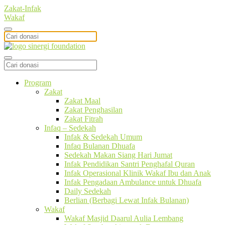
Zakat-Infak
Wakaf
Program
Zakat
Zakat Maal
Zakat Penghasilan
Zakat Fitrah
Infaq – Sedekah
Infak & Sedekah Umum
Infaq Bulanan Dhuafa
Sedekah Makan Siang Hari Jumat
Infak Pendidikan Santri Penghafal Quran
Infak Operasional Klinik Wakaf Ibu dan Anak
Infak Pengadaan Ambulance untuk Dhuafa
Daily Sedekah
Berlian (Berbagi Lewat Infak Bulanan)
Wakaf
Wakaf Masjid Daarul Aulia Lembang