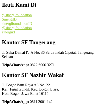
Ikuti Kami Di
@sinergifoundation
SinergiID
sinergifoundationID
@sinergifoundation
sinergiid
Kantor SF Tangerang
Jl. Suka Damai IV A No. 36 Serua Indah Ciputat, Tangerang
Selatan
Telp/WhatsApp:
0822 6000 3271
Kantor SF Nazhir Wakaf
Jl. Bogor Baru Raya A3 No. 22
Kel. Tegal Gundil, Kec. Bogor Utara,
Kota Bogor, Jawa Barat 16115
Telp/WhatsApp:
0811 2001 142