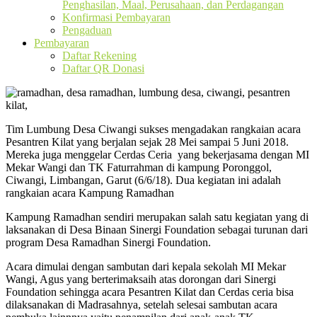
Penghasilan, Maal, Perusahaan, dan Perdagangan
Konfirmasi Pembayaran
Pengaduan
Pembayaran
Daftar Rekening
Daftar QR Donasi
Tim Lumbung Desa Ciwangi sukses mengadakan rangkaian acara
Pesantren Kilat yang berjalan sejak 28 Mei sampai 5 Juni 2018.
Mereka juga menggelar Cerdas Ceria yang bekerjasama dengan MI
Mekar Wangi dan TK Faturrahman di kampung Poronggol,
Ciwangi, Limbangan, Garut (6/6/18). Dua kegiatan ini adalah
rangkaian acara Kampung Ramadhan
Kampung Ramadhan sendiri merupakan salah satu kegiatan yang di
laksanakan di Desa Binaan Sinergi Foundation sebagai turunan dari
program Desa Ramadhan Sinergi Foundation.
Acara dimulai dengan sambutan dari kepala sekolah MI Mekar
Wangi, Agus yang berterimaksaih atas dorongan dari Sinergi
Foundation sehingga acara Pesantren Kilat dan Cerdas ceria bisa
dilaksanakan di Madrasahnya, setelah selesai sambutan acara