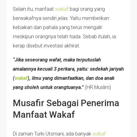
Selain itu, manfaat
wakaf
bagi orang yang
berwakafnya sendiri jelas. Yaitu memberikan
kebaikan dan pahala yang terus mengalir
meskipun orangnya telah tiada. Sebab itulah, ia
kerap disebut investasi akhirat.
“Jika seseorang wafat, maka terputuslah
amalannya kecuali 3 perkara, yaitu: sedekah jariyah
(
wakaf
), ilmu yang dimanfaatkan, dan doa anak
yang sholeh untuk orangtuanya.”
(HR Muslim)
Musafir Sebagai Penerima
Manfaat Wakaf
Di zaman Turki Utsmani, ada banyak
wakaf