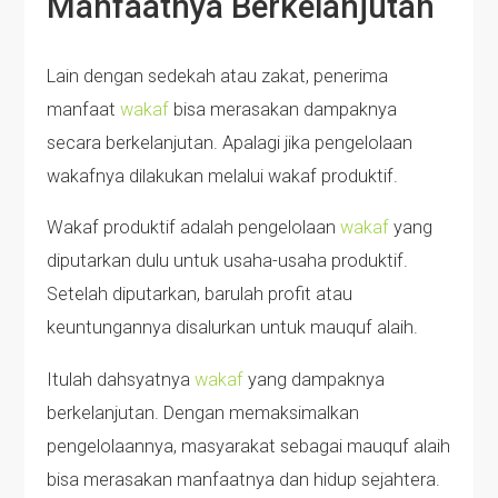
Manfaatnya Berkelanjutan
Lain dengan sedekah atau zakat, penerima
manfaat
wakaf
bisa merasakan dampaknya
secara berkelanjutan. Apalagi jika pengelolaan
wakafnya dilakukan melalui wakaf produktif.
Wakaf produktif adalah pengelolaan
wakaf
yang
diputarkan dulu untuk usaha-usaha produktif.
Setelah diputarkan, barulah profit atau
keuntungannya disalurkan untuk mauquf alaih.
Itulah dahsyatnya
wakaf
yang dampaknya
berkelanjutan. Dengan memaksimalkan
pengelolaannya, masyarakat sebagai mauquf alaih
bisa merasakan manfaatnya dan hidup sejahtera.