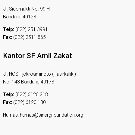
Jl. Sidomukti No. 99 H
Bandung 40123
Telp:
(022) 251 3991
Fax:
(022) 2511 865
Kantor SF Amil Zakat
Jl. HOS Tjokroaminoto (Pasirkaliki)
No. 143 Bandung 40173
Telp:
(022) 6120 218
Fax:
(022) 6120 130
Humas: humas@sinergifoundation.org