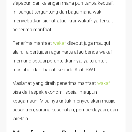
siapapun dari kalangan mana pun tanpa kecuali.
Ini sangat tergantung dari bagaimana wakif
menyebutkan sighat atau ikrar wakafnya terkait
penerima manfaat.
Penerima manfaat
wakaf
disebut juga mauquf
alaih. Ia bertujuan agar harta atau benda wakaf
memang sesuai peruntukkannya, yaitu untuk
maslahat dan ibadah kepada Allah SWT.
Maslahat yang diraih penerima manfaat
wakaf
bisa dari aspek ekonomi, sosial, maupun
keagamaan. Misalnya untuk menyediakan masjid,
pesantren, sarana kesehatan, pemberdayaan, dan
lain-lain.