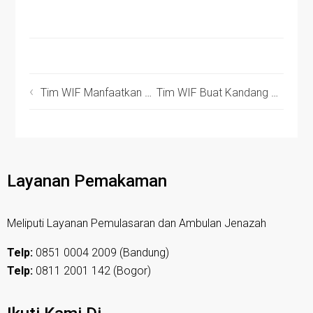
Tim WIF Manfaatkan Limbah Daun Nanas Jadi Alternatif Pakan Domba
Tim WIF Buat Kandang Lemprak untuk Domba Pasca Melahirkan
Layanan Pemakaman
Meliputi Layanan Pemulasaran dan Ambulan Jenazah
Telp:
0851 0004 2009 (Bandung)
Telp:
0811 2001 142 (Bogor)