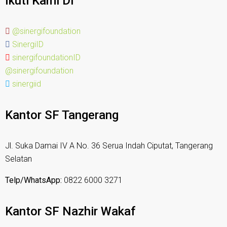
Ikuti Kami Di
@sinergifoundation
SinergiID
sinergifoundationID
@sinergifoundation
sinergiid
Kantor SF Tangerang
Jl. Suka Damai IV A No. 36 Serua Indah Ciputat, Tangerang
Selatan
Telp/WhatsApp:
0822 6000 3271
Kantor SF Nazhir Wakaf