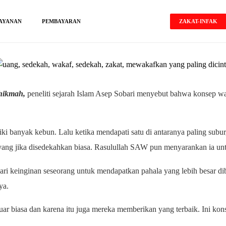
ZAKAT-INFAK
AYANAN
PEMBAYARAN
lhikmah,
peneliti sejarah Islam Asep Sobari menyebut bahwa konsep w
 banyak kebun. Lalu ketika mendapati satu di antaranya paling subur, p
ng jika disedekahkan biasa. Rasulullah SAW pun menyarankan ia un
dari keinginan seseorang untuk mendapatkan pahala yang lebih besar d
ya.
ar biasa dan karena itu juga mereka memberikan yang terbaik. Ini kon