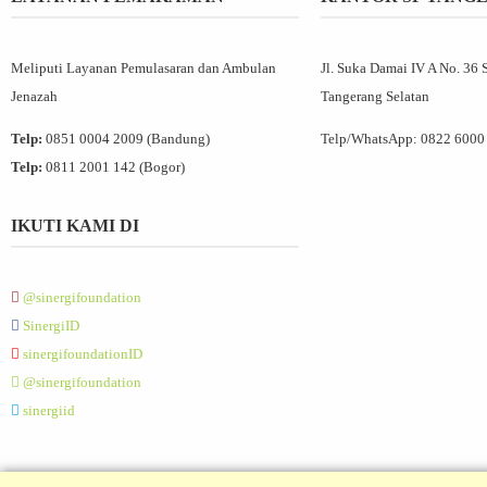
Meliputi Layanan Pemulasaran dan Ambulan
Jl. Suka Damai IV A No. 36 
Jenazah
Tangerang Selatan
Telp:
0851 0004 2009 (Bandung)
Telp/WhatsApp:
0822 6000
Telp:
0811 2001 142 (Bogor)
IKUTI KAMI DI
@sinergifoundation
SinergiID
sinergifoundationID
@sinergifoundation
sinergiid