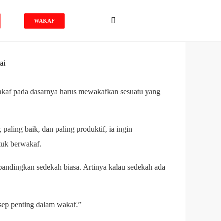
WAKAF
akaf pada dasarnya harus mewakafkan sesuatu yang
aling baik, dan paling produktif, ia ingin
tuk berwakaf.
ibandingkan sedekah biasa. Artinya kalau sedekah ada
sep penting dalam wakaf.”