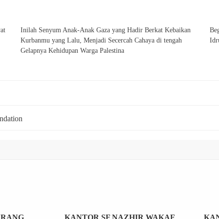
at
Inilah Senyum Anak-Anak Gaza yang Hadir Berkat Kebaikan
Beg
Kurbanmu yang Lalu, Menjadi Secercah Cahaya di tengah
Idr
Gelapnya Kehidupan Warga Palestina
ndation
ERANG
KANTOR SF NAZHIR WAKAF
KAN