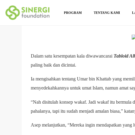
PROGRAM
TENTANG KAMI
L
Dalam satu kesempatan kala diwawancarai
Tabloid A
paling baik dan dicintai.
Ia mengisahkan tentang Umar bin Khattab yang memiliki
menyedekahkannya untuk umat Islam, namun amat saya
“Nah disitulah konsep wakaf. Jadi wakaf itu bermula 
pahalanya, tapi itu sudah menjadi amalan biasa,” katan
Asep melanjutkan, “Mereka ingin mendapatkan yang lu