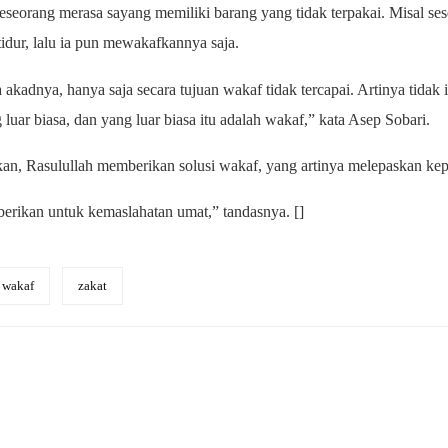
seorang merasa sayang memiliki barang yang tidak terpakai. Misal se
tidur, lalu ia pun mewakafkannya saja.
 akadnya, hanya saja secara tujuan wakaf tidak tercapai. Artinya tidak 
g luar biasa, dan yang luar biasa itu adalah wakaf,” kata Asep Sobari.
kan, Rasulullah memberikan solusi wakaf, yang artinya melepaskan ke
erikan untuk kemaslahatan umat,” tandasnya. []
wakaf
zakat