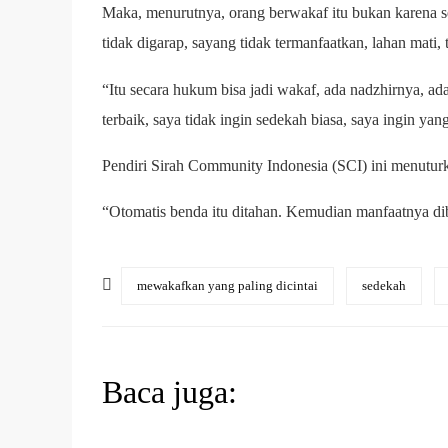
Maka, menurutnya, orang berwakaf itu bukan karena se
tidak digarap, sayang tidak termanfaatkan, lahan mati, 
“Itu secara hukum bisa jadi wakaf, ada nadzhirnya, ada
terbaik, saya tidak ingin sedekah biasa, saya ingin yan
Pendiri Sirah Community Indonesia (SCI) ini menutur
“Otomatis benda itu ditahan. Kemudian manfaatnya dib
mewakafkan yang paling dicintai
sedekah
Baca juga: