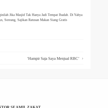
inilah Jika Masjid Tak Hanya Jadi Tempat Ibadah. Di Yahya
us, Soreang, Sajikan Ratusan Makan Siang Gratis
‘Hampir Saja Saya Menjual RBC’
TOR SF AMIL ZAKAT