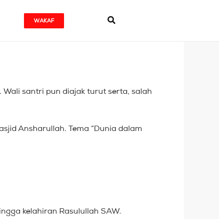
WAKAF
ali santri pun diajak turut serta, salah
Masjid Ansharullah. Tema “Dunia dalam
hingga kelahiran Rasulullah SAW.