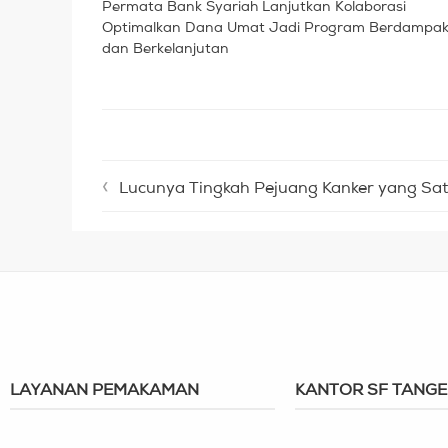
Permata Bank Syariah Lanjutkan Kolaborasi
Optimalkan Dana Umat Jadi Program Berdampa
dan Berkelanjutan
Lucunya Tingkah Pejuang Kanker yang Satu Ini, Tak Lupa Ucapkan
LAYANAN PEMAKAMAN
KANTOR SF TANG