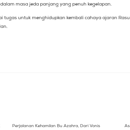
dalam masa jeda panjang yang penuh kegelapan.
ai tugas untuk menghidupkan kembali cahaya ajaran Rasul
lan.
K
Perjalanan Kehamilan Bu Azahra, Dari Vonis
As