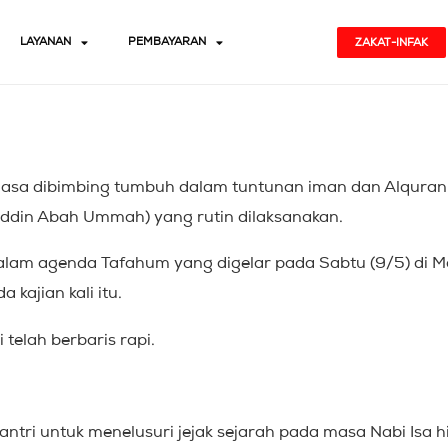
LAYANAN
PEMBAYARAN
ZAKAT-INFAK
iasa dibimbing tumbuh dalam tuntunan iman dan Alquran. W
iddin Abah Ummah) yang rutin dilaksanakan.
 dalam agenda Tafahum yang digelar pada Sabtu (9/5) di 
kajian kali itu.
 telah berbaris rapi.
santri untuk menelusuri jejak sejarah pada masa Nabi Isa 