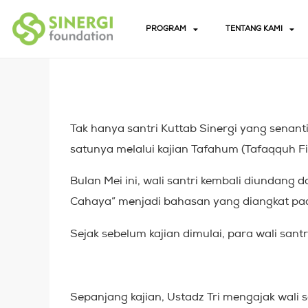
PROGRAM
TENTANG KAMI
Tak hanya santri Kuttab Sinergi yang senant
satunya melalui kajian Tafahum (Tafaqquh F
Bulan Mei ini, wali santri kembali diundang
Cahaya” menjadi bahasan yang diangkat pada 
Sejak sebelum kajian dimulai, para wali santri
Sepanjang kajian, Ustadz Tri mengajak wali 