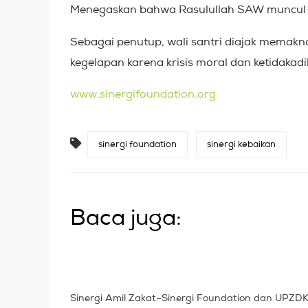
Menegaskan bahwa Rasulullah SAW muncul 
Sebagai penutup, wali santri diajak memakn
kegelapan karena krisis moral dan ketidakadi
www.sinergifoundation.org
sinergi foundation
sinergi kebaikan
Baca juga:
Sinergi Amil Zakat–Sinergi Foundation dan UPZD