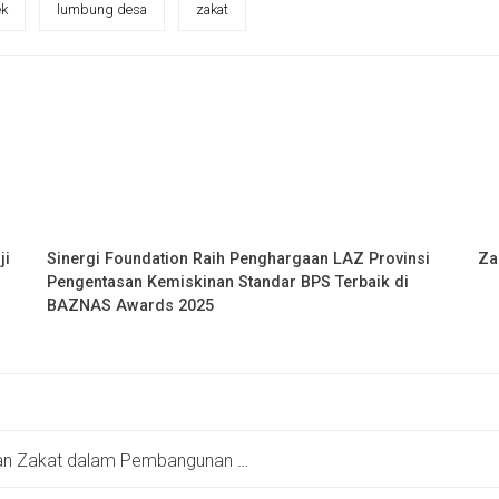
ek
lumbung desa
zakat
ji
Sinergi Foundation Raih Penghargaan LAZ Provinsi
Za
Pengentasan Kemiskinan Standar BPS Terbaik di
BAZNAS Awards 2025
akat dalam Pembangunan Negara