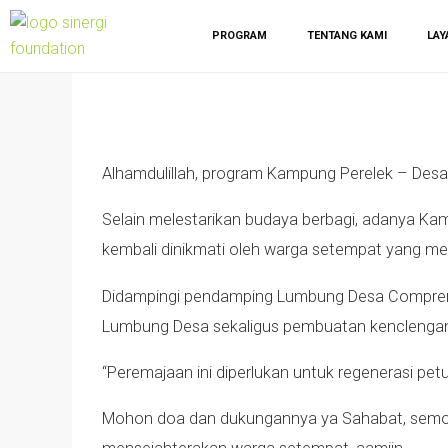
PROGRAM
TENTANG KAMI
LAY
Alhamdulillah, program Kampung Perelek – Desa
Selain melestarikan budaya berbagi, adanya Kam
kembali dinikmati oleh warga setempat yang m
Didampingi pendamping Lumbung Desa Compreng
Lumbung Desa sekaligus pembuatan kenclengan
“Peremajaan ini diperlukan untuk regenerasi pe
Mohon doa dan dukungannya ya Sahabat, semog