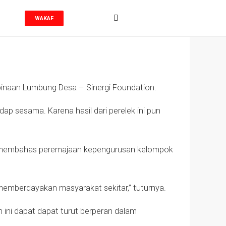
WAKAF
binaan Lumbung Desa – Sinergi Foundation.
p sesama. Karena hasil dari perelek ini pun
uk membahas peremajaan kepengurusan kelompok
 memberdayakan masyarakat sekitar,” tuturnya.
ni dapat dapat turut berperan dalam