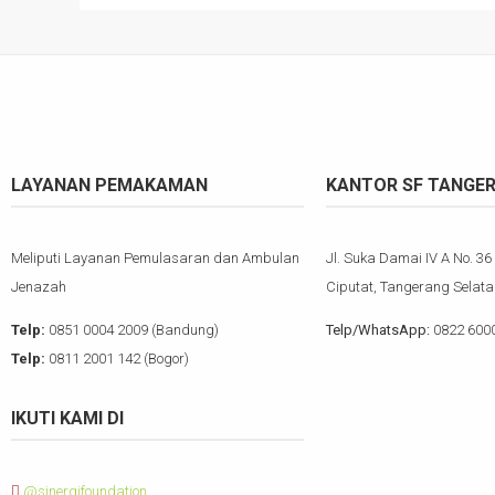
LAYANAN PEMAKAMAN
KANTOR SF TANGE
Meliputi Layanan Pemulasaran dan Ambulan
Jl. Suka Damai IV A No. 36
Jenazah
Ciputat, Tangerang Selata
Telp:
0851 0004 2009 (Bandung)
Telp/WhatsApp:
0822 600
Telp:
0811 2001 142 (Bogor)
IKUTI KAMI DI
@sinergifoundation