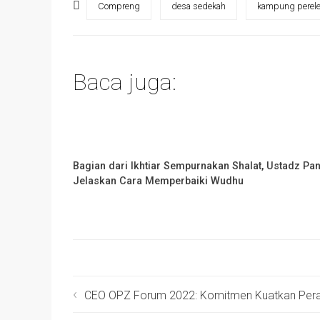
Compreng
desa sedekah
kampung perel
Baca juga:
Bagian dari Ikhtiar Sempurnakan Shalat, Ustadz Pan
Jelaskan Cara Memperbaiki Wudhu
CEO OPZ Forum 2022: Komitmen Kuatkan Peran Z