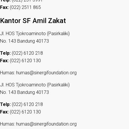
Fax:
(022) 2511 865
Kantor SF Amil Zakat
Jl. HOS Tjokroaminoto (Pasirkaliki)
No. 143 Bandung 40173
Telp:
(022) 6120 218
Fax:
(022) 6120 130
Humas: humas@sinergifoundation.org
Jl. HOS Tjokroaminoto (Pasirkaliki)
No. 143 Bandung 40173
Telp:
(022) 6120 218
Fax:
(022) 6120 130
Humas: humas@sinergifoundation.org