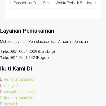
Pendidikan Gratis Berbasis Wakaf, Kuttab Al Fatih Sinergi Foundation Siap Di-launching
Waktu Terbaik Berdoa
Layanan Pemakaman
Meliputi Layanan Pemulasaran dan Ambulan Jenazah
Telp:
0851 0004 2009 (Bandung)
Telp:
0811 2001 142 (Bogor)
Ikuti Kami Di
@sinergifoundation
SinergiID
sinergifoundationID
@sinergifoundation
sinergiid