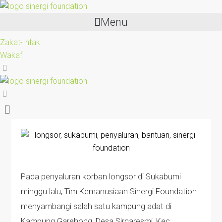
Menu
Zakat-Infak
Wakaf
Pada penyaluran korban longsor di Sukabumi
minggu lalu, Tim Kemanusiaan Sinergi Foundation
menyambangi salah satu kampung adat di
Kampung Garehong, Desa Sirnaresmi, Kec.