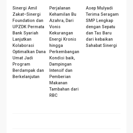
Sinergi Amil
Perjalanan
Asep Mulyadi
Zakat–Sinergi
Kehamilan Bu
Terima Seragam
Foundation dan
Azahra, Dari
SMP Lengkap
UPZDK Permata
Vonis
dengan Sepatu
Bank Syariah
Kekurangan
dan Tas Baru
Lanjutkan
Energi Kronis
dari kebaikan
Kolaborasi
hingga
Sahabat Sinergi
Optimalkan Dana
Perkembangan
Umat Jadi
Kondisi baik,
Program
Dampingan
Berdampak dan
Intensif dan
Berkelanjutan
Pemberian
Makanan
Tambahan dari
RBC