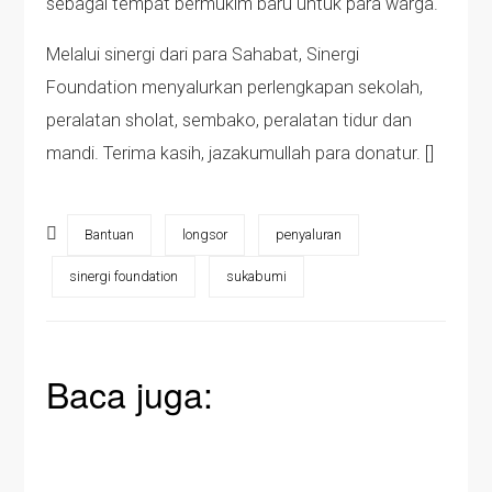
sebagai tempat bermukim baru untuk para warga.
Melalui sinergi dari para Sahabat, Sinergi
Foundation menyalurkan perlengkapan sekolah,
peralatan sholat, sembako, peralatan tidur dan
mandi. Terima kasih, jazakumullah para donatur. []
Bantuan
longsor
penyaluran
sinergi foundation
sukabumi
Baca juga: