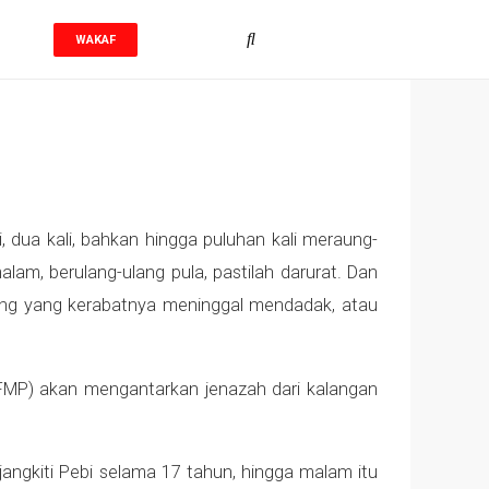
WAKAF
 dua kali, bahkan hingga puluhan kali meraung-
lam, berulang-ulang pula, pastilah darurat. Dan
ang yang kerabatnya meninggal mendadak, atau
 (FMP) akan mengantarkan jenazah dari kalangan
jangkiti Pebi selama 17 tahun, hingga malam itu