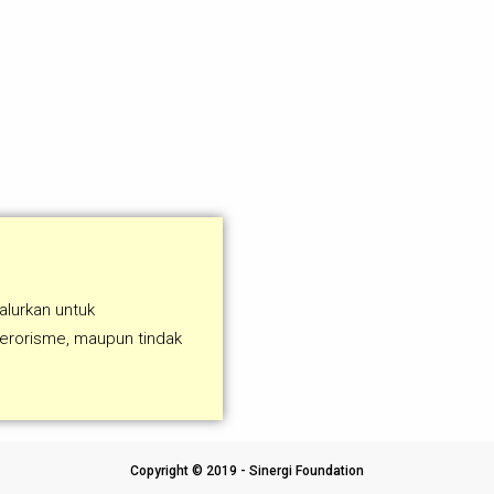
alurkan untuk
terorisme, maupun tindak
Copyright © 2019 - Sinergi Foundation