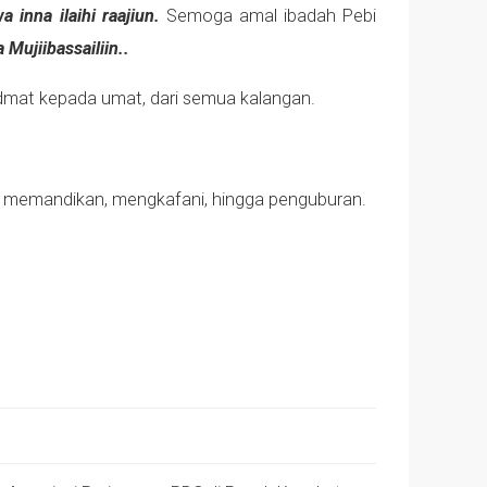
wa inna ilaihi raajiun.
Semoga amal ibadah Pebi
 Mujiibassailiin..
idmat kepada umat, dari semua kalangan.
, memandikan, mengkafani, hingga penguburan.