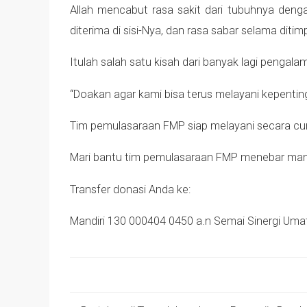
Allah mencabut rasa sakit dari tubuhnya den
diterima di sisi-Nya, dan rasa sabar selama d
Itulah salah satu kisah dari banyak lagi penga
“Doakan agar kami bisa terus melayani kepentin
Tim pemulasaraan FMP siap melayani secara cu
Mari bantu tim pemulasaraan FMP menebar manfa
Transfer donasi Anda ke:
Mandiri 130 000404 0450 a.n Semai Sinergi Uma