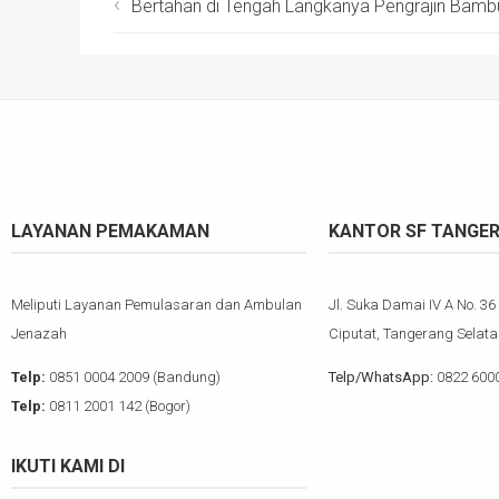
Bertahan di Tengah Langkanya Pengrajin Bamb
LAYANAN PEMAKAMAN
KANTOR SF TANGE
Meliputi Layanan Pemulasaran dan Ambulan
Jl. Suka Damai IV A No. 36
Jenazah
Ciputat, Tangerang Selata
Telp:
0851 0004 2009 (Bandung)
Telp/WhatsApp:
0822 600
Telp:
0811 2001 142 (Bogor)
IKUTI KAMI DI