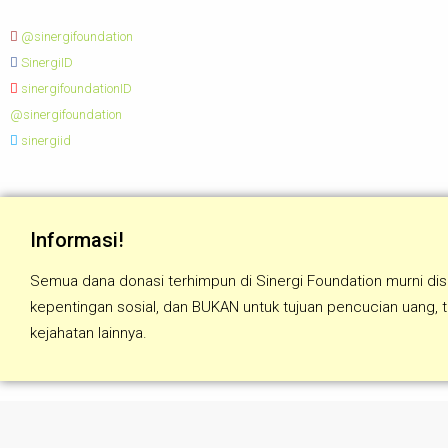
@sinergifoundation
SinergiID
sinergifoundationID
@sinergifoundation
sinergiid
Informasi!
Semua dana donasi terhimpun di Sinergi Foundation murni dis
kepentingan sosial, dan BUKAN untuk tujuan pencucian uang, 
kejahatan lainnya.