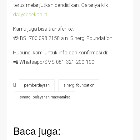
terus melanjutkan pendidikan. Caranya klik
dailysedekah.id
Kamu juga bisa transfer ke:
💳 BSI 700 098 2158 a.n. Sinergi Foundation
Hubungi kami untuk info dan konfirmasi di:
📲 Whatsapp/SMS 081-321-200-100
pemberdayaan
sinergi foundation
sinergi pelayanan masyarakat
Baca juga: