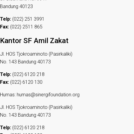
Bandung 40123
Telp:
(022) 251 3991
Fax:
(022) 2511 865
Kantor SF Amil Zakat
Jl. HOS Tjokroaminoto (Pasirkaliki)
No. 143 Bandung 40173
Telp:
(022) 6120 218
Fax:
(022) 6120 130
Humas: humas@sinergifoundation.org
Jl. HOS Tjokroaminoto (Pasirkaliki)
No. 143 Bandung 40173
Telp:
(022) 6120 218