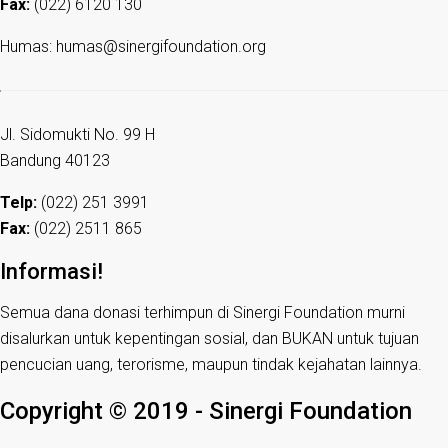
Fax:
(022) 6120 130
Humas: humas@sinergifoundation.org
Jl. Sidomukti No. 99 H
Bandung 40123
Telp:
(022) 251 3991
Fax:
(022) 2511 865
Informasi!
Semua dana donasi terhimpun di Sinergi Foundation murni
disalurkan untuk kepentingan sosial, dan BUKAN untuk tujuan
pencucian uang, terorisme, maupun tindak kejahatan lainnya.
Copyright © 2019 - Sinergi Foundation