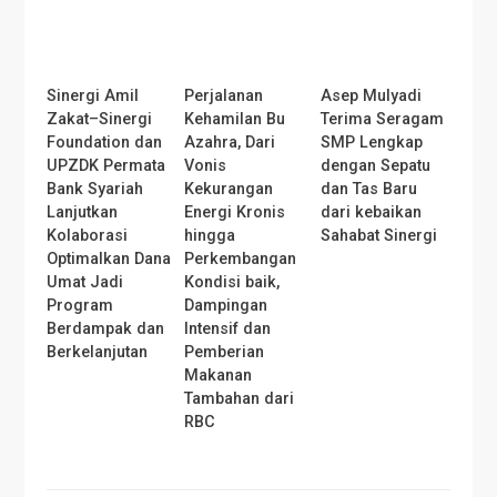
Sinergi Amil
Perjalanan
Asep Mulyadi
Zakat–Sinergi
Kehamilan Bu
Terima Seragam
Foundation dan
Azahra, Dari
SMP Lengkap
UPZDK Permata
Vonis
dengan Sepatu
Bank Syariah
Kekurangan
dan Tas Baru
Lanjutkan
Energi Kronis
dari kebaikan
Kolaborasi
hingga
Sahabat Sinergi
Optimalkan Dana
Perkembangan
Umat Jadi
Kondisi baik,
Program
Dampingan
Berdampak dan
Intensif dan
Berkelanjutan
Pemberian
Makanan
Tambahan dari
RBC