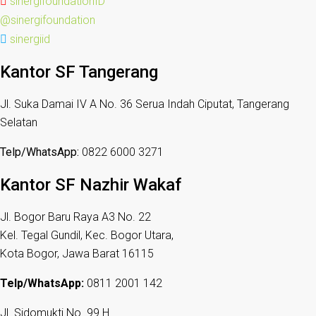
sinergifoundationID
@sinergifoundation
sinergiid
Kantor SF Tangerang
Jl. Suka Damai IV A No. 36 Serua Indah Ciputat, Tangerang
Selatan
Telp/WhatsApp:
0822 6000 3271
Kantor SF Nazhir Wakaf
Jl. Bogor Baru Raya A3 No. 22
Kel. Tegal Gundil, Kec. Bogor Utara,
Kota Bogor, Jawa Barat 16115
Telp/WhatsApp:
0811 2001 142
Jl. Sidomukti No. 99 H