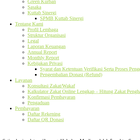
Green Kurban
Sasaka
Kuttab Sinergi
SPMB Kuttab Sinergi
Tentang Kami
Profil Lembaga
Struktur Organisasi
Legal
Laporan Keuangan
Annual Report
Monthly Report
Kebijakan Privasi
Syarat dan Ketentuan Verifikasi Serta Proses Pen
Pengembalian Donasi (Refund)
Layanan
Konsultasi Zakat/Wakaf
Kalkulator Zakat Online Lengkap – Hitung Zakat Pengha
Konfirmasi Pembayaran
Pengaduan
Pembayaran
Daftar Rekening
Daftar QR Donasi