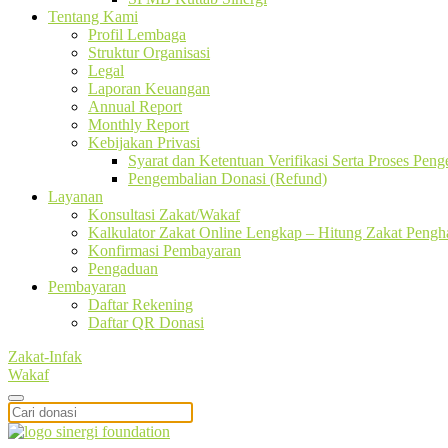
Tentang Kami
Profil Lembaga
Struktur Organisasi
Legal
Laporan Keuangan
Annual Report
Monthly Report
Kebijakan Privasi
Syarat dan Ketentuan Verifikasi Serta Proses Pen
Pengembalian Donasi (Refund)
Layanan
Konsultasi Zakat/Wakaf
Kalkulator Zakat Online Lengkap – Hitung Zakat Pengha
Konfirmasi Pembayaran
Pengaduan
Pembayaran
Daftar Rekening
Daftar QR Donasi
Zakat-Infak
Wakaf