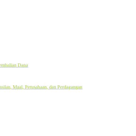
gembalian Dana
silan, Maal, Perusahaan, dan Perdagangan