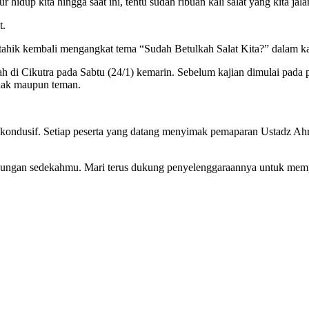
 hidup kita hingga saat ini, tentu sudah ribuan kali salat yang kita ja
t.
tahik kembali mengangkat tema “Sudah Betulkah Salat Kita?” dalam kaj
h di Cikutra pada Sabtu (24/1) kemarin. Sebelum kajian dimulai pada 
anak maupun teman.
an kondusif. Setiap peserta yang datang menyimak pemaparan Ustadz A
 dukungan sedekahmu. Mari terus dukung penyelenggaraannya untuk memp