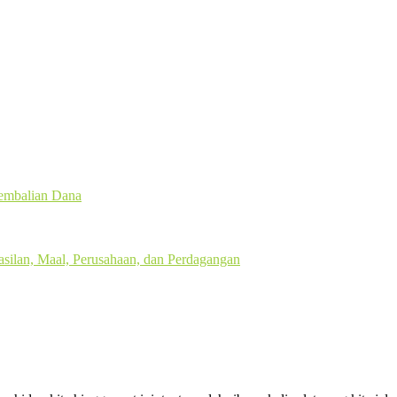
gembalian Dana
silan, Maal, Perusahaan, dan Perdagangan