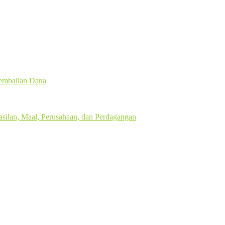
gembalian Dana
silan, Maal, Perusahaan, dan Perdagangan