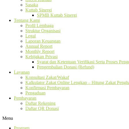
Sasaka
Kuttab Sinergi
SPMB Kuttab Sinergi
Tentang Kami
Profil Lembaga
Struktur Organisasi
Legal
Laporan Keuangan
Annual Report
Monthly Report
Kebijakan Privasi
Syarat dan Ketentuan Verifikasi Serta Proses Pen
Pengembalian Donasi (Refund)
Layanan
Konsultasi Zakat/Wakaf
Kalkulator Zakat Online Lengkap – Hitung Zakat Pengha
Konfirmasi Pembayaran
Pengaduan
Pembayaran
Daftar Rekening
Daftar QR Donasi
Menu
Program