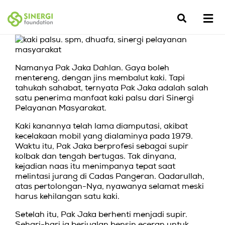
Namanya Pak Jaka Dahlan. Gaya boleh
mentereng, dengan jins membalut kaki. Tapi
tahukah sahabat, ternyata Pak Jaka adalah salah
satu penerima manfaat kaki palsu dari Sinergi
Pelayanan Masyarakat.
Kaki kanannya telah lama diamputasi, akibat
kecelakaan mobil yang dialaminya pada 1979.
Waktu itu, Pak Jaka berprofesi sebagai supir
kolbak dan tengah bertugas. Tak dinyana,
kejadian naas itu menimpanya tepat saat
melintasi jurang di Cadas Pangeran. Qadarullah,
atas pertolongan-Nya, nyawanya selamat meski
harus kehilangan satu kaki.
Setelah itu, Pak Jaka berhenti menjadi supir.
Sehari-hari ia berjualan bensin eceran untuk