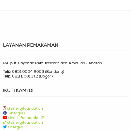
LAYANAN PEMAKAMAN
Meliputi Layanan Pemulasaran dan Ambulan Jenazah
Telp:
0851 0004 2009 (Bandung)
Telp:
0811 2001 142 (Bogor)
IKUTI KAMI DI
@sinergifoundation
SinergiID
sinergifoundationID
@sinergifoundation
sinergiid