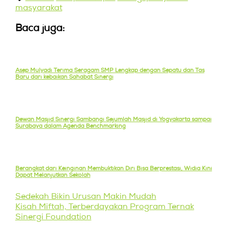
masyarakat
Baca juga:
Asep Mulyadi Terima Seragam SMP Lengkap dengan Sepatu dan Tas
Baru dari kebaikan Sahabat Sinergi
Dewan Masjid Sinergi Sambangi Sejumlah Masjid di Yogyakarta sampai
Surabaya dalam Agenda Benchmarking
Berangkat dari Keinginan Membuktikan Diri Bisa Berprestasi, Widia Kini
Dapat Melanjutkan Sekolah
Sedekah Bikin Urusan Makin Mudah
Kisah Miftah, Terberdayakan Program Ternak
Sinergi Foundation