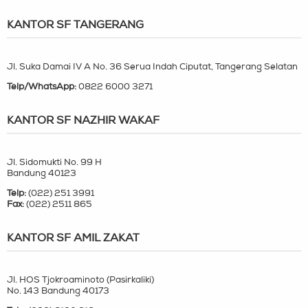
KANTOR SF TANGERANG
Jl. Suka Damai IV A No. 36 Serua Indah Ciputat, Tangerang Selatan
Telp/WhatsApp:
0822 6000 3271
KANTOR SF NAZHIR WAKAF
Jl. Sidomukti No. 99 H
Bandung 40123
Telp:
(022) 251 3991
Fax:
(022) 2511 865
KANTOR SF AMIL ZAKAT
Jl. HOS Tjokroaminoto (Pasirkaliki)
No. 143 Bandung 40173