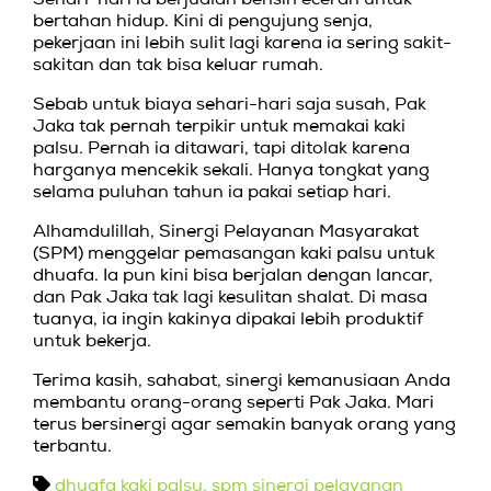
bertahan hidup. Kini di pengujung senja,
pekerjaan ini lebih sulit lagi karena ia sering sakit-
sakitan dan tak bisa keluar rumah.
Sebab untuk biaya sehari-hari saja susah, Pak
Jaka tak pernah terpikir untuk memakai kaki
palsu. Pernah ia ditawari, tapi ditolak karena
harganya mencekik sekali. Hanya tongkat yang
selama puluhan tahun ia pakai setiap hari.
Alhamdulillah, Sinergi Pelayanan Masyarakat
(SPM) menggelar pemasangan kaki palsu untuk
dhuafa. Ia pun kini bisa berjalan dengan lancar,
dan Pak Jaka tak lagi kesulitan shalat. Di masa
tuanya, ia ingin kakinya dipakai lebih produktif
untuk bekerja.
Terima kasih, sahabat, sinergi kemanusiaan Anda
membantu orang-orang seperti Pak Jaka. Mari
terus bersinergi agar semakin banyak orang yang
terbantu.
dhuafa
kaki palsu. spm
sinergi pelayanan