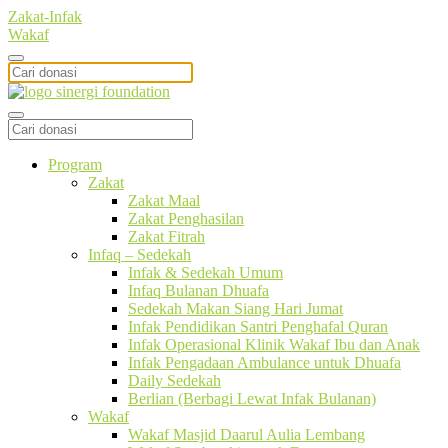
Zakat-Infak
Wakaf
Program
Zakat
Zakat Maal
Zakat Penghasilan
Zakat Fitrah
Infaq – Sedekah
Infak & Sedekah Umum
Infaq Bulanan Dhuafa
Sedekah Makan Siang Hari Jumat
Infak Pendidikan Santri Penghafal Quran
Infak Operasional Klinik Wakaf Ibu dan Anak
Infak Pengadaan Ambulance untuk Dhuafa
Daily Sedekah
Berlian (Berbagi Lewat Infak Bulanan)
Wakaf
Wakaf Masjid Daarul Aulia Lembang