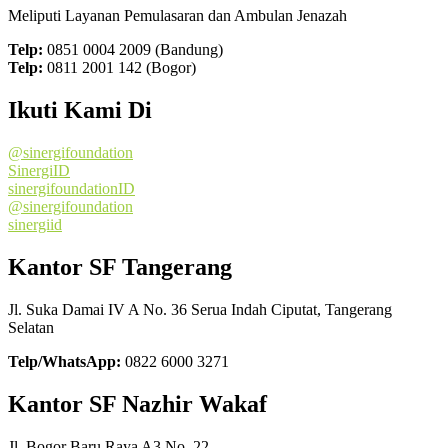
Meliputi Layanan Pemulasaran dan Ambulan Jenazah
Telp:
0851 0004 2009 (Bandung)
Telp:
0811 2001 142 (Bogor)
Ikuti Kami Di
@sinergifoundation
SinergiID
sinergifoundationID
@sinergifoundation
sinergiid
Kantor SF Tangerang
Jl. Suka Damai IV A No. 36 Serua Indah Ciputat, Tangerang
Selatan
Telp/WhatsApp:
0822 6000 3271
Kantor SF Nazhir Wakaf
Jl. Bogor Baru Raya A3 No. 22