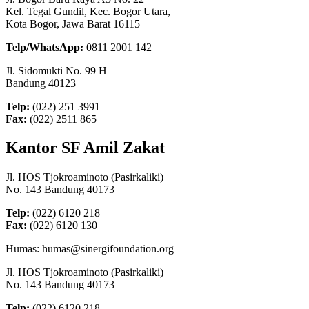
Kel. Tegal Gundil, Kec. Bogor Utara,
Kota Bogor, Jawa Barat 16115
Telp/WhatsApp:
0811 2001 142
Jl. Sidomukti No. 99 H
Bandung 40123
Telp:
(022) 251 3991
Fax:
(022) 2511 865
Kantor SF Amil Zakat
Jl. HOS Tjokroaminoto (Pasirkaliki)
No. 143 Bandung 40173
Telp:
(022) 6120 218
Fax:
(022) 6120 130
Humas: humas@sinergifoundation.org
Jl. HOS Tjokroaminoto (Pasirkaliki)
No. 143 Bandung 40173
Telp:
(022) 6120 218