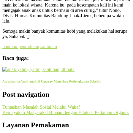
main ke lokasi wisata. Karena itu, pada kesempatan kali ini kami
mengajak anak-anak untuk bermain di area curug,” tutur Nono,
Divisi Humas Komunitas Bandung Luak-Lieuk, beberapa waktu
lalu.
Semoga makin banyak komunitas hobi yang melakukan hal serupa
ya, Sahabat. []
bantuan pendidikan
santunan
Baca juga:
Antusiasnya Anak-anak di Ciparay Menerima Perlengkapan Sekolah
Post navigation
Tuntaskan Masalah Sosial Melalui Wakaf
Berdayakan Masyarakat Binaan dengan Edukasi Pertanian Organik
Layanan Pemakaman