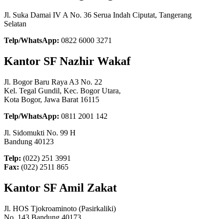
Jl. Suka Damai IV A No. 36 Serua Indah Ciputat, Tangerang
Selatan
Telp/WhatsApp:
0822 6000 3271
Kantor SF Nazhir Wakaf
Jl. Bogor Baru Raya A3 No. 22
Kel. Tegal Gundil, Kec. Bogor Utara,
Kota Bogor, Jawa Barat 16115
Telp/WhatsApp:
0811 2001 142
Jl. Sidomukti No. 99 H
Bandung 40123
Telp:
(022) 251 3991
Fax:
(022) 2511 865
Kantor SF Amil Zakat
Jl. HOS Tjokroaminoto (Pasirkaliki)
No. 143 Bandung 40173