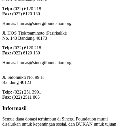
Telp:
(022) 6120 218
Fax:
(022) 6120 130
Humas: humas@sinergifoundation.org
Jl. HOS Tjokroaminoto (Pasirkaliki)
No. 143 Bandung 40173
Telp:
(022) 6120 218
Fax:
(022) 6120 130
Humas: humas@sinergifoundation.org
Jl. Sidomukti No. 99 H
Bandung 40123
Telp:
(022) 251 3991
Fax:
(022) 2511 865
Informasi!
Semua dana donasi terhimpun di Sinergi Foundation murni
disalurkan untuk kepentingan sosial, dan BUKAN untuk tujuan