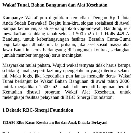
Wakaf Tunai, Bahan Bangunan dan Alat Kesehatan
Kampanye Wakaf pun digulirkan kemudian. Dengan Rp 1 Juta,
Anda Sudah Berwakaf! Begitu kira-kira, slogan sosialisasi di Awal.
Sampai kemudian, salah seorang tokoh Cigondewah, Bandung, rela
mewakafkan sebidang tanah seluas 1.500 m2 di Jl. Holis 448 A,
Bandung, untuk keberlangsungan fasilitas Bersalin Cuma-Cuma
bagi kalangan dhuafa ini. Ia prihatin, jika aset sosial masyarakat
Jawa Barat ini terus berlangsung di bangunan kontrak, sedangkan
jumlah member (anggota) terus meningkat.
Masyarakat mulai paham. Wujud wakaf ternyata tidak harus berupa
sebidang tanah, seperti lazimnya pengetahuan yang diterima selama
ini. Maka logis, jika kepedulian pun lantas mengalir deras. Wakaf
Tunai berlanjut ke Wakaf Bahan Bangunan di awal tahun 2006,
untuk menjadikan 1.500 m2 tanah tadi menjadi bangunan berarti.
Kemudian disusul program Wakaf Alat Kesehatan, untuk
melengkapi fasilitas pelayanan di RBC-Sinergi Foundation.
1 Dekade RBC-Sinergi Foundation
113.680 Ribu Kasus Kesehatan Ibu dan Anak Dhuafa Terlayani