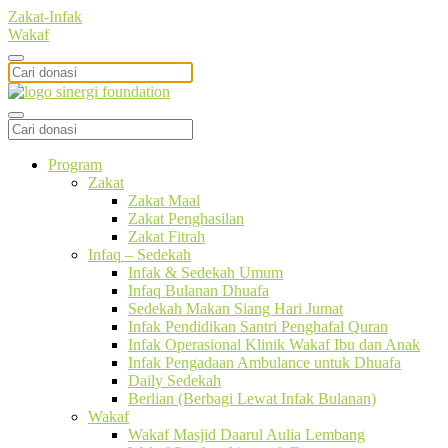
Zakat-Infak
Wakaf
Program
Zakat
Zakat Maal
Zakat Penghasilan
Zakat Fitrah
Infaq – Sedekah
Infak & Sedekah Umum
Infaq Bulanan Dhuafa
Sedekah Makan Siang Hari Jumat
Infak Pendidikan Santri Penghafal Quran
Infak Operasional Klinik Wakaf Ibu dan Anak
Infak Pengadaan Ambulance untuk Dhuafa
Daily Sedekah
Berlian (Berbagi Lewat Infak Bulanan)
Wakaf
Wakaf Masjid Daarul Aulia Lembang