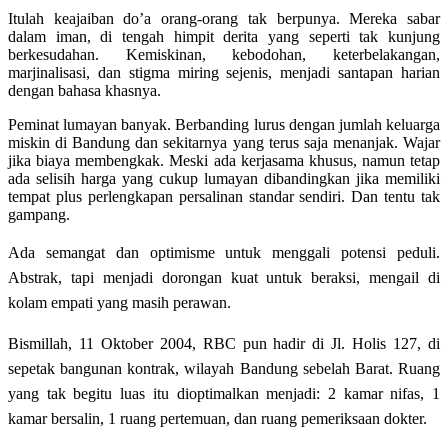
Itulah keajaiban do’a orang-orang tak berpunya. Mereka sabar
dalam iman, di tengah himpit derita yang seperti tak kunjung
berkesudahan. Kemiskinan, kebodohan, keterbelakangan,
marjinalisasi, dan stigma miring sejenis, menjadi santapan harian
dengan bahasa khasnya.
Peminat lumayan banyak. Berbanding lurus dengan jumlah keluarga
miskin di Bandung dan sekitarnya yang terus saja menanjak. Wajar
jika biaya membengkak. Meski ada kerjasama khusus, namun tetap
ada selisih harga yang cukup lumayan dibandingkan jika memiliki
tempat plus perlengkapan persalinan standar sendiri. Dan tentu tak
gampang.
Ada semangat dan optimisme untuk menggali potensi peduli.
Abstrak, tapi menjadi dorongan kuat untuk beraksi, mengail di
kolam empati yang masih perawan.
Bismillah, 11 Oktober 2004, RBC pun hadir di Jl. Holis 127, di
sepetak bangunan kontrak, wilayah Bandung sebelah Barat. Ruang
yang tak begitu luas itu dioptimalkan menjadi: 2 kamar nifas, 1
kamar bersalin, 1 ruang pertemuan, dan ruang pemeriksaan dokter.