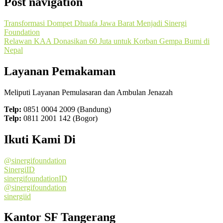
Post navigation
Transformasi Dompet Dhuafa Jawa Barat Menjadi Sinergi
Foundation
Relawan KAA Donasikan 60 Juta untuk Korban Gempa Bumi di
Nepal
Layanan Pemakaman
Meliputi Layanan Pemulasaran dan Ambulan Jenazah
Telp:
0851 0004 2009 (Bandung)
Telp:
0811 2001 142 (Bogor)
Ikuti Kami Di
@sinergifoundation
SinergiID
sinergifoundationID
@sinergifoundation
sinergiid
Kantor SF Tangerang