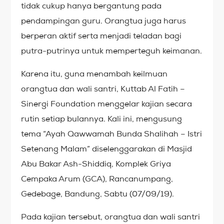
tidak cukup hanya bergantung pada
pendampingan guru. Orangtua juga harus
berperan aktif serta menjadi teladan bagi
putra-putrinya untuk memperteguh keimanan.
Karena itu, guna menambah keilmuan
orangtua dan wali santri, Kuttab Al Fatih –
Sinergi Foundation menggelar kajian secara
rutin setiap bulannya. Kali ini, mengusung
tema “Ayah Qawwamah Bunda Shalihah – Istri
Setenang Malam” diselenggarakan di Masjid
Abu Bakar Ash-Shiddiq, Komplek Griya
Cempaka Arum (GCA), Rancanumpang,
Gedebage, Bandung, Sabtu (07/09/19).
Pada kajian tersebut, orangtua dan wali santri