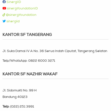
SinergiID
sinergifoundationID
@sinergifoundation
sinergiid
KANTOR SF TANGERANG
Jl. Suka Damai IV A No. 36 Serua Indah Ciputat, Tangerang Selatan
Telp/WhatsApp:
0822 6000 3271
KANTOR SF NAZHIR WAKAF
Jl. Sidomukti No. 99 H
Bandung 40123
Telp:
(022) 251 3991