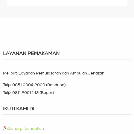
LAYANAN PEMAKAMAN
Meliputi Layanan Pemulasaran dan Ambulan Jenazah
Telp:
0851 0004 2009 (Bandung)
Telp:
0811 2001 142 (Bogor)
IKUTI KAMI DI
@sinergifoundation