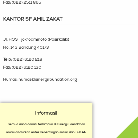
Fax:
(022) 2511 865
KANTOR SF AMIL ZAKAT
Jl. HOS Tjokroaminoto (Pasirkaliki)
No. 143 Bandung 40173
Telp:
(022) 6120 218
Fax:
(022) 6120 130
Humas: humas@sinergifoundation.org
Informasi!
Semua dana donasi terhimpun di Sinergi Foundation
murni disalurkan untuk kepentingan sosial, dan BUKAN