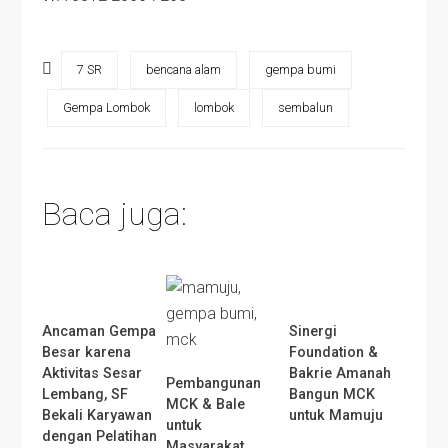
7 SR
bencana alam
gempa bumi
Gempa Lombok
lombok
sembalun
Baca juga:
Ancaman Gempa
Sinergi
Besar karena
Foundation &
Aktivitas Sesar
Bakrie Amanah
Pembangunan
Lembang, SF
Bangun MCK
MCK & Bale
Bekali Karyawan
untuk Mamuju
untuk
dengan Pelatihan
Masyarakat