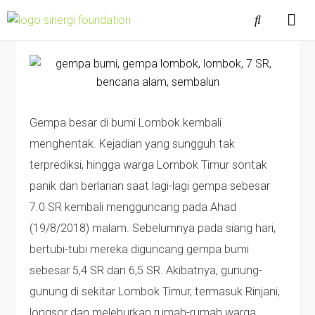
Gempa besar di bumi Lombok kembali
menghentak. Kejadian yang sungguh tak
terprediksi, hingga warga Lombok Timur sontak
panik dan berlarian saat lagi-lagi gempa sebesar
7.0 SR kembali mengguncang pada Ahad
(19/8/2018) malam. Sebelumnya pada siang hari,
bertubi-tubi mereka diguncang gempa bumi
sebesar 5,4 SR dan 6,5 SR. Akibatnya, gunung-
gunung di sekitar Lombok Timur, termasuk Rinjani,
longsor dan meleburkan rumah-rumah warga.