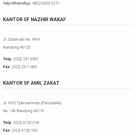
Telp/WhatsApp:
0822 6000 3271
KANTOR SF NAZHIR WAKAF
Jl. Sidomukti No. 99 H
Bandung 40123
Telp:
(022) 251 3991
Fax:
(022) 2511 865
KANTOR SF AMIL ZAKAT
Jl. HOS Tjokroaminoto (Pasirkaliki)
No. 143 Bandung 40173
Telp:
(022) 6120 218
Fax:
(022) 6120 130