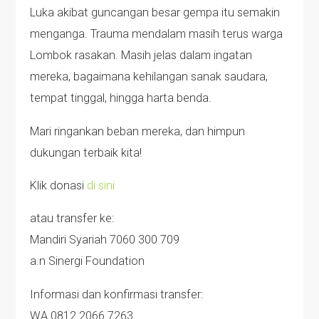
Luka akibat guncangan besar gempa itu semakin
menganga. Trauma mendalam masih terus warga
Lombok rasakan. Masih jelas dalam ingatan
mereka, bagaimana kehilangan sanak saudara,
tempat tinggal, hingga harta benda.
Mari ringankan beban mereka, dan himpun
dukungan terbaik kita!
Klik donasi
di sini
atau transfer ke:
Mandiri Syariah 7060 300 709
a.n Sinergi Foundation
Informasi dan konfirmasi transfer:
WA 0812 2066 7263