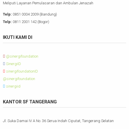
Meliputi Layanan Pemulasaran dan Ambulan Jenazah
Telp:
0851 0004 2009 (Bandung)
Telp:
0811 2001 142 (Bogor)
IKUTI KAMI DI
@sinergifoundation
SinergiID
sinergifoundationID
@sinergifoundation
sinergiid
KANTOR SF TANGERANG
Jl. Suka Damai IV A No. 36 Serua Indah Ciputat, Tangerang Selatan