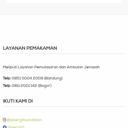
LAYANAN PEMAKAMAN
Meliputi Layanan Pemulasaran dan Ambulan Jenazah
Telp:
0851 0004 2009 (Bandung)
Telp:
0811 2001 142 (Bogor)
IKUTI KAMI DI
@sinergifoundation
SinergiID