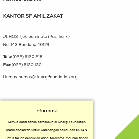
KANTOR SF AMIL ZAKAT
Jl. HOS Tjokroaminoto (Pasirkaliki)
No. 143 Bandung 40173
Telp:
(022) 6120 218
Fax:
(022) 6120 130
Humas: humas@sinergifoundation.org
Informasi!
Semua dana donasi terhimpun di Sinergi Foundation
murni disalurkan untuk kepentingan sosial, dan BUKAN
untuk tujuan pencucian uang, terorisme, maupun tindak