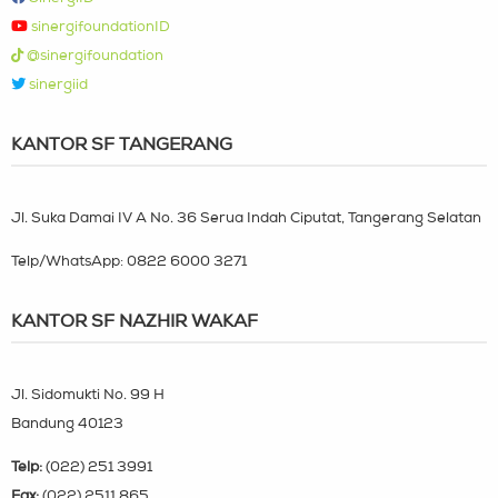
sinergifoundationID
@sinergifoundation
sinergiid
KANTOR SF TANGERANG
Jl. Suka Damai IV A No. 36 Serua Indah Ciputat, Tangerang Selatan
Telp/WhatsApp:
0822 6000 3271
KANTOR SF NAZHIR WAKAF
Jl. Sidomukti No. 99 H
Bandung 40123
Telp:
(022) 251 3991
Fax:
(022) 2511 865