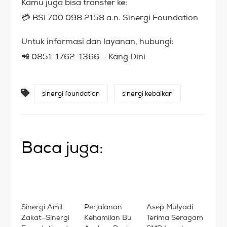
Kamu juga bisa transfer ke:
💳 BSI 700 098 2158 a.n. Sinergi Foundation
Untuk informasi dan layanan, hubungi:
📲 0851-1762-1366 – Kang Dini
sinergi foundation
sinergi kebaikan
Baca juga:
Sinergi Amil
Perjalanan
Asep Mulyadi
Zakat–Sinergi
Kehamilan Bu
Terima Seragam