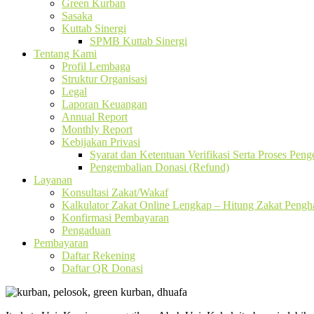
Green Kurban
Sasaka
Kuttab Sinergi
SPMB Kuttab Sinergi
Tentang Kami
Profil Lembaga
Struktur Organisasi
Legal
Laporan Keuangan
Annual Report
Monthly Report
Kebijakan Privasi
Syarat dan Ketentuan Verifikasi Serta Proses Pen
Pengembalian Donasi (Refund)
Layanan
Konsultasi Zakat/Wakaf
Kalkulator Zakat Online Lengkap – Hitung Zakat Pengha
Konfirmasi Pembayaran
Pengaduan
Pembayaran
Daftar Rekening
Daftar QR Donasi