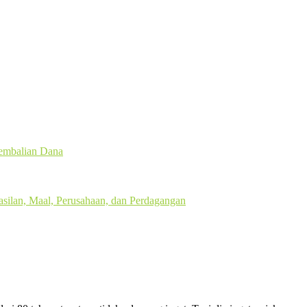
gembalian Dana
silan, Maal, Perusahaan, dan Perdagangan