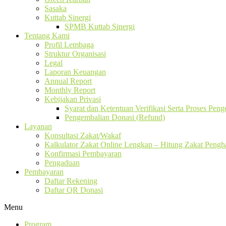
Sasaka
Kuttab Sinergi
SPMB Kuttab Sinergi
Tentang Kami
Profil Lembaga
Struktur Organisasi
Legal
Laporan Keuangan
Annual Report
Monthly Report
Kebijakan Privasi
Syarat dan Ketentuan Verifikasi Serta Proses Pen
Pengembalian Donasi (Refund)
Layanan
Konsultasi Zakat/Wakaf
Kalkulator Zakat Online Lengkap – Hitung Zakat Pengha
Konfirmasi Pembayaran
Pengaduan
Pembayaran
Daftar Rekening
Daftar QR Donasi
Menu
Program