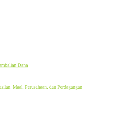
gembalian Dana
silan, Maal, Perusahaan, dan Perdagangan