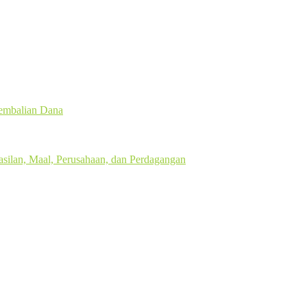
gembalian Dana
silan, Maal, Perusahaan, dan Perdagangan