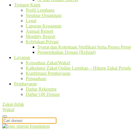
Tentang Kami
Profil Lembaga
Struktur Organisasi
Legal
Laporan Keuangan
Annual Report
Monthly Report
Kebijakan Privasi
Syarat dan Ketentuan Verifikasi Serta Proses Pen
Pengembalian Donasi (Refund)
Layanan
Konsultasi Zakat/Wakaf
Kalkulator Zakat Online Lengkap – Hitung Zakat Pengha
Konfirmasi Pembayaran
Pengaduan
Pembayaran
Daftar Rekening
Daftar QR Donasi
Zakat-Infak
Wakaf