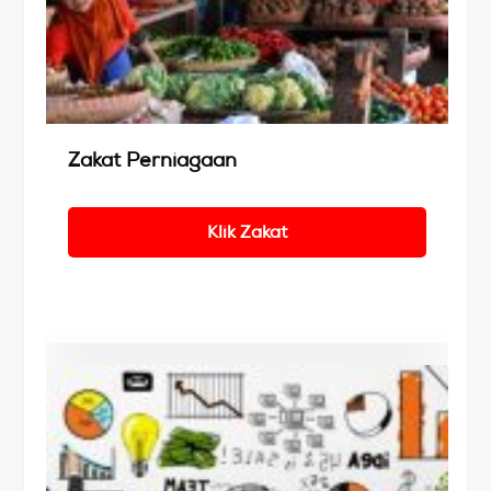
Details
Zakat Perniagaan
Klik Zakat