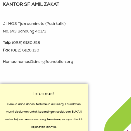
KANTOR SF AMIL ZAKAT
Jl. HOS Tjokroaminoto (Pasirkaliki)
No. 143 Bandung 40173
Telp:
(022) 6120 218
Fax:
(022) 6120 130
Humas: humas@sinergifoundation.org
Informasi!
Semua dana donasi terhimpun di Sinergi Foundation
murni disalurkan untuk kepentingan sosial, dan BUKAN
untuk tujuan pencucian uang, terorisme, maupun tindak
kejahatan lainnya.