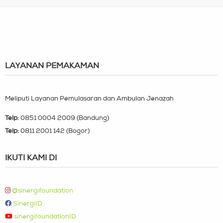
LAYANAN PEMAKAMAN
Meliputi Layanan Pemulasaran dan Ambulan Jenazah
Telp:
0851 0004 2009 (Bandung)
Telp:
0811 2001 142 (Bogor)
IKUTI KAMI DI
@sinergifoundation
SinergiID
sinergifoundationID