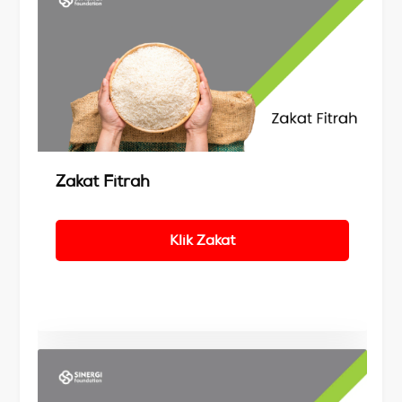
Details
Zakat Fitrah
Klik Zakat