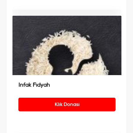
Details
Infak Fidyah
Klik Donasi