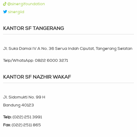
@sinergifoundation
sinergiid
KANTOR SF TANGERANG
Jl. Suka Damai IV A No. 36 Serua Indah Ciputat, Tangerang Selatan
Telp/WhatsApp:
0822 6000 3271
KANTOR SF NAZHIR WAKAF
Jl. Sidomukti No. 99 H
Bandung 40123
Telp:
(022) 251 3991
Fax:
(022) 2511 865