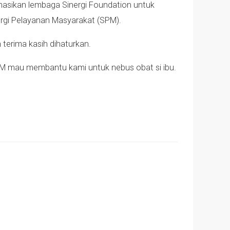
rmasikan lembaga Sinergi Foundation untuk
ergi Pelayanan Masyarakat (SPM).
 terima kasih dihaturkan.
SPM mau membantu kami untuk nebus obat si ibu.