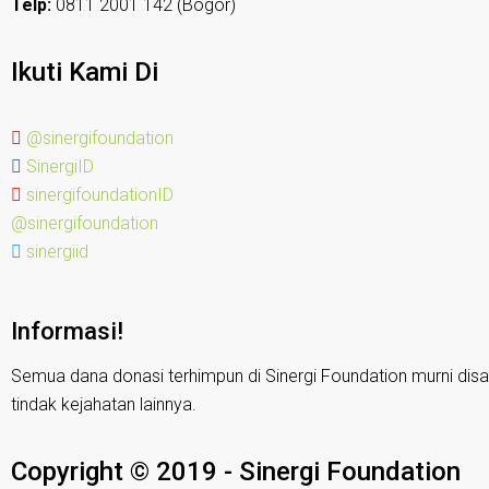
Telp:
0811 2001 142 (Bogor)
Ikuti Kami Di
@sinergifoundation
SinergiID
sinergifoundationID
@sinergifoundation
sinergiid
Informasi!
Semua dana donasi terhimpun di Sinergi Foundation murni disa
tindak kejahatan lainnya.
Copyright © 2019 - Sinergi Foundation