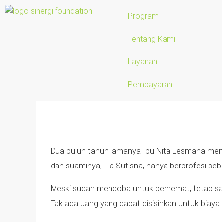
Program
Tentang Kami
Layanan
Pembayaran
Dua puluh tahun lamanya Ibu Nita Lesmana mender
dan suaminya, Tia Sutisna, hanya berprofesi se
Meski sudah mencoba untuk berhemat, tetap saj
Tak ada uang yang dapat disisihkan untuk biaya 