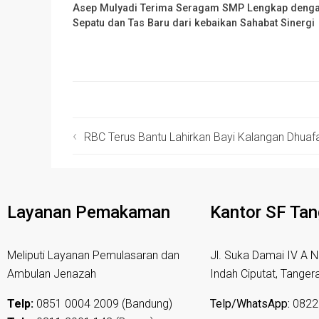
Asep Mulyadi Terima Seragam SMP Lengkap deng
Sepatu dan Tas Baru dari kebaikan Sahabat Sinergi
RBC Terus Bantu Lahirkan Bayi Kalangan Dhuaf
Layanan Pemakaman
Kantor SF Ta
Meliputi Layanan Pemulasaran dan
Jl. Suka Damai IV A N
Ambulan Jenazah
Indah Ciputat, Tanger
Telp:
0851 0004 2009 (Bandung)
Telp/WhatsApp:
0822