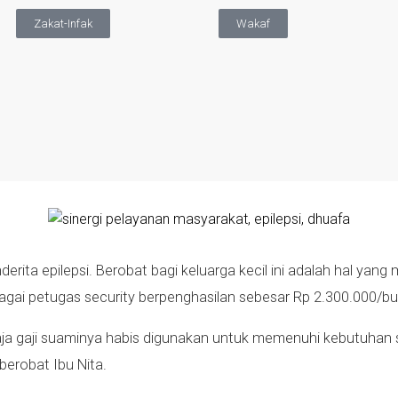
Zakat-Infak
Wakaf
ita epilepsi. Berobat bagi keluarga kecil ini adalah hal yang 
bagai petugas security berpenghasilan sebesar Rp 2.300.000/bu
a gaji suaminya habis digunakan untuk memenuhi kebutuhan s
berobat Ibu Nita.