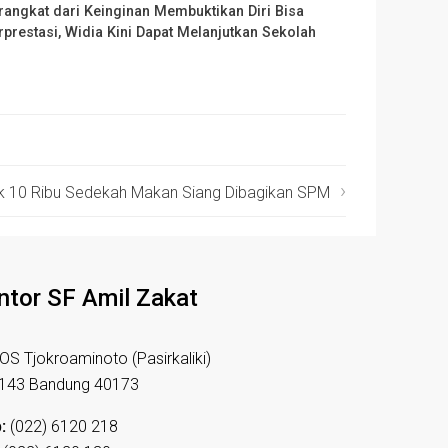
rangkat dari Keinginan Membuktikan Diri Bisa
rprestasi, Widia Kini Dapat Melanjutkan Sekolah
 10 Ribu Sedekah Makan Siang Dibagikan SPM
ntor SF Amil Zakat
HOS Tjokroaminoto (Pasirkaliki)
 143 Bandung 40173
:
(022) 6120 218