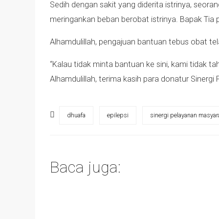
Sedih dengan sakit yang diderita istrinya, seo
meringankan beban berobat istrinya. Bapak Tia 
Alhamdulillah, pengajuan bantuan tebus obat tel
“Kalau tidak minta bantuan ke sini, kami tidak
Alhamdulillah, terima kasih para donatur Sinergi F
dhuafa
epilepsi
sinergi pelayanan masyar
Baca juga: