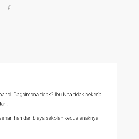
mahal. Bagaimana tidak? Ibu Nita tidak bekerja
lan.
ehari-hari dan biaya sekolah kedua anaknya.