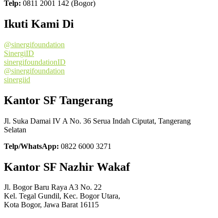
Telp:
0811 2001 142 (Bogor)
Ikuti Kami Di
@sinergifoundation
SinergiID
sinergifoundationID
@sinergifoundation
sinergiid
Kantor SF Tangerang
Jl. Suka Damai IV A No. 36 Serua Indah Ciputat, Tangerang
Selatan
Telp/WhatsApp:
0822 6000 3271
Kantor SF Nazhir Wakaf
Jl. Bogor Baru Raya A3 No. 22
Kel. Tegal Gundil, Kec. Bogor Utara,
Kota Bogor, Jawa Barat 16115