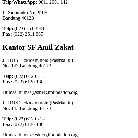
Telp/WhatsApp:
0811 2001 142
Jl. Sidomukti No. 99 H
Bandung 40123
Telp:
(022) 251 3991
Fax:
(022) 2511 865
Kantor SF Amil Zakat
Jl. HOS Tjokroaminoto (Pasirkaliki)
No. 143 Bandung 40173
Telp:
(022) 6120 218
Fax:
(022) 6120 130
Humas: humas@sinergifoundation.org
Jl. HOS Tjokroaminoto (Pasirkaliki)
No. 143 Bandung 40173
Telp:
(022) 6120 218
Fax:
(022) 6120 130
Humas: humas@sinergifoundation.org