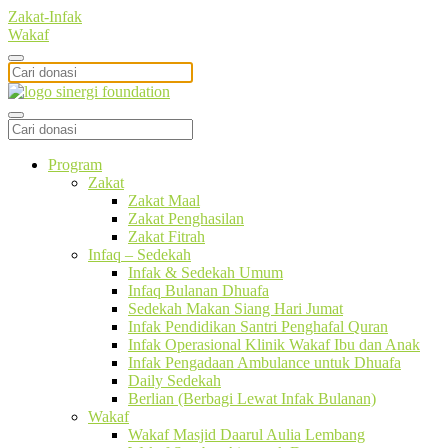
Zakat-Infak
Wakaf
Program
Zakat
Zakat Maal
Zakat Penghasilan
Zakat Fitrah
Infaq – Sedekah
Infak & Sedekah Umum
Infaq Bulanan Dhuafa
Sedekah Makan Siang Hari Jumat
Infak Pendidikan Santri Penghafal Quran
Infak Operasional Klinik Wakaf Ibu dan Anak
Infak Pengadaan Ambulance untuk Dhuafa
Daily Sedekah
Berlian (Berbagi Lewat Infak Bulanan)
Wakaf
Wakaf Masjid Daarul Aulia Lembang