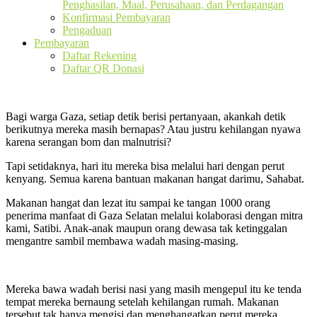
Penghasilan, Maal, Perusahaan, dan Perdagangan
Konfirmasi Pembayaran
Pengaduan
Pembayaran
Daftar Rekening
Daftar QR Donasi
Bagi warga Gaza, setiap detik berisi pertanyaan, akankah detik
berikutnya mereka masih bernapas? Atau justru kehilangan nyawa
karena serangan bom dan malnutrisi?
Tapi setidaknya, hari itu mereka bisa melalui hari dengan perut
kenyang. Semua karena bantuan makanan hangat darimu, Sahabat.
Makanan hangat dan lezat itu sampai ke tangan 1000 orang
penerima manfaat di Gaza Selatan melalui kolaborasi dengan mitra
kami, Satibi. Anak-anak maupun orang dewasa tak ketinggalan
mengantre sambil membawa wadah masing-masing.
Mereka bawa wadah berisi nasi yang masih mengepul itu ke tenda
tempat mereka bernaung setelah kehilangan rumah. Makanan
tersebut tak hanya mengisi dan menghangatkan perut mereka,