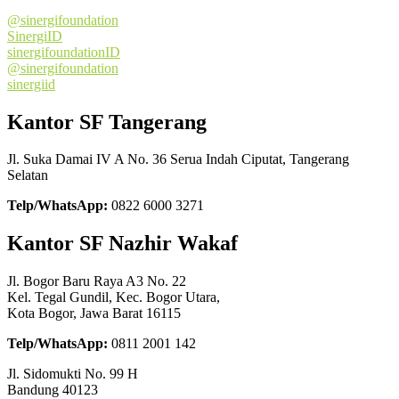
@sinergifoundation
SinergiID
sinergifoundationID
@sinergifoundation
sinergiid
Kantor SF Tangerang
Jl. Suka Damai IV A No. 36 Serua Indah Ciputat, Tangerang
Selatan
Telp/WhatsApp:
0822 6000 3271
Kantor SF Nazhir Wakaf
Jl. Bogor Baru Raya A3 No. 22
Kel. Tegal Gundil, Kec. Bogor Utara,
Kota Bogor, Jawa Barat 16115
Telp/WhatsApp:
0811 2001 142
Jl. Sidomukti No. 99 H
Bandung 40123