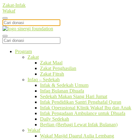
Zakat-Infak
Wakaf
Program
Zakat
Zakat Maal
Zakat Penghasilan
Zakat Fitrah
Infaq – Sedekah
Infak & Sedekah Umum
Infaq Bulanan Dhuafa
Sedekah Makan Siang Hari Jumat
Infak Pendidikan Santri Penghafal Quran
Infak Operasional Klinik Wakaf Ibu dan Anak
Infak Pengadaan Ambulance untuk Dhuafa
Daily Sedekah
Berlian (Berbagi Lewat Infak Bulanan)
Wakaf
Wakaf Masjid Daarul Aulia Lembang