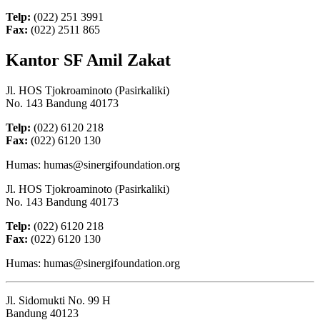
Telp:
(022) 251 3991
Fax:
(022) 2511 865
Kantor SF Amil Zakat
Jl. HOS Tjokroaminoto (Pasirkaliki)
No. 143 Bandung 40173
Telp:
(022) 6120 218
Fax:
(022) 6120 130
Humas: humas@sinergifoundation.org
Jl. HOS Tjokroaminoto (Pasirkaliki)
No. 143 Bandung 40173
Telp:
(022) 6120 218
Fax:
(022) 6120 130
Humas: humas@sinergifoundation.org
Jl. Sidomukti No. 99 H
Bandung 40123