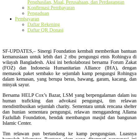
Penghasilan, Maal, Perusahaan, dan Perdagangan
Konfirmasi Pembayaran
Pengaduan
Pembayaran
Daftar Rekening
Daftar QR Donasi
SF-UPDATES,– Sinergi Foundation kembali memberikan bantuan
kemanusiaan untuk lebih dari 2 ribu pengungsi etnis Rohingya di
wilayah Bangladesh. Aksi ini berkolaborasi bersama Forum Zakat
(FOZ) dan Indonesia Humanitarian Alliance (IHA), dengan
memasok paket sembako ke sejumlah kamp pengungsi Rohingya
dalam kemasan, yang berupa beras, bawang, garam, kacang, dan
minyak sayur.
Bersama HELP Cox’s Bazar, LSM yang berpengalaman dalam isu
human traficking dan advokasi pengungsi, tim relawan
mendistribusikan sejumlah charity. Sementara untuk rencana shelter
dan hunian sementara pengungsi, relawan menggandeng Allama
Fazlullah Foundation, hendak membangun masjid dan bangunan
Islamic Center.
Tim relawan pun bertandang ke kamp pengungsian. Luasnya