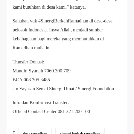
kami butuhkan di desa kami,” katanya.
Sahabat, yuk #SinergiBerkahRamadhan di desa-desa
pelosok Indonesia. Insya Allah, menjadi sumber
kebahagiaan bagi mereka yang membutuhkan di
Ramadhan mulia ini.
Transfer Donasi:
Mandiri Syariah 7060.300.709
BCA 008.305.3485
a.n Yayasan Semai Sinergi Umat / Sinergi Foundation
Info dan Konfirmasi Transfer:
Official Contact Center 081 321 200 100
desa ramadhan
sinergi berkah ramadhan