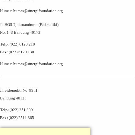
Humas: humas@sinergifoundation.org
Jl. HOS Tjokroaminoto (Pasirkaliki)
No. 143 Bandung 40173
Telp:
(022) 6120 218
Fax:
(022) 6120 130
Humas: humas@sinergifoundation.org
Jl. Sidomukti No. 99 H
Bandung 40123
Telp:
(022) 251 3991
Fax:
(022) 2511 865