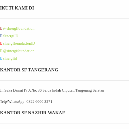
IKUTI KAMI DI
@sinergifoundation
SinergiID
sinergifoundationID
@sinergifoundation
sinergiid
KANTOR SF TANGERANG
Jl. Suka Damai IV A No. 36 Serua Indah Ciputat, Tangerang Selatan
Telp/WhatsApp:
0822 6000 3271
KANTOR SF NAZHIR WAKAF