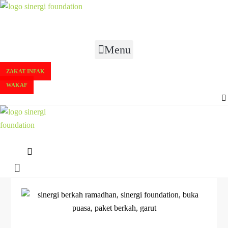
Menu
ZAKAT-INFAK
WAKAF