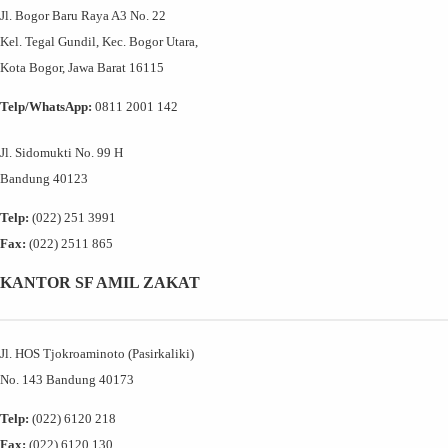
Jl. Bogor Baru Raya A3 No. 22
Kel. Tegal Gundil, Kec. Bogor Utara,
Kota Bogor, Jawa Barat 16115
Telp/WhatsApp:
0811 2001 142
Jl. Sidomukti No. 99 H
Bandung 40123
Telp:
(022) 251 3991
Fax:
(022) 2511 865
KANTOR SF AMIL ZAKAT
Jl. HOS Tjokroaminoto (Pasirkaliki)
No. 143 Bandung 40173
Telp:
(022) 6120 218
Fax:
(022) 6120 130