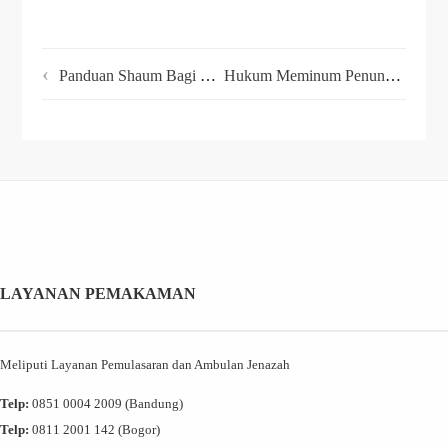
Panduan Shaum Bagi Penderita Sakit Jantung
Hukum Meminum Penunda Haid Saat Ramadhan
LAYANAN PEMAKAMAN
Meliputi Layanan Pemulasaran dan Ambulan Jenazah
Telp:
0851 0004 2009 (Bandung)
Telp:
0811 2001 142 (Bogor)