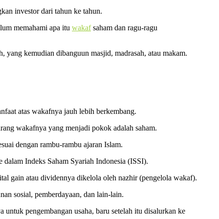
kan investor dari tahun ke tahun.
belum memahami apa itu
wakaf
saham dan ragu-ragu
nah, yang kemudian dibanguun masjid, madrasah, atau makam.
nfaat atas wakafnya jauh lebih berkembang.
barang wakafnya yang menjadi pokok adalah saham.
 sesuai dengan rambu-rambu ajaran Islam.
ke dalam Indeks Saham Syariah Indonesia (ISSI).
tal gain atau dividennya dikelola oleh nazhir (pengelola wakaf).
nan sosial, pemberdayaan, dan lain-lain.
ya untuk pengembangan usaha, baru setelah itu disalurkan ke