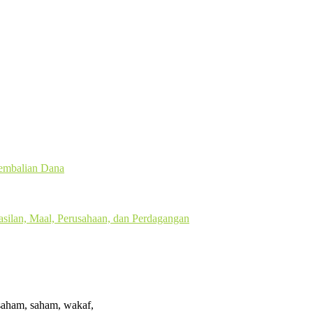
gembalian Dana
silan, Maal, Perusahaan, dan Perdagangan