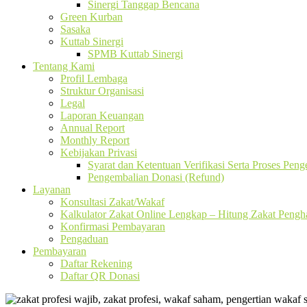
Sinergi Tanggap Bencana
Green Kurban
Sasaka
Kuttab Sinergi
SPMB Kuttab Sinergi
Tentang Kami
Profil Lembaga
Struktur Organisasi
Legal
Laporan Keuangan
Annual Report
Monthly Report
Kebijakan Privasi
Syarat dan Ketentuan Verifikasi Serta Proses Pen
Pengembalian Donasi (Refund)
Layanan
Konsultasi Zakat/Wakaf
Kalkulator Zakat Online Lengkap – Hitung Zakat Pengha
Konfirmasi Pembayaran
Pengaduan
Pembayaran
Daftar Rekening
Daftar QR Donasi