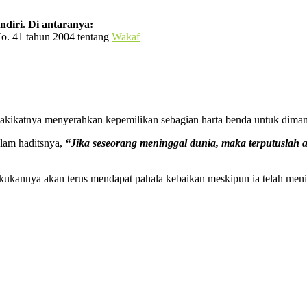
diri. Di antaranya:
o. 41 tahun 2004 tentang
Wakaf
kikatnya menyerahkan kepemilikan sebagian harta benda untuk dimanf
alam haditsnya,
“Jika seseorang meninggal dunia, maka terputuslah a
kukannya akan terus mendapat pahala kebaikan meskipun ia telah meni