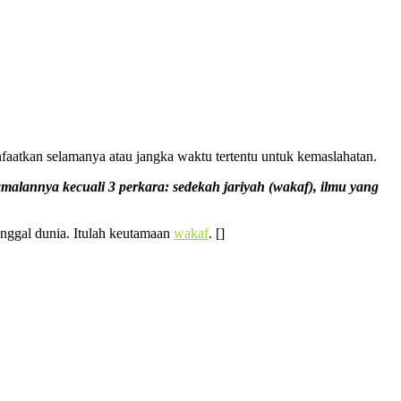
aatkan selamanya atau jangka waktu tertentu untuk kemaslahatan.
malannya kecuali 3 perkara: sedekah jariyah (wakaf), ilmu yang
nggal dunia. Itulah keutamaan
wakaf
. []