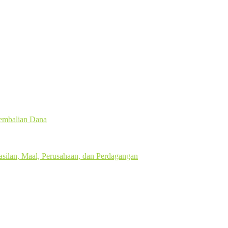
gembalian Dana
silan, Maal, Perusahaan, dan Perdagangan