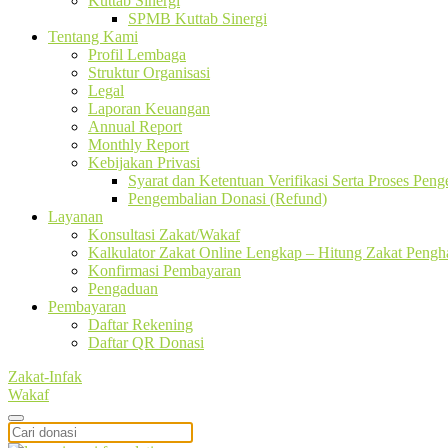
Kuttab Sinergi
SPMB Kuttab Sinergi
Tentang Kami
Profil Lembaga
Struktur Organisasi
Legal
Laporan Keuangan
Annual Report
Monthly Report
Kebijakan Privasi
Syarat dan Ketentuan Verifikasi Serta Proses Pen
Pengembalian Donasi (Refund)
Layanan
Konsultasi Zakat/Wakaf
Kalkulator Zakat Online Lengkap – Hitung Zakat Pengha
Konfirmasi Pembayaran
Pengaduan
Pembayaran
Daftar Rekening
Daftar QR Donasi
Zakat-Infak
Wakaf