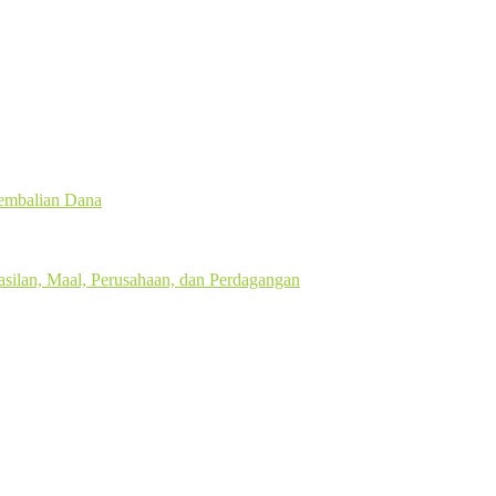
gembalian Dana
silan, Maal, Perusahaan, dan Perdagangan