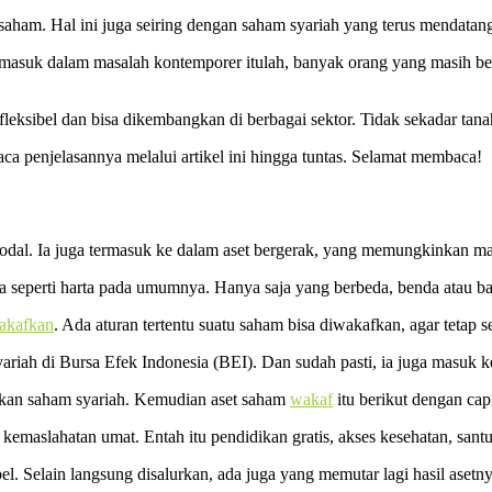
saham. Hal ini juga seiring dengan saham syariah yang terus mendatang
ermasuk dalam masalah kontemporer itulah, banyak orang yang masih 
fleksibel dan bisa dikembangkan di berbagai sektor. Tidak sekadar ta
 penjelasannya melalui artikel ini hingga tuntas. Selamat membaca!
modal. Ia juga termasuk ke dalam aset bergerak, yang memungkinkan ma
ja seperti harta pada umumnya. Hanya saja yang berbeda, benda atau 
akafkan
. Ada aturan tertentu suatu saham bisa diwakafkan, agar tetap
ariah di Bursa Efek Indonesia (BEI). Dan sudah pasti, ia juga masuk 
kan saham syariah. Kemudian aset saham
wakaf
itu berikut dengan capi
kemaslahatan umat. Entah itu pendidikan gratis, akses kesehatan, santu
l. Selain langsung disalurkan, ada juga yang memutar lagi hasil asetn