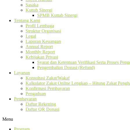
Sasaka
Kuttab Sinergi
SPMB Kuttab Sinergi
Tentang Kami
Profil Lembaga
Struktur Organisasi
Legal
Laporan Keuangan
Annual Report
Monthly Report
Kebijakan Privasi
Syarat dan Ketentuan Verifikasi Serta Proses Pen
Pengembalian Donasi (Refund)
Layanan
Konsultasi Zakat/Wakaf
Kalkulator Zakat Online Lengkap – Hitung Zakat Pengha
Konfirmasi Pembayaran
Pengaduan
Pembayaran
Daftar Rekening
Daftar QR Donasi
Menu
Program