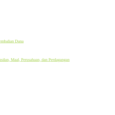
gembalian Dana
silan, Maal, Perusahaan, dan Perdagangan