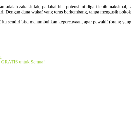
kan adalah zakat-infak, padahal bila potensi ini digali lebih maksima
diri. Dengan dana wakaf yang terus berkembang, tanpa mengusik pok
itu sendiri bisa menumbuhkan kepercayaan, agar pewakif (orang yan
n
kan GRATIS untuk Semua!