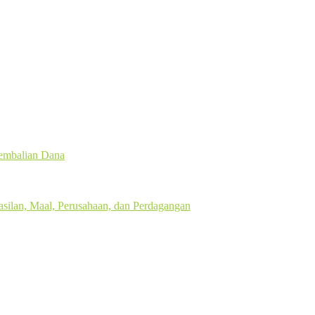
gembalian Dana
silan, Maal, Perusahaan, dan Perdagangan