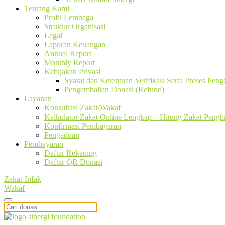
Tentang Kami
Profil Lembaga
Struktur Organisasi
Legal
Laporan Keuangan
Annual Report
Monthly Report
Kebijakan Privasi
Syarat dan Ketentuan Verifikasi Serta Proses Pen
Pengembalian Donasi (Refund)
Layanan
Konsultasi Zakat/Wakaf
Kalkulator Zakat Online Lengkap – Hitung Zakat Pengha
Konfirmasi Pembayaran
Pengaduan
Pembayaran
Daftar Rekening
Daftar QR Donasi
Zakat-Infak
Wakaf