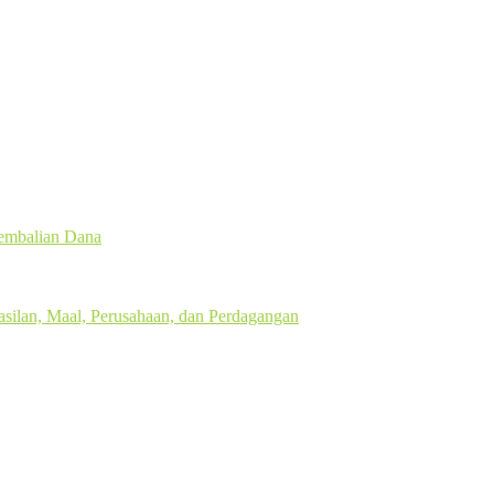
gembalian Dana
silan, Maal, Perusahaan, dan Perdagangan