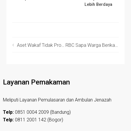
Lebih Berdaya
Aset Wakaf Tidak Produktif, Bolehkah Diubah?
RBC Sapa Warga Berikan Edukasi untuk Ibu Hamil di Sukamenak
Layanan Pemakaman
Meliputi Layanan Pemulasaran dan Ambulan Jenazah
Telp:
0851 0004 2009 (Bandung)
Telp:
0811 2001 142 (Bogor)