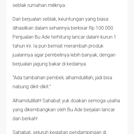
seblak rumahan miliknya.
Dari berjualan seblak, keuntungan yang biasa
dihasilkan dalam seharinya berkisar Rp 100.000.
Penjualan Bu Ade terhitung lancar dalam kurun 1
tahun ini. Ia pun berniat merambah produk
jualannya agar pembelinya lebih banyak, dengan
berjualan jagung bakar di kedainya.
“Ada tambahan pembeli, alhamdulillah, jadi bisa
nabung dikit-dikit.”
Alhamdulillah! Sahabat yuk doakan semoga usaha
yang dikembangkan oleh Bu Ade berjalan lancar
dan berkah!
Sahabat, seluruh kegiatan pendampingan di