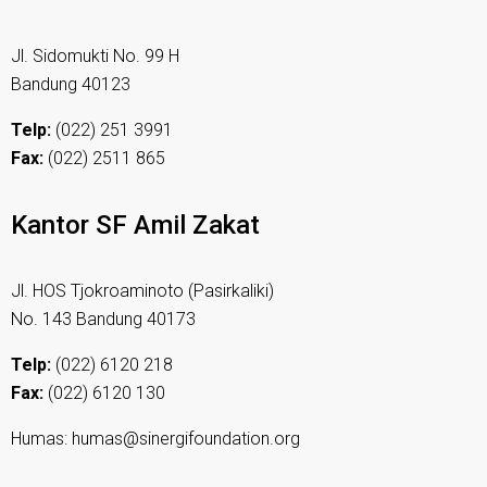
Jl. Sidomukti No. 99 H
Bandung 40123
Telp:
(022) 251 3991
Fax:
(022) 2511 865
Kantor SF Amil Zakat
Jl. HOS Tjokroaminoto (Pasirkaliki)
No. 143 Bandung 40173
Telp:
(022) 6120 218
Fax:
(022) 6120 130
Humas: humas@sinergifoundation.org