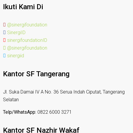
Ikuti Kami Di
@sinergifoundation
SinergiID
sinergifoundationID
@sinergifoundation
sinergiid
Kantor SF Tangerang
Jl. Suka Damai IV A No. 36 Serua Indah Ciputat, Tangerang
Selatan
Telp/WhatsApp:
0822 6000 3271
Kantor SF Nazhir Wakaf