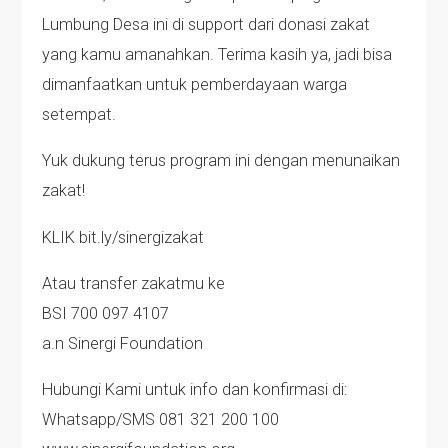
Lumbung Desa ini di support dari donasi zakat
yang kamu amanahkan. Terima kasih ya, jadi bisa
dimanfaatkan untuk pemberdayaan warga
setempat.
Yuk dukung terus program ini dengan menunaikan
zakat!
KLIK bit.ly/sinergizakat
Atau transfer zakatmu ke
BSI 700 097 4107
a.n Sinergi Foundation
Hubungi Kami untuk info dan konfirmasi di:
Whatsapp/SMS 081 321 200 100