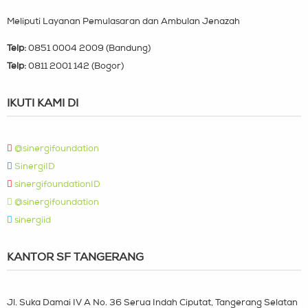
Meliputi Layanan Pemulasaran dan Ambulan Jenazah
Telp:
0851 0004 2009 (Bandung)
Telp:
0811 2001 142 (Bogor)
IKUTI KAMI DI
@sinergifoundation
SinergiID
sinergifoundationID
@sinergifoundation
sinergiid
KANTOR SF TANGERANG
Jl. Suka Damai IV A No. 36 Serua Indah Ciputat, Tangerang Selatan