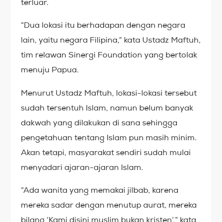
terluar.
“Dua lokasi itu berhadapan dengan negara
lain, yaitu negara Filipina,” kata Ustadz Maftuh,
tim relawan Sinergi Foundation yang bertolak
menuju Papua.
Menurut Ustadz Maftuh, lokasi-lokasi tersebut
sudah tersentuh Islam, namun belum banyak
dakwah yang dilakukan di sana sehingga
pengetahuan tentang Islam pun masih minim.
Akan tetapi, masyarakat sendiri sudah mulai
menyadari ajaran-ajaran Islam.
“Ada wanita yang memakai jilbab, karena
mereka sadar dengan menutup aurat, mereka
bilang ‘Kami disini muslim bukan kristen’,” kata