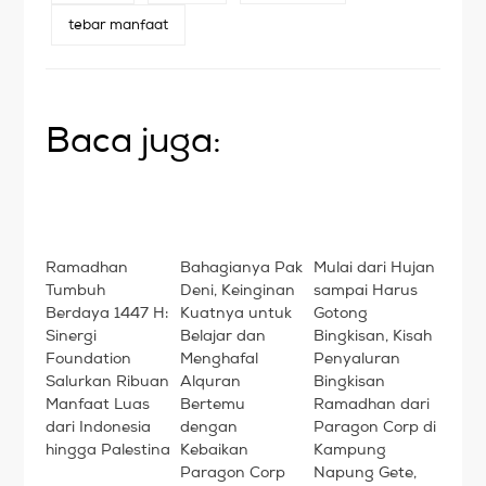
tebar manfaat
Baca juga:
Ramadhan
Bahagianya Pak
Mulai dari Hujan
Tumbuh
Deni, Keinginan
sampai Harus
Berdaya 1447 H:
Kuatnya untuk
Gotong
Sinergi
Belajar dan
Bingkisan, Kisah
Foundation
Menghafal
Penyaluran
Salurkan Ribuan
Alquran
Bingkisan
Manfaat Luas
Bertemu
Ramadhan dari
dari Indonesia
dengan
Paragon Corp di
hingga Palestina
Kebaikan
Kampung
Paragon Corp
Napung Gete,