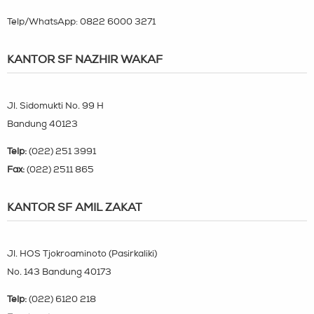
Telp/WhatsApp:
0822 6000 3271
KANTOR SF NAZHIR WAKAF
Jl. Sidomukti No. 99 H
Bandung 40123
Telp:
(022) 251 3991
Fax:
(022) 2511 865
KANTOR SF AMIL ZAKAT
Jl. HOS Tjokroaminoto (Pasirkaliki)
No. 143 Bandung 40173
Telp:
(022) 6120 218