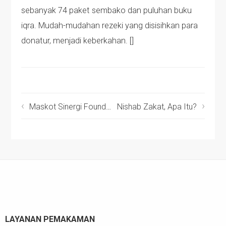
sebanyak 74 paket sembako dan puluhan buku
iqra. Mudah-mudahan rezeki yang disisihkan para
donatur, menjadi keberkahan. []
Maskot Sinergi Foundation Hibur Santri Pesantren Inspiratif
Nishab Zakat, Apa Itu?
LAYANAN PEMAKAMAN