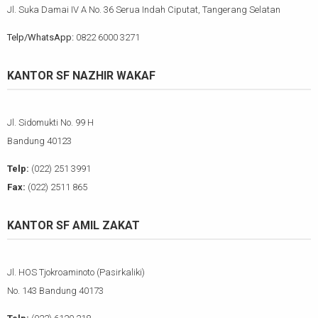
Jl. Suka Damai IV A No. 36 Serua Indah Ciputat, Tangerang Selatan
Telp/WhatsApp:
0822 6000 3271
KANTOR SF NAZHIR WAKAF
Jl. Sidomukti No. 99 H
Bandung 40123
Telp:
(022) 251 3991
Fax:
(022) 2511 865
KANTOR SF AMIL ZAKAT
Jl. HOS Tjokroaminoto (Pasirkaliki)
No. 143 Bandung 40173