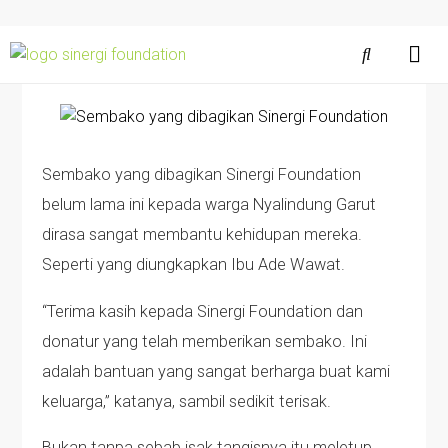
Sembako yang dibagikan Sinergi Foundation
belum lama ini kepada warga Nyalindung Garut
dirasa sangat membantu kehidupan mereka.
Seperti yang diungkapkan Ibu Ade Wawat.
“Terima kasih kepada Sinergi Foundation dan
donatur yang telah memberikan sembako. Ini
adalah bantuan yang sangat berharga buat kami
keluarga,” katanya, sambil sedikit terisak.
Bukan tanpa sebab isak tangisnya itu meletup.