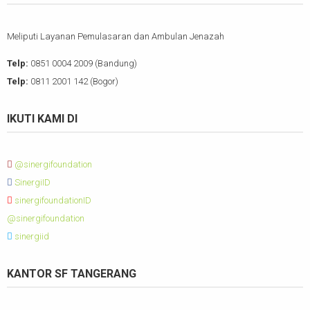
Meliputi Layanan Pemulasaran dan Ambulan Jenazah
Telp:
0851 0004 2009 (Bandung)
Telp:
0811 2001 142 (Bogor)
IKUTI KAMI DI
@sinergifoundation
SinergiID
sinergifoundationID
@sinergifoundation
sinergiid
KANTOR SF TANGERANG