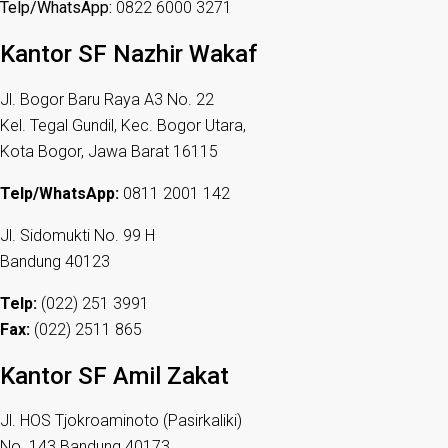
Telp/WhatsApp:
0822 6000 3271
Kantor SF Nazhir Wakaf
Jl. Bogor Baru Raya A3 No. 22
Kel. Tegal Gundil, Kec. Bogor Utara,
Kota Bogor, Jawa Barat 16115
Telp/WhatsApp:
0811 2001 142
Jl. Sidomukti No. 99 H
Bandung 40123
Telp:
(022) 251 3991
Fax:
(022) 2511 865
Kantor SF Amil Zakat
Jl. HOS Tjokroaminoto (Pasirkaliki)
No. 143 Bandung 40173