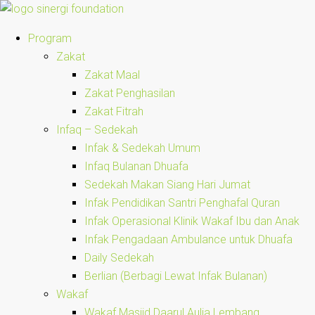
Program
Zakat
Zakat Maal
Zakat Penghasilan
Zakat Fitrah
Infaq – Sedekah
Infak & Sedekah Umum
Infaq Bulanan Dhuafa
Sedekah Makan Siang Hari Jumat
Infak Pendidikan Santri Penghafal Quran
Infak Operasional Klinik Wakaf Ibu dan Anak
Infak Pengadaan Ambulance untuk Dhuafa
Daily Sedekah
Berlian (Berbagi Lewat Infak Bulanan)
Wakaf
Wakaf Masjid Daarul Aulia Lembang