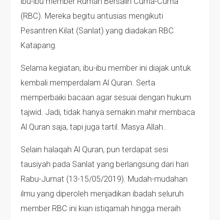
ibu-ibu member Rumah Bersalin Cuma-Cuma
(RBC). Mereka begitu antusias mengikuti
Pesantren Kilat (Sanlat) yang diadakan RBC
Katapang.
Selama kegiatan, ibu-ibu member ini diajak untuk
kembali memperdalam Al Quran. Serta
memperbaiki bacaan agar sesuai dengan hukum
tajwid. Jadi, tidak hanya semakin mahir membaca
Al Quran saja, tapi juga tartil. Masya Allah..
Selain halaqah Al Quran, pun terdapat sesi
tausiyah pada Sanlat yang berlangsung dari hari
Rabu-Jumat (13-15/05/2019). Mudah-mudahan
ilmu yang diperoleh menjadikan ibadah seluruh
member RBC ini kian istiqamah hingga meraih