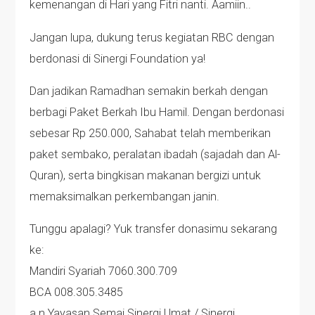
kemenangan di Hari yang Fitri nanti. Aamiin..
Jangan lupa, dukung terus kegiatan RBC dengan
berdonasi di Sinergi Foundation ya!
Dan jadikan Ramadhan semakin berkah dengan
berbagi Paket Berkah Ibu Hamil. Dengan berdonasi
sebesar Rp 250.000, Sahabat telah memberikan
paket sembako, peralatan ibadah (sajadah dan Al-
Quran), serta bingkisan makanan bergizi untuk
memaksimalkan perkembangan janin.
Tunggu apalagi? Yuk transfer donasimu sekarang
ke:
Mandiri Syariah 7060.300.709
BCA 008.305.3485
a.n Yayasan Semai Sinergi Umat / Sinergi