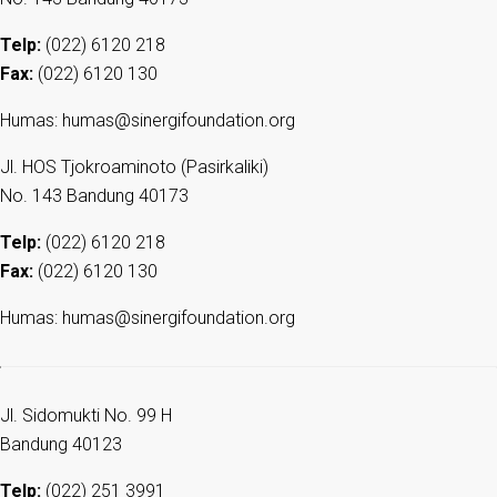
Telp:
(022) 6120 218
Fax:
(022) 6120 130
Humas: humas@sinergifoundation.org
Jl. HOS Tjokroaminoto (Pasirkaliki)
No. 143 Bandung 40173
Telp:
(022) 6120 218
Fax:
(022) 6120 130
Humas: humas@sinergifoundation.org
Jl. Sidomukti No. 99 H
Bandung 40123
Telp:
(022) 251 3991