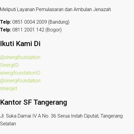
Meliputi Layanan Pemulasaran dan Ambulan Jenazah
Telp:
0851 0004 2009 (Bandung)
Telp:
0811 2001 142 (Bogor)
Ikuti Kami Di
@sinergifoundation
SinergiID
sinergifoundationID
@sinergifoundation
sinergiid
Kantor SF Tangerang
Jl. Suka Damai IV A No. 36 Serua Indah Ciputat, Tangerang
Selatan