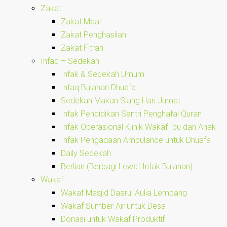
Zakat
Zakat Maal
Zakat Penghasilan
Zakat Fitrah
Infaq – Sedekah
Infak & Sedekah Umum
Infaq Bulanan Dhuafa
Sedekah Makan Siang Hari Jumat
Infak Pendidikan Santri Penghafal Quran
Infak Operasional Klinik Wakaf Ibu dan Anak
Infak Pengadaan Ambulance untuk Dhuafa
Daily Sedekah
Berlian (Berbagi Lewat Infak Bulanan)
Wakaf
Wakaf Masjid Daarul Aulia Lembang
Wakaf Sumber Air untuk Desa
Donasi untuk Wakaf Produktif