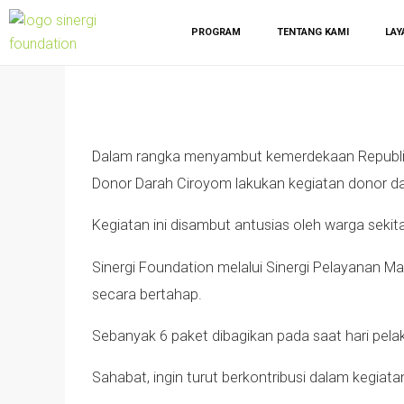
PROGRAM
TENTANG KAMI
LAY
Dalam rangka menyambut kemerdekaan Republik
Donor Darah Ciroyom lakukan kegiatan donor da
Kegiatan ini disambut antusias oleh warga sekit
Sinergi Foundation melalui Sinergi Pelayanan 
secara bertahap.
Sebanyak 6 paket dibagikan pada saat hari pela
Sahabat, ingin turut berkontribusi dalam kegiata