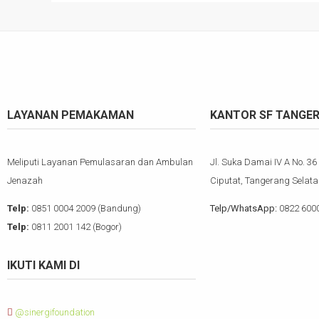
LAYANAN PEMAKAMAN
KANTOR SF TANGE
Meliputi Layanan Pemulasaran dan Ambulan
Jl. Suka Damai IV A No. 36
Jenazah
Ciputat, Tangerang Selata
Telp:
0851 0004 2009 (Bandung)
Telp/WhatsApp:
0822 600
Telp:
0811 2001 142 (Bogor)
IKUTI KAMI DI
@sinergifoundation