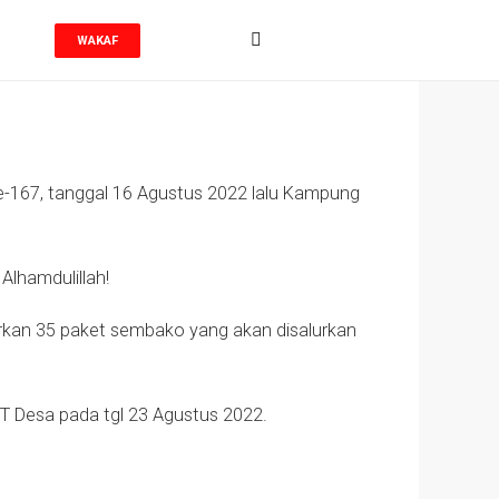
WAKAF
-167, tanggal 16 Agustus 2022 lalu Kampung
Alhamdulillah!
urkan 35 paket sembako yang akan disalurkan
UT Desa pada tgl 23 Agustus 2022.