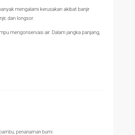
banyak mengalami kerusakan akibat banjir
ir, dan longsor.
pu mengonservasi air. Dalam jangka panjang,