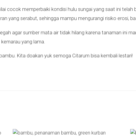
i cocok memperbaiki kondisi hulu sungai yang saat ini telah 
ran yang serabut, sehingga mampu mengurangi risiko erosi, banj
h agar sumber mata air tidak hilang karena tanaman ini mam
di kemarau yang lama.
 bambu. Kita doakan yuk semoga Citarum bisa kembali lestari!