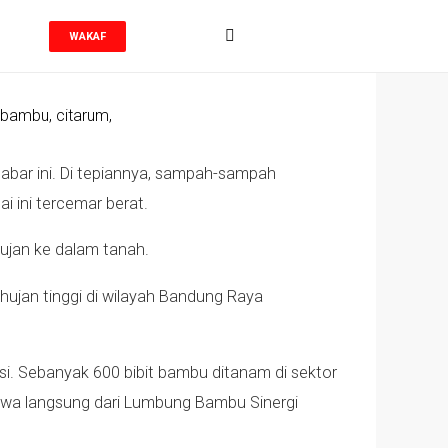
WAKAF
Jabar ini. Di tepiannya, sampah-sampah
ini tercemar berat.
 hujan ke dalam tanah.
 hujan tinggi di wilayah Bandung Raya
si. Sebanyak 600 bibit bambu ditanam di sektor
bawa langsung dari Lumbung Bambu Sinergi