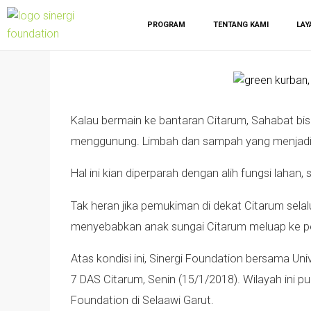
PROGRAM
TENTANG KAMI
LAY
Kalau bermain ke bantaran Citarum, Sahabat bis
menggunung. Limbah dan sampah yang menjadi m
Hal ini kian diperparah dengan alih fungsi lahan,
Tak heran jika pemukiman di dekat Citarum selal
menyebabkan anak sungai Citarum meluap ke pe
Atas kondisi ini, Sinergi Foundation bersama U
7 DAS Citarum, Senin (15/1/2018). Wilayah ini 
Foundation di Selaawi Garut.