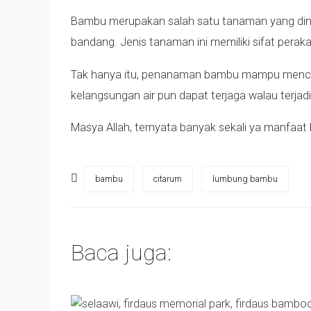
Bambu merupakan salah satu tanaman yang dinila
bandang. Jenis tanaman ini memiliki sifat peraka
Tak hanya itu, penanaman bambu mampu mencega
kelangsungan air pun dapat terjaga walau terja
Masya Allah, ternyata banyak sekali ya manfaat
bambu
citarum
lumbung bambu
Baca juga: