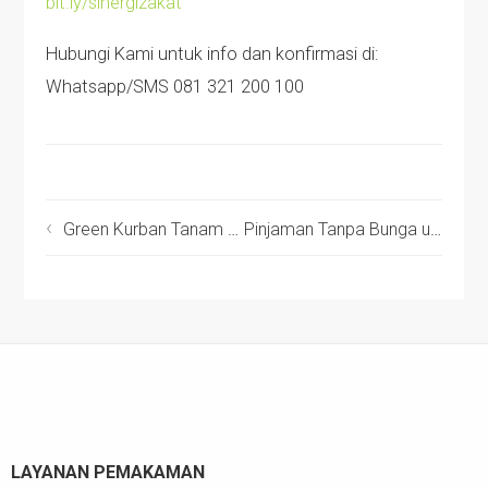
bit.ly/sinergizakat
Hubungi Kami untuk info dan konfirmasi di:
Whatsapp/SMS 081 321 200 100
Green Kurban Tanam Mangrove Sebagai Upaya Penghijauan
Pinjaman Tanpa Bunga untuk Pengusaha Jangkrik
LAYANAN PEMAKAMAN