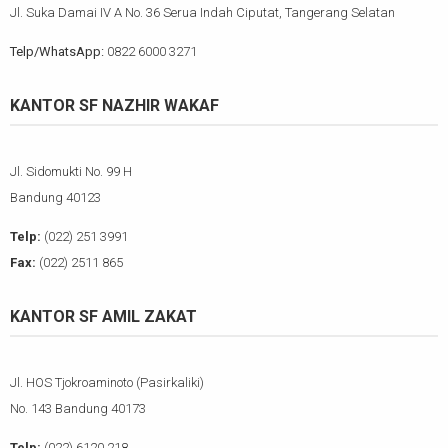
Jl. Suka Damai IV A No. 36 Serua Indah Ciputat, Tangerang Selatan
Telp/WhatsApp:
0822 6000 3271
KANTOR SF NAZHIR WAKAF
Jl. Sidomukti No. 99 H
Bandung 40123
Telp:
(022) 251 3991
Fax:
(022) 2511 865
KANTOR SF AMIL ZAKAT
Jl. HOS Tjokroaminoto (Pasirkaliki)
No. 143 Bandung 40173
Telp:
(022) 6120 218