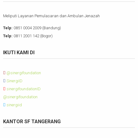
Meliputi Layanan Pemulasaran dan Ambulan Jenazah
Telp:
0851 0004 2009 (Bandung)
Telp:
0811 2001 142 (Bogor)
IKUTI KAMI DI
@sinergifoundation
SinergiID
sinergifoundationID
@sinergifoundation
sinergiid
KANTOR SF TANGERANG