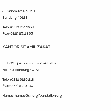
Jl. Sidomukti No. 99 H
Bandung 40123
Telp:
(022) 251 3991
Fax:
(022) 2511 865
KANTOR SF AMIL ZAKAT
Jl. HOS Tjokroaminoto (Pasirkaliki)
No. 143 Bandung 40173
Telp:
(022) 6120 218
Fax:
(022) 6120 130
Humas: humas@sinergifoundation.org