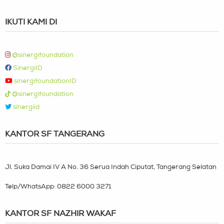
IKUTI KAMI DI
@sinergifoundation
SinergiID
sinergifoundationID
@sinergifoundation
sinergiid
KANTOR SF TANGERANG
Jl. Suka Damai IV A No. 36 Serua Indah Ciputat, Tangerang Selatan
Telp/WhatsApp:
0822 6000 3271
KANTOR SF NAZHIR WAKAF