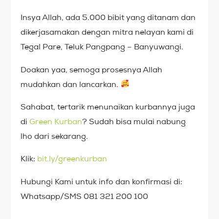
Insya Allah, ada 5.000 bibit yang ditanam dan
dikerjasamakan dengan mitra nelayan kami di
Tegal Pare, Teluk Pangpang – Banyuwangi.
Doakan yaa, semoga prosesnya Allah
mudahkan dan lancarkan.
Sahabat, tertarik menunaikan kurbannya juga
di
Green Kurban
? Sudah bisa mulai nabung
lho dari sekarang.
Klik:
bit.ly/greenkurban
Hubungi Kami untuk info dan konfirmasi di:
Whatsapp/SMS 081 321 200 100