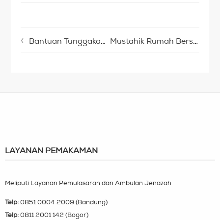
Bantuan Tunggakan Kontrakan Dhuafa
Mustahik Rumah Bersalin Cuma-Cuma Ikuti Cooking Class
LAYANAN PEMAKAMAN
Meliputi Layanan Pemulasaran dan Ambulan Jenazah
Telp:
0851 0004 2009 (Bandung)
Telp:
0811 2001 142 (Bogor)