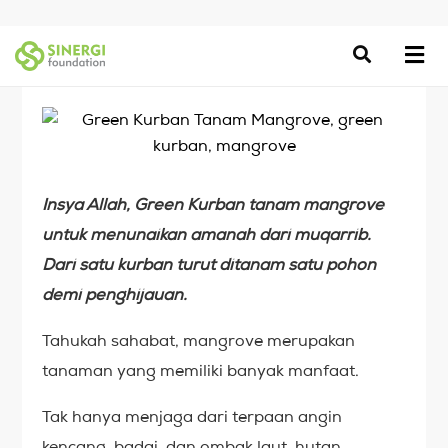
Insya Allah, Green Kurban tanam mangrove
untuk menunaikan amanah dari muqarrib.
Dari satu kurban turut ditanam satu pohon
demi penghijauan.
Tahukah sahabat, mangrove merupakan
tanaman yang memiliki banyak manfaat.
Tak hanya menjaga dari terpaan angin
kencang, badai, dan ombak laut, hutan