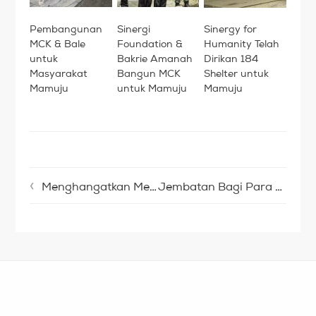
Pembangunan
Sinergi
Sinergy for
MCK & Bale
Foundation &
Humanity Telah
untuk
Bakrie Amanah
Dirikan 184
Masyarakat
Bangun MCK
Shelter untuk
Mamuju
untuk Mamuju
Mamuju
Menghangatkan Mereka di Tenda Pengungsian
Jembatan Bagi Para Petani Pelintas Sungai…