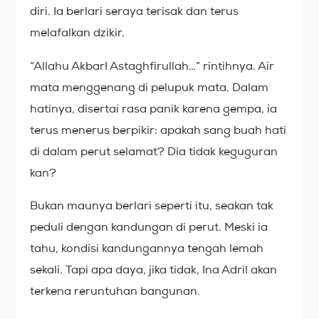
diri. Ia berlari seraya terisak dan terus
melafalkan dzikir.
“Allahu Akbar! Astaghfirullah…” rintihnya. Air
mata menggenang di pelupuk mata. Dalam
hatinya, disertai rasa panik karena gempa, ia
terus menerus berpikir: apakah sang buah hati
di dalam perut selamat? Dia tidak keguguran
kan?
Bukan maunya berlari seperti itu, seakan tak
peduli dengan kandungan di perut. Meski ia
tahu, kondisi kandungannya tengah lemah
sekali. Tapi apa daya, jika tidak, Ina Adril akan
terkena reruntuhan bangunan.