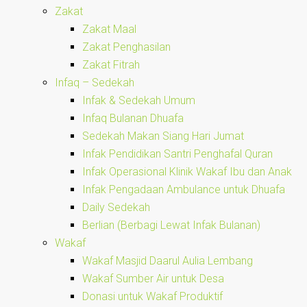
Zakat
Zakat Maal
Zakat Penghasilan
Zakat Fitrah
Infaq – Sedekah
Infak & Sedekah Umum
Infaq Bulanan Dhuafa
Sedekah Makan Siang Hari Jumat
Infak Pendidikan Santri Penghafal Quran
Infak Operasional Klinik Wakaf Ibu dan Anak
Infak Pengadaan Ambulance untuk Dhuafa
Daily Sedekah
Berlian (Berbagi Lewat Infak Bulanan)
Wakaf
Wakaf Masjid Daarul Aulia Lembang
Wakaf Sumber Air untuk Desa
Donasi untuk Wakaf Produktif