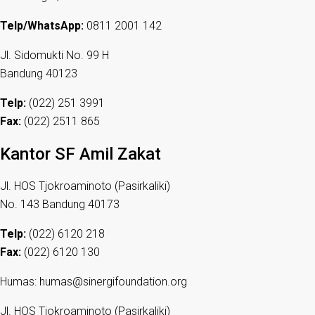
Telp/WhatsApp:
0811 2001 142
Jl. Sidomukti No. 99 H
Bandung 40123
Telp:
(022) 251 3991
Fax:
(022) 2511 865
Kantor SF Amil Zakat
Jl. HOS Tjokroaminoto (Pasirkaliki)
No. 143 Bandung 40173
Telp:
(022) 6120 218
Fax:
(022) 6120 130
Humas: humas@sinergifoundation.org
Jl. HOS Tjokroaminoto (Pasirkaliki)