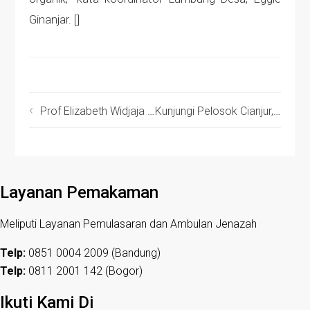
Ginanjar. []
Prof Elizabeth Widjaja Imbau Selaawi Kembangkan Nilai Tambah Bambu
Kunjungi Pelosok Cianjur, Tim FMP Sampaikan Materi Pemulasaraan Jenazah dengan Fun
Layanan Pemakaman
Meliputi Layanan Pemulasaran dan Ambulan Jenazah
Telp:
0851 0004 2009 (Bandung)
Telp:
0811 2001 142 (Bogor)
Ikuti Kami Di