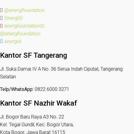
@sinergifoundation
SinergiID
sinergifoundationID
@sinergifoundation
sinergiid
Kantor SF Tangerang
Jl. Suka Damai IV A No. 36 Serua Indah Ciputat, Tangerang
Selatan
Telp/WhatsApp:
0822 6000 3271
Kantor SF Nazhir Wakaf
Jl. Bogor Baru Raya A3 No. 22
Kel. Tegal Gundil, Kec. Bogor Utara,
Kota Bogor, Jawa Barat 16115