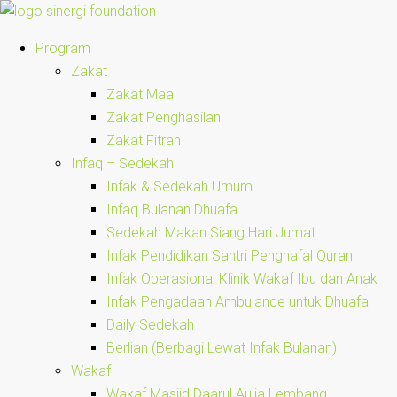
Program
Zakat
Zakat Maal
Zakat Penghasilan
Zakat Fitrah
Infaq – Sedekah
Infak & Sedekah Umum
Infaq Bulanan Dhuafa
Sedekah Makan Siang Hari Jumat
Infak Pendidikan Santri Penghafal Quran
Infak Operasional Klinik Wakaf Ibu dan Anak
Infak Pengadaan Ambulance untuk Dhuafa
Daily Sedekah
Berlian (Berbagi Lewat Infak Bulanan)
Wakaf
Wakaf Masjid Daarul Aulia Lembang