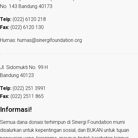
No. 143 Bandung 40173
Telp:
(022) 6120 218
Fax:
(022) 6120 130
Humas: humas@sinergifoundation.org
Jl. Sidomukti No. 99 H
Bandung 40123
Telp:
(022) 251 3991
Fax:
(022) 2511 865
Informasi!
Semua dana donasi terhimpun di Sinergi Foundation murni
disalurkan untuk kepentingan sosial, dan BUKAN untuk tujuan