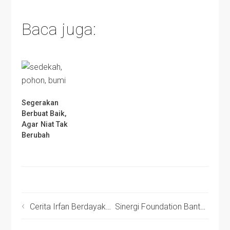
Baca juga:
Segerakan
Berbuat Baik,
Agar Niat Tak
Berubah
Cerita Irfan Berdayakan Masyarakat Ciwidey
Sinergi Foundation Bantu Pengeboran Sumur di Garut