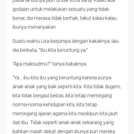
padahal ibunya jauh di luar kota sana. Kalau ada
godaan untuk melakukan sesuatu yang tidak
benar, dia merasa tidak berhak, takut kalau-kalau
ibunya menanyakan.
Suatu waktu Lisa berjumpa dengan kakaknya, lalu
dia berkata, “Ibu kita beruntung ya.”
“Apa maksudmu?” tanya kakaknya.
“Ya… ibu kita ibu yang beruntung karena punya
anak-anak yang baik seperti kita. Kita tidak dugem,
kita tidak bergaul bebas, kita tetap memegang
norma-norma kehidupan kita, kita tetap
memegang ajaran agama kita meskipun kita jauh
dari ibu. Tidak seperti anak-anak sekarang yang
bahkan masih dekat dengan ibunya pun mereka