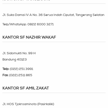
Jl. Suka Damai IV A No. 36 Serua Indah Ciputat, Tangerang Selatan
Telp/WhatsApp:
0822 6000 3271
KANTOR SF NAZHIR WAKAF
Jl. Sidomukti No. 99 H
Bandung 40123
Telp:
(022) 251 3991
Fax:
(022) 2511 865
KANTOR SF AMIL ZAKAT
Jl. HOS Tjokroaminoto (Pasirkaliki)