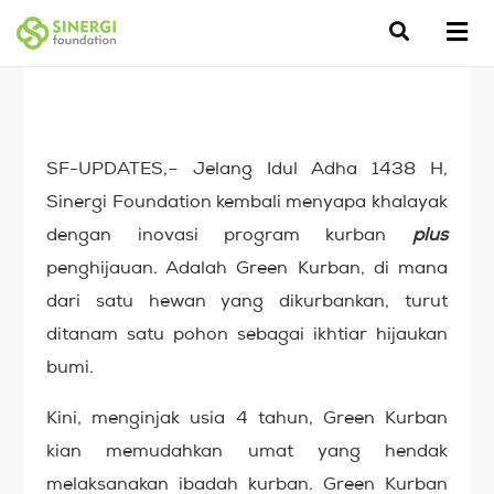
SF-UPDATES,– Jelang Idul Adha 1438 H,
Sinergi Foundation kembali menyapa khalayak
dengan inovasi program kurban
p
lus
penghijauan. Adalah Green Kurban, di mana
dari satu hewan yang dikurbankan, turut
ditanam satu pohon sebagai ikhtiar hijaukan
bumi.
Kini, menginjak usia 4 tahun, Green Kurban
kian memudahkan umat yang hendak
melaksanakan ibadah kurban. Green Kurban