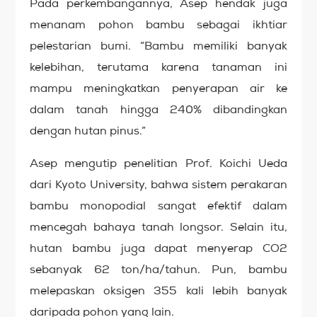
Pada perkembangannya, Asep hendak juga
menanam pohon bambu sebagai ikhtiar
pelestarian bumi. “Bambu memiliki banyak
kelebihan, terutama karena tanaman ini
mampu meningkatkan penyerapan air ke
dalam tanah hingga 240% dibandingkan
dengan hutan pinus.”
Asep mengutip penelitian Prof. Koichi Ueda
dari Kyoto University, bahwa sistem perakaran
bambu monopodial sangat efektif dalam
mencegah bahaya tanah longsor. Selain itu,
hutan bambu juga dapat menyerap CO2
sebanyak 62 ton/ha/tahun. Pun, bambu
melepaskan oksigen 355 kali lebih banyak
daripada pohon yang lain.