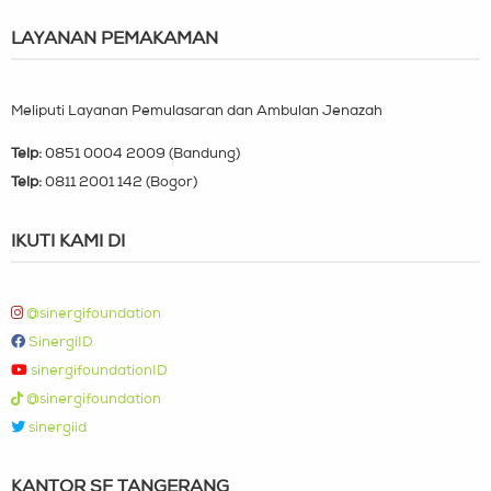
LAYANAN PEMAKAMAN
Meliputi Layanan Pemulasaran dan Ambulan Jenazah
Telp:
0851 0004 2009 (Bandung)
Telp:
0811 2001 142 (Bogor)
IKUTI KAMI DI
@sinergifoundation
SinergiID
sinergifoundationID
@sinergifoundation
sinergiid
KANTOR SF TANGERANG