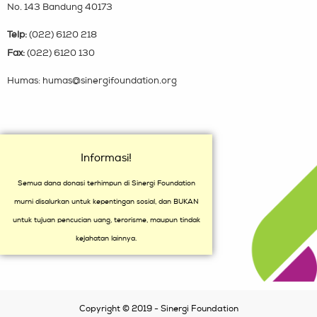
No. 143 Bandung 40173
Telp:
(022) 6120 218
Fax:
(022) 6120 130
Humas: humas@sinergifoundation.org
Informasi!
Semua dana donasi terhimpun di Sinergi Foundation
murni disalurkan untuk kepentingan sosial, dan BUKAN
untuk tujuan pencucian uang, terorisme, maupun tindak
kejahatan lainnya.
Copyright © 2019 - Sinergi Foundation