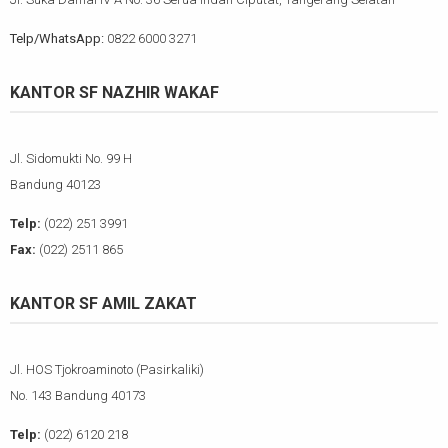
Telp/WhatsApp:
0822 6000 3271
KANTOR SF NAZHIR WAKAF
Jl. Sidomukti No. 99 H
Bandung 40123
Telp:
(022) 251 3991
Fax:
(022) 2511 865
KANTOR SF AMIL ZAKAT
Jl. HOS Tjokroaminoto (Pasirkaliki)
No. 143 Bandung 40173
Telp:
(022) 6120 218