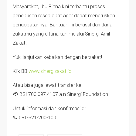
Masyarakat, Ibu Rinna kini terbantu proses
penebusan resep obat agar dapat meneruskan
pengobatannya. Bantuan ini berasal dari dana
zakatmu yang ditunaikan melalui Sinergi Amil
Zakat.
Yuk, lanjutkan kebaikan dengan berzakat!
Klik 👉🏻
www.sinergizakat.id
Atau bisa juga lewat transfer ke:
💳 BSI 700.097.4107 a.n Sinergi Foundation
Untuk informasi dan konfirmasi di:
📞 081-321-200-100