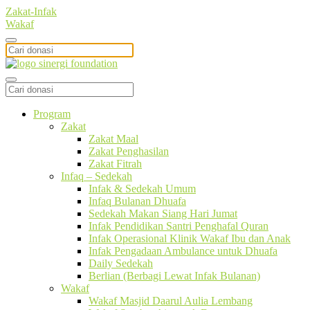
Zakat-Infak
Wakaf
Program
Zakat
Zakat Maal
Zakat Penghasilan
Zakat Fitrah
Infaq – Sedekah
Infak & Sedekah Umum
Infaq Bulanan Dhuafa
Sedekah Makan Siang Hari Jumat
Infak Pendidikan Santri Penghafal Quran
Infak Operasional Klinik Wakaf Ibu dan Anak
Infak Pengadaan Ambulance untuk Dhuafa
Daily Sedekah
Berlian (Berbagi Lewat Infak Bulanan)
Wakaf
Wakaf Masjid Daarul Aulia Lembang