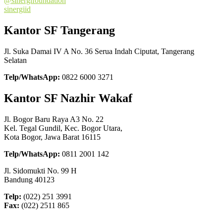
@sinergifoundation
sinergiid
Kantor SF Tangerang
Jl. Suka Damai IV A No. 36 Serua Indah Ciputat, Tangerang
Selatan
Telp/WhatsApp:
0822 6000 3271
Kantor SF Nazhir Wakaf
Jl. Bogor Baru Raya A3 No. 22
Kel. Tegal Gundil, Kec. Bogor Utara,
Kota Bogor, Jawa Barat 16115
Telp/WhatsApp:
0811 2001 142
Jl. Sidomukti No. 99 H
Bandung 40123
Telp:
(022) 251 3991
Fax:
(022) 2511 865