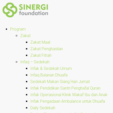
Program
Zakat
Zakat Maal
Zakat Penghasilan
Zakat Fitrah
Infaq – Sedekah
Infak & Sedekah Umum
Infaq Bulanan Dhuafa
Sedekah Makan Siang Hari Jumat
Infak Pendidikan Santri Penghafal Quran
Infak Operasional Klinik Wakaf Ibu dan Anak
Infak Pengadaan Ambulance untuk Dhuafa
Daily Sedekah