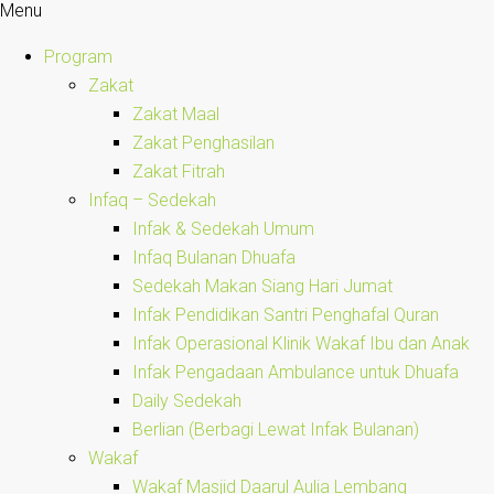
Menu
Program
Zakat
Zakat Maal
Zakat Penghasilan
Zakat Fitrah
Infaq – Sedekah
Infak & Sedekah Umum
Infaq Bulanan Dhuafa
Sedekah Makan Siang Hari Jumat
Infak Pendidikan Santri Penghafal Quran
Infak Operasional Klinik Wakaf Ibu dan Anak
Infak Pengadaan Ambulance untuk Dhuafa
Daily Sedekah
Berlian (Berbagi Lewat Infak Bulanan)
Wakaf
Wakaf Masjid Daarul Aulia Lembang