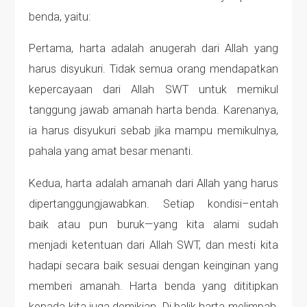
benda, yaitu:
Pertama, harta adalah anugerah dari Allah yang
harus disyukuri. Tidak semua orang mendapatkan
kepercayaan dari Allah SWT untuk memikul
tanggung jawab amanah harta benda. Karenanya,
ia harus disyukuri sebab jika mampu memikulnya,
pahala yang amat besar menanti.
Kedua, harta adalah amanah dari Allah yang harus
dipertanggungjawabkan. Setiap kondisi–entah
baik atau pun buruk—yang kita alami sudah
menjadi ketentuan dari Allah SWT, dan mesti kita
hadapi secara baik sesuai dengan keinginan yang
memberi amanah. Harta benda yang dititipkan
kepada kita juga demikian. Di balik harta melimpah,