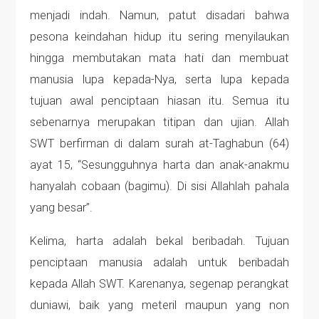
menjadi indah. Namun, patut disadari bahwa
pesona keindahan hidup itu sering menyilaukan
hingga membutakan mata hati dan membuat
manusia lupa kepada-Nya, serta lupa kepada
tujuan awal penciptaan hiasan itu. Semua itu
sebenarnya merupakan titipan dan ujian. Allah
SWT berfirman di dalam surah at-Taghabun (64)
ayat 15, “Sesungguhnya harta dan anak-anakmu
hanyalah cobaan (bagimu). Di sisi Allahlah pahala
yang besar”.
Kelima, harta adalah bekal beribadah. Tujuan
penciptaan manusia adalah untuk beribadah
kepada Allah SWT. Karenanya, segenap perangkat
duniawi, baik yang meteril maupun yang non