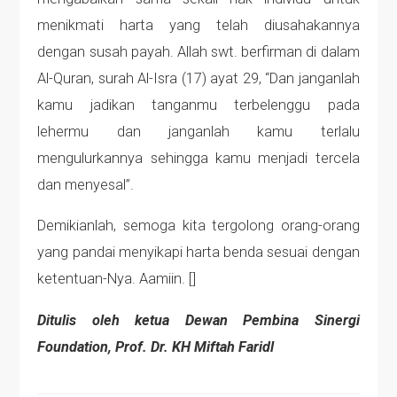
menikmati harta yang telah diusahakannya
dengan susah payah. Allah swt. berfirman di dalam
Al-Quran, surah Al-Isra (17) ayat 29, “Dan janganlah
kamu jadikan tanganmu terbelenggu pada
lehermu dan janganlah kamu terlalu
mengulurkannya sehingga kamu menjadi tercela
dan menyesal”.
Demikianlah, semoga kita tergolong orang-orang
yang pandai menyikapi harta benda sesuai dengan
ketentuan-Nya. Aamiin. []
Ditulis oleh ketua Dewan Pembina Sinergi
Foundation, Prof. Dr. KH Miftah Faridl