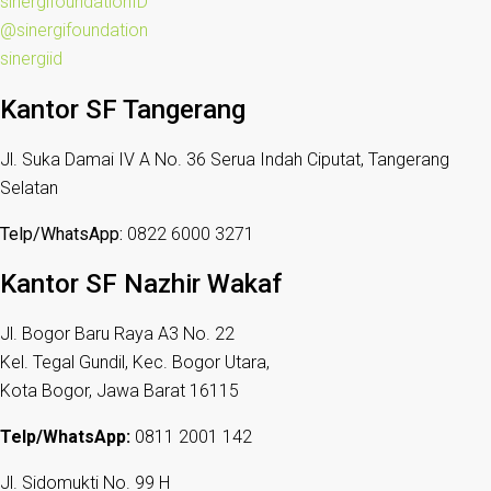
sinergifoundationID
@sinergifoundation
sinergiid
Kantor SF Tangerang
Jl. Suka Damai IV A No. 36 Serua Indah Ciputat, Tangerang
Selatan
Telp/WhatsApp:
0822 6000 3271
Kantor SF Nazhir Wakaf
Jl. Bogor Baru Raya A3 No. 22
Kel. Tegal Gundil, Kec. Bogor Utara,
Kota Bogor, Jawa Barat 16115
Telp/WhatsApp:
0811 2001 142
Jl. Sidomukti No. 99 H