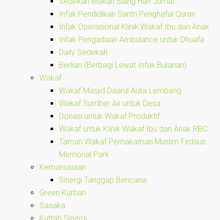
Sedekah Makan Siang Hari Jumat
Infak Pendidikan Santri Penghafal Quran
Infak Operasional Klinik Wakaf Ibu dan Anak
Infak Pengadaan Ambulance untuk Dhuafa
Daily Sedekah
Berlian (Berbagi Lewat Infak Bulanan)
Wakaf
Wakaf Masjid Daarul Aulia Lembang
Wakaf Sumber Air untuk Desa
Donasi untuk Wakaf Produktif
Wakaf untuk Klinik Wakaf Ibu dan Anak RBC
Taman Wakaf Pemakaman Muslim Firdaus
Memorial Park
Kemanusiaan
Sinergi Tanggap Bencana
Green Kurban
Sasaka
Kuttab Sinergi