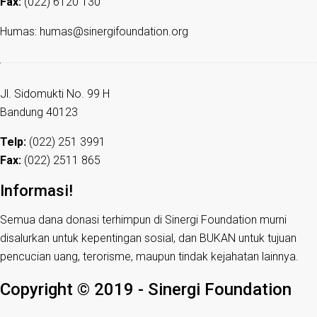
Fax:
(022) 6120 130
Humas: humas@sinergifoundation.org
Jl. Sidomukti No. 99 H
Bandung 40123
Telp:
(022) 251 3991
Fax:
(022) 2511 865
Informasi!
Semua dana donasi terhimpun di Sinergi Foundation murni
disalurkan untuk kepentingan sosial, dan BUKAN untuk tujuan
pencucian uang, terorisme, maupun tindak kejahatan lainnya.
Copyright © 2019 - Sinergi Foundation