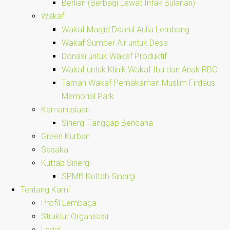
Berlian (Berbagi Lewat Infak Bulanan)
Wakaf
Wakaf Masjid Daarul Aulia Lembang
Wakaf Sumber Air untuk Desa
Donasi untuk Wakaf Produktif
Wakaf untuk Klinik Wakaf Ibu dan Anak RBC
Taman Wakaf Pemakaman Muslim Firdaus
Memorial Park
Kemanusiaan
Sinergi Tanggap Bencana
Green Kurban
Sasaka
Kuttab Sinergi
SPMB Kuttab Sinergi
Tentang Kami
Profil Lembaga
Struktur Organisasi
Legal