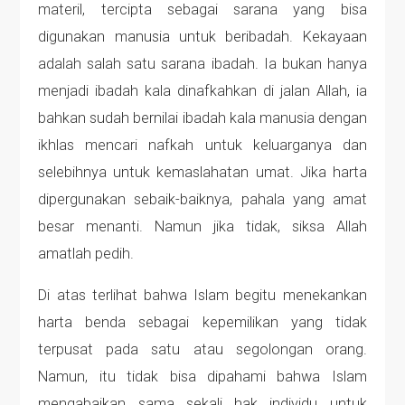
materil, tercipta sebagai sarana yang bisa
digunakan manusia untuk beribadah. Kekayaan
adalah salah satu sarana ibadah. Ia bukan hanya
menjadi ibadah kala dinafkahkan di jalan Allah, ia
bahkan sudah bernilai ibadah kala manusia dengan
ikhlas mencari nafkah untuk keluarganya dan
selebihnya untuk kemaslahatan umat. Jika harta
dipergunakan sebaik-baiknya, pahala yang amat
besar menanti. Namun jika tidak, siksa Allah
amatlah pedih.
Di atas terlihat bahwa Islam begitu menekankan
harta benda sebagai kepemilikan yang tidak
terpusat pada satu atau segolongan orang.
Namun, itu tidak bisa dipahami bahwa Islam
mengabaikan sama sekali hak individu untuk