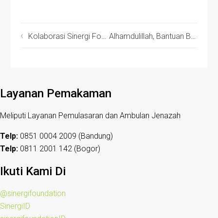
Kolaborasi Sinergi Foundation dan Pemuda Persis Berikan Bantuan untuk Korban Banjir di Cicaheum
Alhamdulillah, Bantuan Buku Pelajaran telah Disalurkan
Layanan Pemakaman
Meliputi Layanan Pemulasaran dan Ambulan Jenazah
Telp:
0851 0004 2009 (Bandung)
Telp:
0811 2001 142 (Bogor)
Ikuti Kami Di
@sinergifoundation
SinergiID