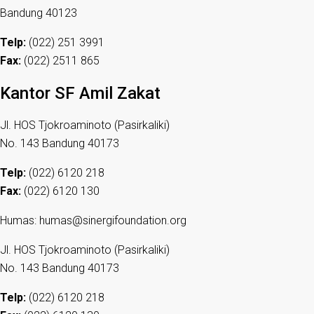
Bandung 40123
Telp:
(022) 251 3991
Fax:
(022) 2511 865
Kantor SF Amil Zakat
Jl. HOS Tjokroaminoto (Pasirkaliki)
No. 143 Bandung 40173
Telp:
(022) 6120 218
Fax:
(022) 6120 130
Humas: humas@sinergifoundation.org
Jl. HOS Tjokroaminoto (Pasirkaliki)
No. 143 Bandung 40173
Telp:
(022) 6120 218