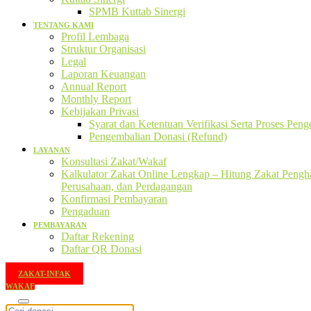
SPMB Kuttab Sinergi
TENTANG KAMI
Profil Lembaga
Struktur Organisasi
Legal
Laporan Keuangan
Annual Report
Monthly Report
Kebijakan Privasi
Syarat dan Ketentuan Verifikasi Serta Proses Pen
Pengembalian Donasi (Refund)
LAYANAN
Konsultasi Zakat/Wakaf
Kalkulator Zakat Online Lengkap – Hitung Zakat Pengha
Perusahaan, dan Perdagangan
Konfirmasi Pembayaran
Pengaduan
PEMBAYARAN
Daftar Rekening
Daftar QR Donasi
ZAKAT-INFAK
WAKAF