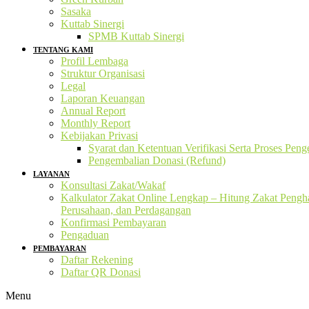
Sasaka
Kuttab Sinergi
SPMB Kuttab Sinergi
TENTANG KAMI
Profil Lembaga
Struktur Organisasi
Legal
Laporan Keuangan
Annual Report
Monthly Report
Kebijakan Privasi
Syarat dan Ketentuan Verifikasi Serta Proses Pen
Pengembalian Donasi (Refund)
LAYANAN
Konsultasi Zakat/Wakaf
Kalkulator Zakat Online Lengkap – Hitung Zakat Pengha
Perusahaan, dan Perdagangan
Konfirmasi Pembayaran
Pengaduan
PEMBAYARAN
Daftar Rekening
Daftar QR Donasi
Menu