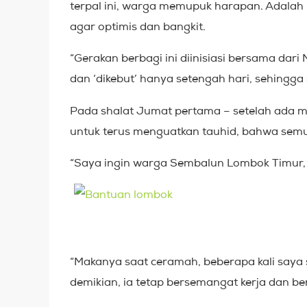
terpal ini, warga memupuk harapan. Adalah 
agar optimis dan bangkit.
“Gerakan berbagi ini diinisiasi bersama da
dan ‘dikebut’ hanya setengah hari, sehingga s
Pada shalat Jumat pertama – setelah ada ma
untuk terus menguatkan tauhid, bahwa semu
“Saya ingin warga Sembalun Lombok Timur, 
“Makanya saat ceramah, beberapa kali saya 
demikian, ia tetap bersemangat kerja dan be