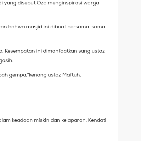
di yang disebut Oza menginspirasi warga
takan bahwa masjid ini dibuat bersama-sama
ib. Kesempatan ini dimanfaatkan sang ustaz
gasih.
bah gempa,”kenang ustaz Maftuh.
alam keadaan miskin dan kelaparan. Kendati