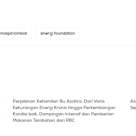
masjid lombok
sinergi foundation
K
Perjalanan Kehamilan Bu Azahra, Dari Vonis
As
Kekurangan Energi Kronis hingga Perkembangan
Se
k
Kondisi baik, Dampingan Intensif dan Pemberian
Makanan Tambahan dari RBC