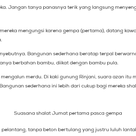
ka. Jangan tanya panasnya terik yang langsung menyengat
ah mereka mengungsi karena gempa (pertama), datang ka
.
yebutnya. Bangunan sederhana beratap terpal berwarna ji
ganya berbahan bambu, diikat dengan bambu pula.
ci mengalun merdu. Di kaki gunung Rinjani, suara azan it
d. Bangunan sederhana ini lebih dari cukup bagi mereka 
Suasana shalat Jumat pertama pasca gempa
npa pelantang, tanpa beton bertulang yang justru luluh l