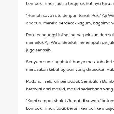
Lombok Timur justru tergerak hatinya turu
“Rumah saya rata dengan tanah Pak,” Aji W
apapun. Mereka berdecak kagum, bagaimana
Para pengungsi ini saling berpelukan dan sal
memeluk Aji Wira. Setelah menempuh perjala
juga senasib.
Senyum sumringah tak hanya merekah dari wa
merasakan kebahagiaan yang dirasakan Pak 
Padahal, seluruh penduduk Sembalun Bumbu
berawal dari masjid, masjid sederhana ya
“Kami sempat shalat Jumat di sawah,” kata
Lombok Timur, tidak berani kembali ke masj