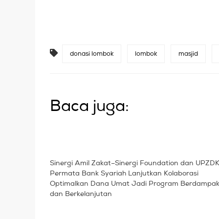
donasi lombok
lombok
masjid
Baca juga:
Sinergi Amil Zakat–Sinergi Foundation dan UPZD
Permata Bank Syariah Lanjutkan Kolaborasi
Optimalkan Dana Umat Jadi Program Berdampa
dan Berkelanjutan