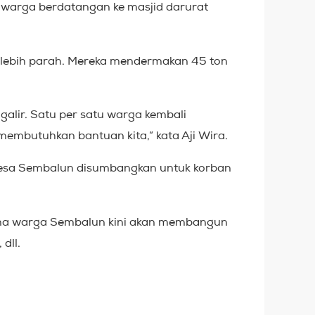
, warga berdatangan ke masjid darurat
lebih parah. Mereka mendermakan 45 ton
galir. Satu per satu warga kembali
mbutuhkan bantuan kita,” kata Aji Wira.
i desa Sembalun disumbangkan untuk korban
ama warga Sembalun kini akan membangun
dll.