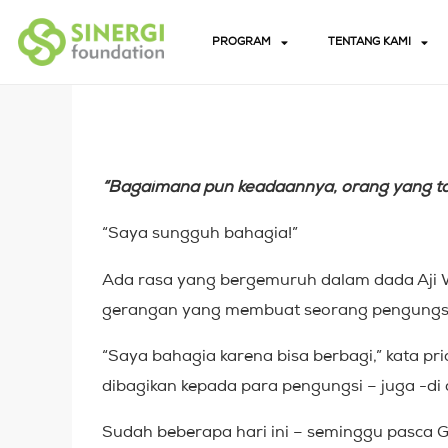
PROGRAM
TENTANG KAMI
“Bagaimana pun keadaannya, orang yang tan
“Saya sungguh bahagia!”
Ada rasa yang bergemuruh dalam dada Aji
gerangan yang membuat seorang pengungsi
“Saya bahagia karena bisa berbagi,” kata p
dibagikan kepada para pengungsi – juga -d
Sudah beberapa hari ini – seminggu pasca