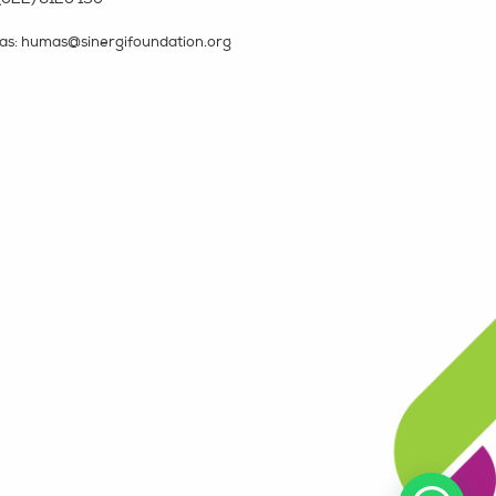
s: humas@sinergifoundation.org