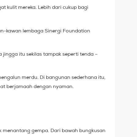
 kulit mereka. Lebih dari cukup bagi
wan-kawan lembaga Sinergi Foundation
ngga itu sekilas tampak seperti tenda –
u mengalun merdu. Di bangunan sederhana itu,
shalat berjamaah dengan nyaman.
antak menantang gempa. Dari bawah bungkusan