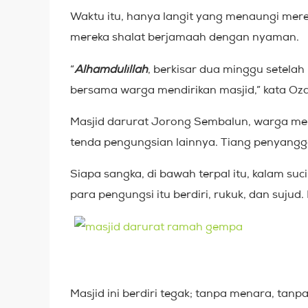
Waktu itu, hanya langit yang menaungi mere
mereka shalat berjamaah dengan nyaman.
“
Alhamdulillah
, berkisar dua minggu setel
bersama warga mendirikan masjid,” kata Oza
Masjid darurat Jorong Sembalun, warga men
tenda pengungsian lainnya. Tiang penyang
Siapa sangka, di bawah terpal itu, kalam su
para pengungsi itu berdiri, rukuk, dan suju
Masjid ini berdiri tegak; tanpa menara, ta