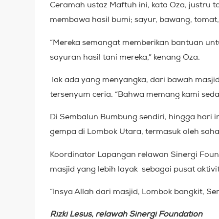
Ceramah ustaz Maftuh ini, kata Oza, justru
membawa hasil bumi; sayur, bawang, tomat, 
“Mereka semangat memberikan bantuan untu
sayuran hasil tani mereka,” kenang Oza.
Tak ada yang menyangka, dari bawah masjid s
tersenyum ceria. “Bahwa memang kami sedan
Di Sembalun Bumbung sendiri, hingga hari i
gempa di Lombok Utara, termasuk oleh sahaba
Koordinator Lapangan relawan Sinergi Fou
masjid yang lebih layak sebagai pusat aktivi
“Insya Allah dari masjid, Lombok bangkit, S
Rizki Lesus, relawah Sinergi Foundation