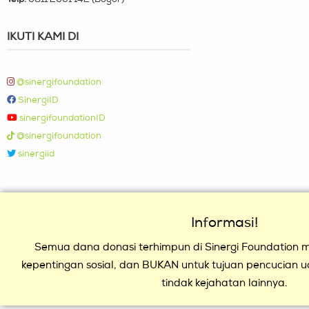
IKUTI KAMI DI
@sinergifoundation
SinergiID
sinergifoundationID
@sinergifoundation
sinergiid
Informasi!
Semua dana donasi terhimpun di Sinergi Foundation mu
kepentingan sosial, dan BUKAN untuk tujuan pencucian 
tindak kejahatan lainnya.