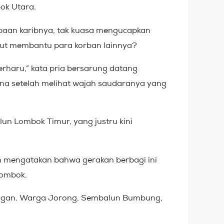
ok Utara.
apaan karibnya, tak kuasa mengucapkan
rut membantu para korban lainnya?
terharu,” kata pria bersarung datang
irna setelah melihat wajah saudaranya yang
un Lombok Timur, yang justru kini
 mengatakan bahwa gerakan berbagi ini
Lombok.
pangan. Warga Jorong, Sembalun Bumbung,