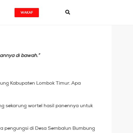
WAKAF
gannya di bawah.”
bung Kabupaten Lombok Timur. Apa
ng sekarung wortel hasil panennya untuk
ara pengungsi di Desa Sembalun Bumbung