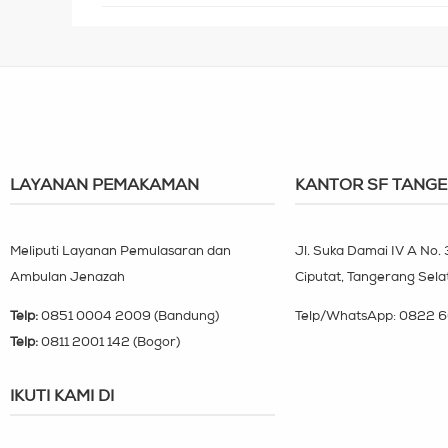
LAYANAN PEMAKAMAN
KANTOR SF TANG
Meliputi Layanan Pemulasaran dan
Jl. Suka Damai IV A No.
Ambulan Jenazah
Ciputat, Tangerang Sela
Telp:
0851 0004 2009 (Bandung)
Telp/WhatsApp:
0822 6
Telp:
0811 2001 142 (Bogor)
IKUTI KAMI DI