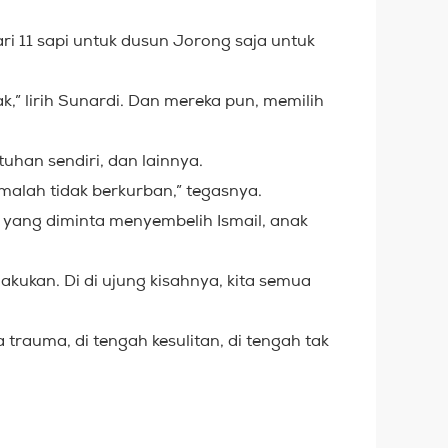
ari 11 sapi untuk dusun Jorong saja untuk
ak,” lirih Sunardi. Dan mereka pun, memilih
uhan sendiri, dan lainnya.
i malah tidak berkurban,” tegasnya.
im yang diminta menyembelih Ismail, anak
akukan. Di di ujung kisahnya, kita semua
 trauma, di tengah kesulitan, di tengah tak