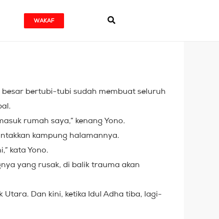
WAKAF
 besar bertubi-tubi sudah membuat seluruh
al.
masuk rumah saya,” kenang Yono.
lantakkan kampung halamannya.
,” kata Yono.
gnya yang rusak, di balik trauma akan
ara. Dan kini, ketika Idul Adha tiba, lagi-