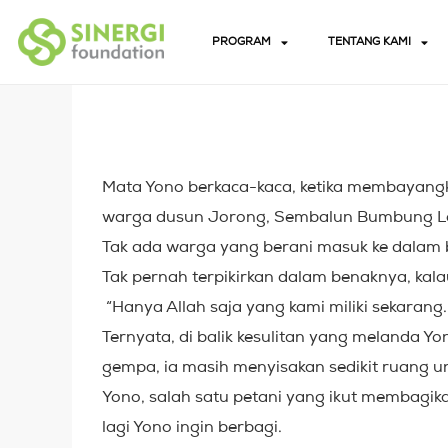
PROGRAM
TENTANG KAMI
Mata Yono berkaca-kaca, ketika membayang
warga dusun Jorong, Sembalun Bumbung Lom
Tak ada warga yang berani masuk ke dalam
Tak pernah terpikirkan dalam benaknya, k
“Hanya Allah saja yang kami miliki sekarang
Ternyata, di balik kesulitan yang melanda Y
gempa, ia masih menyisakan sedikit ruang un
Yono, salah satu petani yang ikut membagika
lagi Yono ingin berbagi.