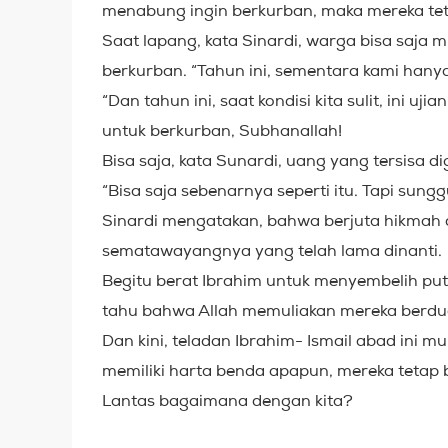
menabung ingin berkurban, maka mereka teta
Saat lapang, kata Sinardi, warga bisa saja m
berkurban. “Tahun ini, sementara kami han
“Dan tahun ini, saat kondisi kita sulit, ini 
untuk berkurban, Subhanallah!
Bisa saja, kata Sunardi, uang yang tersisa
“Bisa saja sebenarnya seperti itu. Tapi sunggu
Sinardi mengatakan, bahwa berjuta hikmah di
sematawayangnya yang telah lama dinanti.
Begitu berat Ibrahim untuk menyembelih puter
tahu bahwa Allah memuliakan mereka berdu
Dan kini, teladan Ibrahim- Ismail abad ini m
memiliki harta benda apapun, mereka tetap 
Lantas bagaimana dengan kita?