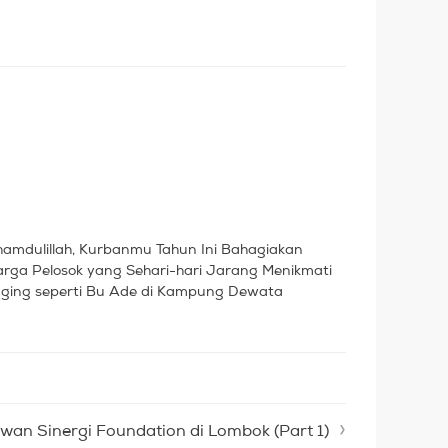
hamdulillah, Kurbanmu Tahun Ini Bahagiakan
rga Pelosok yang Sehari-hari Jarang Menikmati
ging seperti Bu Ade di Kampung Dewata
wan Sinergi Foundation di Lombok (Part 1)