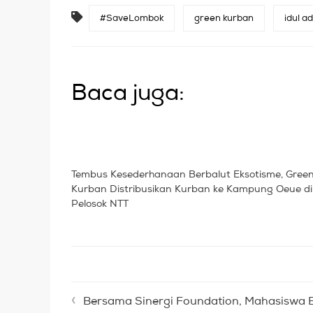
#SaveLombok
green kurban
idul a
Baca juga:
Tembus Kesederhanaan Berbalut Eksotisme, Gree
Kurban Distribusikan Kurban ke Kampung Oeue di
Pelosok NTT
Bersama Sinergi Foundation, Mahasiswa Bandung