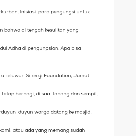
urban. Inisiasi para pengungsi untuk
n bahwa di tengah kesulitan yang
dul Adha di pengungsian. Apa bisa
ra relawan Sinergi Foundation, Jumat
 tetap berbagi, di saat lapang dan sempit.
erduyun-duyun warga datang ke masjid,
n kami, atau ada yang memang sudah