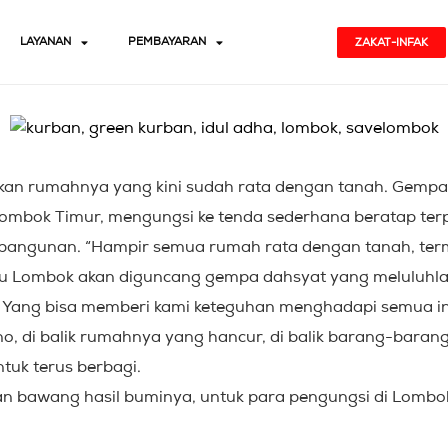
LAYANAN
PEMBAYARAN
ZAKAT-INFAK
kan rumahnya yang kini sudah rata dengan tanah. Gempa
bok Timur, mengungsi ke tenda sederhana beratap terp
 bangunan. “Hampir semua rumah rata dengan tanah, ter
alau Lombok akan diguncang gempa dahsyat yang meluluh
. Yang bisa memberi kami keteguhan menghadapi semua ini
ono, di balik rumahnya yang hancur, di balik barang-baran
tuk terus berbagi.
n bawang hasil buminya, untuk para pengungsi di Lombok Ut