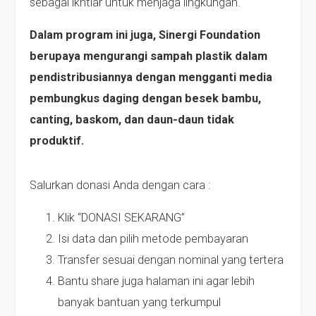
sebagai ikhtiar untuk menjaga lingkungan.
Dalam program ini juga, Sinergi Foundation
berupaya mengurangi sampah plastik dalam
pendistribusiannya dengan mengganti media
pembungkus daging dengan besek bambu,
canting, baskom, dan daun-daun tidak
produktif.
Salurkan donasi Anda dengan cara :
Klik “DONASI SEKARANG”
Isi data dan pilih metode pembayaran
Transfer sesuai dengan nominal yang tertera
Bantu share juga halaman ini agar lebih
banyak bantuan yang terkumpul