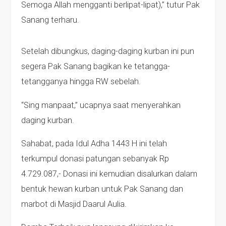
Semoga Allah mengganti berlipat-lipat),” tutur Pak
Sanang terharu.
Setelah dibungkus, daging-daging kurban ini pun
segera Pak Sanang bagikan ke tetangga-
tetangganya hingga RW sebelah.
“Sing manpaat,” ucapnya saat menyerahkan
daging kurban.
Sahabat, pada Idul Adha 1443 H ini telah
terkumpul donasi patungan sebanyak Rp
4.729.087,- Donasi ini kemudian disalurkan dalam
bentuk hewan kurban untuk Pak Sanang dan
marbot di Masjid Daarul Aulia.