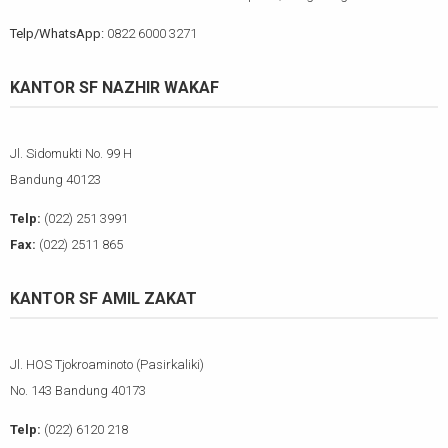
Telp/WhatsApp:
0822 6000 3271
KANTOR SF NAZHIR WAKAF
Jl. Sidomukti No. 99 H
Bandung 40123
Telp:
(022) 251 3991
Fax:
(022) 2511 865
KANTOR SF AMIL ZAKAT
Jl. HOS Tjokroaminoto (Pasirkaliki)
No. 143 Bandung 40173
Telp:
(022) 6120 218