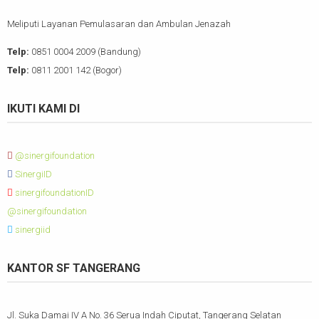
Meliputi Layanan Pemulasaran dan Ambulan Jenazah
Telp:
0851 0004 2009 (Bandung)
Telp:
0811 2001 142 (Bogor)
IKUTI KAMI DI
@sinergifoundation
SinergiID
sinergifoundationID
@sinergifoundation
sinergiid
KANTOR SF TANGERANG
Jl. Suka Damai IV A No. 36 Serua Indah Ciputat, Tangerang Selatan