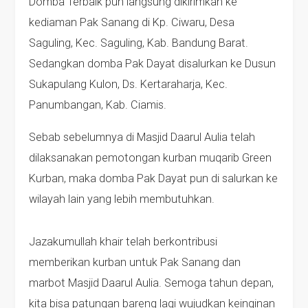
Domba Terbaik pun langsung dikirimkan ke
kediaman Pak Sanang di Kp. Ciwaru, Desa
Saguling, Kec. Saguling, Kab. Bandung Barat.
Sedangkan domba Pak Dayat disalurkan ke Dusun
Sukapulang Kulon, Ds. Kertaraharja, Kec.
Panumbangan, Kab. Ciamis.
Sebab sebelumnya di Masjid Daarul Aulia telah
dilaksanakan pemotongan kurban muqarib Green
Kurban, maka domba Pak Dayat pun di salurkan ke
wilayah lain yang lebih membutuhkan.
Jazakumullah khair telah berkontribusi
memberikan kurban untuk Pak Sanang dan
marbot Masjid Daarul Aulia. Semoga tahun depan,
kita bisa patungan bareng lagi wujudkan keinginan