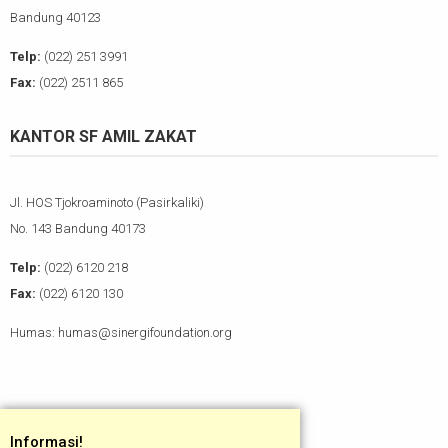
Bandung 40123
Telp:
(022) 251 3991
Fax:
(022) 2511 865
KANTOR SF AMIL ZAKAT
Jl. HOS Tjokroaminoto (Pasirkaliki)
No. 143 Bandung 40173
Telp:
(022) 6120 218
Fax:
(022) 6120 130
Humas: humas@sinergifoundation.org
Informasi!