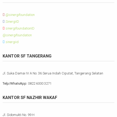
@sinergifoundation
SinergiID
sinergifoundationID
@sinergifoundation
sinergiid
KANTOR SF TANGERANG
Jl. Suka Damai IV A No. 36 Serua Indah Ciputat, Tangerang Selatan
Telp/WhatsApp:
0822 6000 3271
KANTOR SF NAZHIR WAKAF
Jl. Sidomukti No. 99 H