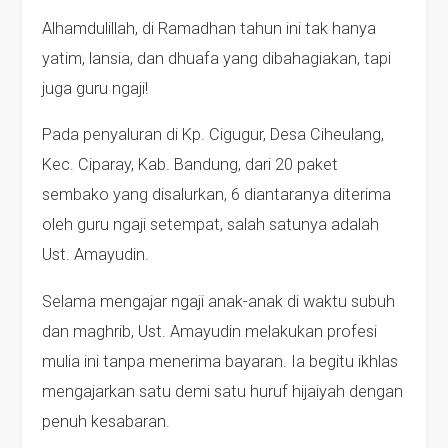
Alhamdulillah, di Ramadhan tahun ini tak hanya
yatim, lansia, dan dhuafa yang dibahagiakan, tapi
juga guru ngaji!
Pada penyaluran di Kp. Cigugur, Desa Ciheulang,
Kec. Ciparay, Kab. Bandung, dari 20 paket
sembako yang disalurkan, 6 diantaranya diterima
oleh guru ngaji setempat, salah satunya adalah
Ust. Amayudin.
Selama mengajar ngaji anak-anak di waktu subuh
dan maghrib, Ust. Amayudin melakukan profesi
mulia ini tanpa menerima bayaran. Ia begitu ikhlas
mengajarkan satu demi satu huruf hijaiyah dengan
penuh kesabaran.