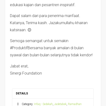
edukasi kajian dan pesantren inspiratif.
Dapat salam dari para penerima manfaat.
Katanya, Terima kasih. Jazakumullahu khairan
katsiraan. 😊
Semoga semangat untuk semakin
#ProduktifBersama banyak amalan di bulan
syawal dan bulan-bulan selanjutnya tidak kendor!
Jabat erat,
Sinergi Foundation
DETAILS
Category:
Infaq - Sedekah
,
Jadetabek
,
Ramadhan