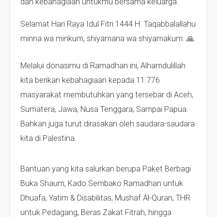
dan kebahagiaan untukmu bersama keluarga.
Selamat Hari Raya Idul Fitri 1444 H. Taqabbalallahu
minna wa minkum, shiyamana wa shiyamakum. 🙏
Melalui donasimu di Ramadhan ini, Alhamdulillah
kita berikan kebahagiaan kepada 11.776
masyarakat membutuhkan yang tersebar di Aceh,
Sumatera, Jawa, Nusa Tenggara, Sampai Papua.
Bahkan juga turut dirasakan oleh saudara-saudara
kita di Palestina.
Bantuan yang kita salurkan berupa Paket Berbagi
Buka Shaum, Kado Sembako Ramadhan untuk
Dhuafa, Yatim & Disabilitas, Mushaf Al-Quran, THR
untuk Pedagang, Beras Zakat Fitrah, hingga