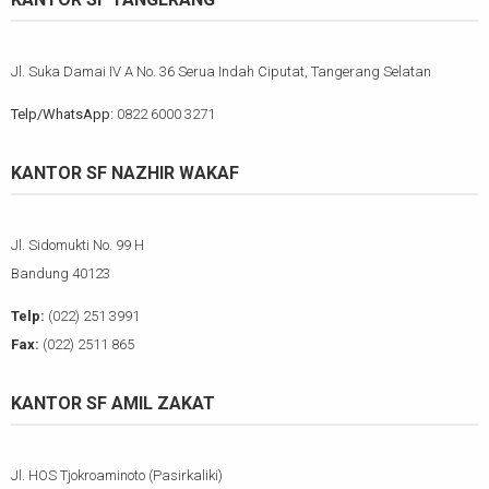
Jl. Suka Damai IV A No. 36 Serua Indah Ciputat, Tangerang Selatan
Telp/WhatsApp:
0822 6000 3271
KANTOR SF NAZHIR WAKAF
Jl. Sidomukti No. 99 H
Bandung 40123
Telp:
(022) 251 3991
Fax:
(022) 2511 865
KANTOR SF AMIL ZAKAT
Jl. HOS Tjokroaminoto (Pasirkaliki)