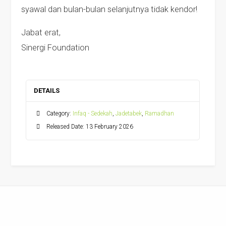
syawal dan bulan-bulan selanjutnya tidak kendor!
Jabat erat,
Sinergi Foundation
DETAILS
Category:
Infaq - Sedekah
,
Jadetabek
,
Ramadhan
Released Date: 13 February 2026