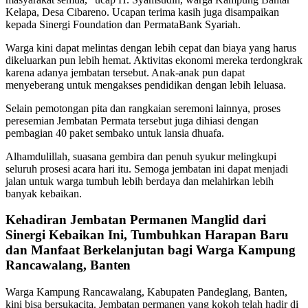
Kelapa, Desa Cibareno. Ucapan terima kasih juga disampaikan
kepada Sinergi Foundation dan PermataBank Syariah.
Warga kini dapat melintas dengan lebih cepat dan biaya yang harus
dikeluarkan pun lebih hemat. Aktivitas ekonomi mereka terdongkrak
karena adanya jembatan tersebut. Anak-anak pun dapat
menyeberang untuk mengakses pendidikan dengan lebih leluasa.
Selain pemotongan pita dan rangkaian seremoni lainnya, proses
peresemian Jembatan Permata tersebut juga dihiasi dengan
pembagian 40 paket sembako untuk lansia dhuafa.
Alhamdulillah, suasana gembira dan penuh syukur melingkupi
seluruh prosesi acara hari itu. Semoga jembatan ini dapat menjadi
jalan untuk warga tumbuh lebih berdaya dan melahirkan lebih
banyak kebaikan.
Kehadiran Jembatan Permanen Manglid dari
Sinergi Kebaikan Ini, Tumbuhkan Harapan Baru
dan Manfaat Berkelanjutan bagi Warga Kampung
Rancawalang, Banten
Warga Kampung Rancawalang, Kabupaten Pandeglang, Banten,
kini bisa bersukacita. Jembatan permanen yang kokoh telah hadir di