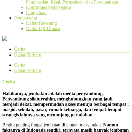
Penghasilan, Maal, Perusahaan, dan Perdagangan
Konfirmasi Pembayaran
Pengaduan
Pembayaran
Daftar Rekening
Daftar QR Donasi
Cerita
Kabar Terbaru
Cerita
Kabar Terbaru
Cerita
Hakikatnya, jembatan adalah media penyambung.
Penyambung silaturrahim, menghubungkan yang jauh
menjadi dekat, mempermudah akses menuju berbagai tempat ;
masjid, sekolah, pasar, rumah keluarga, dan tempat-tempat
strategis lainnya yang menunjang peradaban.
Begitu penting fungsi jembatan di tengah masyarakat.
Namun
faktanya di Indonesia sendiri, ternyata masih banyak jembatan