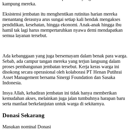
kampung mereka.
Eksistensi jembatan itu menghentikan rutinitas harian mereka
menantang derasnya arus sungai setiap kali hendak mengakses
pendidikan, kesehatan, hingga ekonomi. Anak-anak hingga ibu
hamil tak lagi harus mempertaruhkan nyawa demi mendapatkan
semua layanan tersebut.
Ada kebanggaan yang juga bersemayam dalam benak para warga.
Sebab, ada campur tangan mereka yang terjun langsung dalam
proses pembangunan jembatan tersebut. Kerja keras warga ini
disokong secara operasional oleh kolaborasi PT Henan Putihrai
Asset Management bersama Sinergi Foundation dan Sasaka
Indonesia.
Insya Allah, kehadiran jembatan ini tidak hanya memberikan
kemudahan akses, melainkan juga jalan tumbuhnya harapan baru
serta manfaat berkelanjutan untuk warga di sekitarnya.
Donasi Sekarang
Masukan nominal Donasi