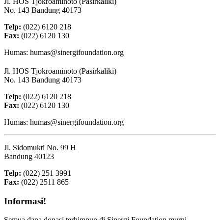
Jl. HOS Tjokroaminoto (Pasirkaliki)
No. 143 Bandung 40173
Telp:
(022) 6120 218
Fax:
(022) 6120 130
Humas: humas@sinergifoundation.org
Jl. HOS Tjokroaminoto (Pasirkaliki)
No. 143 Bandung 40173
Telp:
(022) 6120 218
Fax:
(022) 6120 130
Humas: humas@sinergifoundation.org
Jl. Sidomukti No. 99 H
Bandung 40123
Telp:
(022) 251 3991
Fax:
(022) 2511 865
Informasi!
Semua dana donasi terhimpun di Sinergi Foundation murni