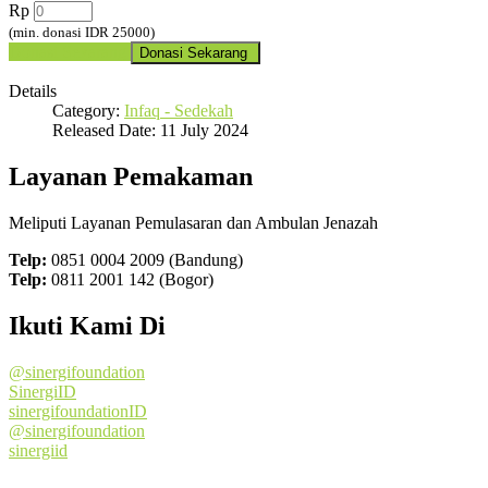
Rp
(min. donasi IDR 25000)
Donasi Sekarang
Details
Category:
Infaq - Sedekah
Released Date: 11 July 2024
Layanan Pemakaman
Meliputi Layanan Pemulasaran dan Ambulan Jenazah
Telp:
0851 0004 2009 (Bandung)
Telp:
0811 2001 142 (Bogor)
Ikuti Kami Di
@sinergifoundation
SinergiID
sinergifoundationID
@sinergifoundation
sinergiid