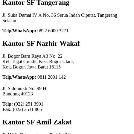
Kantor SF Tangerang
Jl. Suka Damai IV A No. 36 Serua Indah Ciputat, Tangerang
Selatan
Telp/WhatsApp:
0822 6000 3271
Kantor SF Nazhir Wakaf
Jl. Bogor Baru Raya A3 No. 22
Kel. Tegal Gundil, Kec. Bogor Utara,
Kota Bogor, Jawa Barat 16115
Telp/WhatsApp:
0811 2001 142
Jl. Sidomukti No. 99 H
Bandung 40123
Telp:
(022) 251 3991
Fax:
(022) 2511 865
Kantor SF Amil Zakat