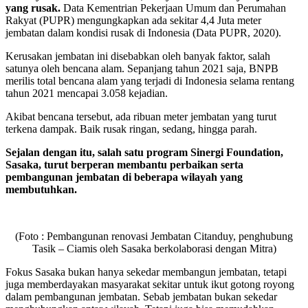
yang rusak.
Data Kementrian Pekerjaan Umum dan Perumahan
Rakyat (PUPR) mengungkapkan ada sekitar 4,4 Juta meter
jembatan dalam kondisi rusak di Indonesia (Data PUPR, 2020).
Kerusakan jembatan ini disebabkan oleh banyak faktor, salah
satunya oleh bencana alam. Sepanjang tahun 2021 saja, BNPB
merilis total bencana alam yang terjadi di Indonesia selama rentang
tahun 2021 mencapai 3.058 kejadian.
Akibat bencana tersebut, ada ribuan meter jembatan yang turut
terkena dampak. Baik rusak ringan, sedang, hingga parah.
Sejalan dengan itu, salah satu program Sinergi Foundation,
Sasaka, turut berperan membantu perbaikan serta
pembangunan jembatan di beberapa wilayah yang
membutuhkan.
(Foto : Pembangunan renovasi Jembatan Citanduy, penghubung
Tasik – Ciamis oleh Sasaka berkolaborasi dengan Mitra)
Fokus Sasaka bukan hanya sekedar membangun jembatan, tetapi
juga memberdayakan masyarakat sekitar untuk ikut gotong royong
dalam pembangunan jembatan. Sebab jembatan bukan sekedar