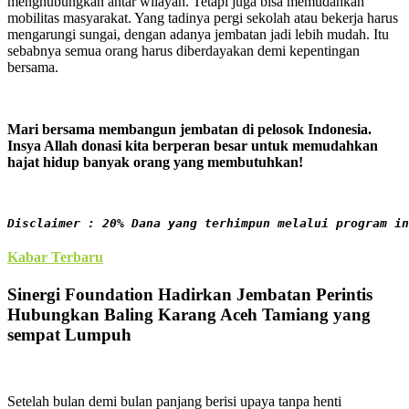
menghubungkan antar wilayah. Tetapi juga bisa memudahkan
mobilitas masyarakat. Yang tadinya pergi sekolah atau bekerja harus
mengarungi sungai, dengan adanya jembatan jadi lebih mudah. Itu
sebabnya semua orang harus diberdayakan demi kepentingan
bersama.
Mari bersama membangun jembatan di pelosok Indonesia.
Insya Allah donasi kita berperan besar untuk memudahkan
hajat hidup banyak orang yang membutuhkan!
Disclaimer : 20% Dana yang terhimpun melalui program i
Kabar Terbaru
Sinergi Foundation Hadirkan Jembatan Perintis
Hubungkan Baling Karang Aceh Tamiang yang
sempat Lumpuh
Setelah bulan demi bulan panjang berisi upaya tanpa henti