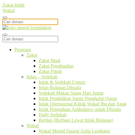
Zakat-Infak
Wakaf
Program
Zakat
Zakat Maal
Zakat Penghasilan
Zakat Fitrah
Infaq – Sedekah
Infak & Sedekah Umum
Infaq Bulanan Dhuafa
Sedekah Makan Siang Hari Jumat
Infak Pendidikan Santri Penghafal Quran
Infak Operasional Klinik Wakaf Ibu dan Anak
Infak Pengadaan Ambulance untuk Dhuafa
Daily Sedekah
Berlian (Berbagi Lewat Infak Bulanan)
Wakaf
Wakaf Masjid Daarul Aulia Lembang