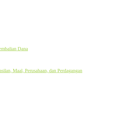
gembalian Dana
silan, Maal, Perusahaan, dan Perdagangan