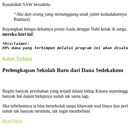
Rasulullah SAW bersabda:
“Aku dan orang yang menanggung anak yatim kedudukannya di 
Bukhari)
Bayangkan betapa dekatnya posisi Anda dengan Nabi kelak di surga, 
mereka hari ini!
*Disclaimer:
80% dana yang terhimpun melalui program ini akan disalu
Kabar Terbaru
Perlengkapan Sekolah Baru dari Dana Sedekahmu
Begitu banyak perubahan yang terjadi dalam hidup Kinara sepeningga
banyak hal dalam hidupnya sudah tak sama lagi.
Jika sebelumnya ia bisa bersekolah tanpa khawatir soal biaya dan per
untuk tak banyak meminta, tak ingin membebani
Read More