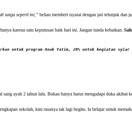
surga seperti ini,”
beliau memberi isyarat dengan jari telunjuk dan 
hanya karena satu keputusan baik hari ini. Jangan tunda kebaikan.
Sal
rkan untuk program Anak Yatim, 20% untuk kegiatan syiar 
l sang ayah 2 tahun lalu. Bukan hanya harus mengadapi duka akibat k
lengkapan sekolah, kini rasanya tak lagi begitu. Ia belajar untuk mema