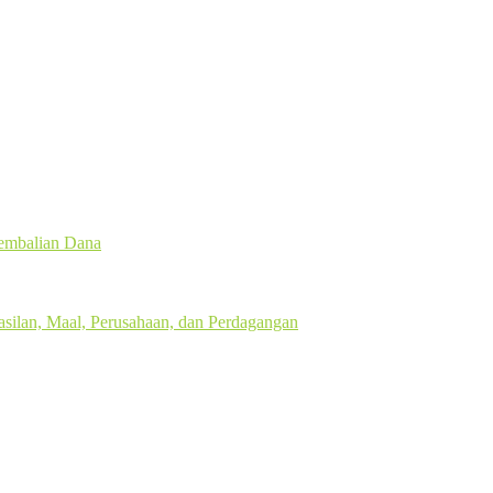
gembalian Dana
silan, Maal, Perusahaan, dan Perdagangan