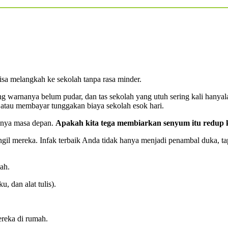
isa melangkah ke sekolah tanpa rasa minder.
g warnanya belum pudar, dan tas sekolah yang utuh sering kali hanyal
i atau membayar tunggakan biaya sekolah esok hari.
punya masa depan.
Apakah kita tega membiarkan senyum itu redup 
l mereka. Infak terbaik Anda tidak hanya menjadi penambal duka, tapi
ah.
u, dan alat tulis).
reka di rumah.