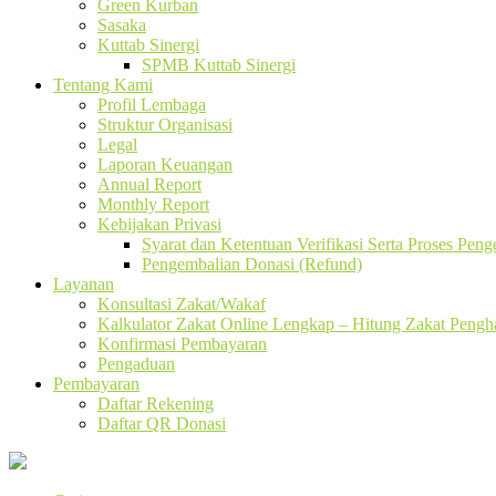
Green Kurban
Sasaka
Kuttab Sinergi
SPMB Kuttab Sinergi
Tentang Kami
Profil Lembaga
Struktur Organisasi
Legal
Laporan Keuangan
Annual Report
Monthly Report
Kebijakan Privasi
Syarat dan Ketentuan Verifikasi Serta Proses Pen
Pengembalian Donasi (Refund)
Layanan
Konsultasi Zakat/Wakaf
Kalkulator Zakat Online Lengkap – Hitung Zakat Pengha
Konfirmasi Pembayaran
Pengaduan
Pembayaran
Daftar Rekening
Daftar QR Donasi