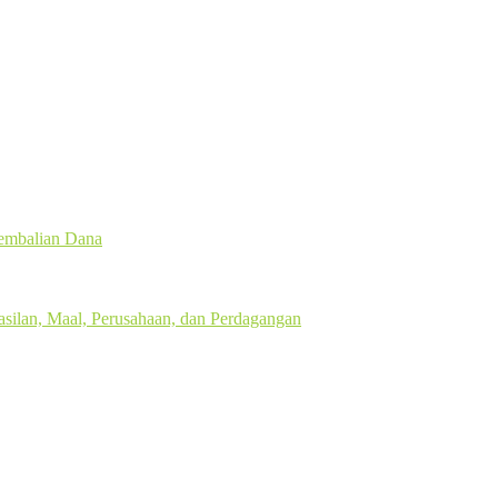
gembalian Dana
silan, Maal, Perusahaan, dan Perdagangan