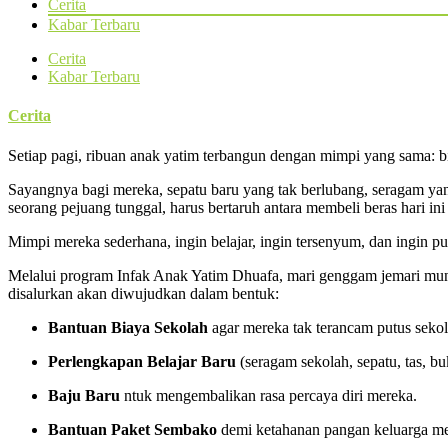
Cerita
Kabar Terbaru
Cerita
Kabar Terbaru
Cerita
Setiap pagi, ribuan anak yatim terbangun dengan mimpi yang sama: b
Sayangnya bagi mereka, sepatu baru yang tak berlubang, seragam yan
seorang pejuang tunggal, harus bertaruh antara membeli beras hari in
Mimpi mereka sederhana, ingin belajar, ingin tersenyum, dan ingin 
Melalui program Infak Anak Yatim Dhuafa, mari genggam jemari mungi
disalurkan akan diwujudkan dalam bentuk:
Bantuan Biaya Sekolah
agar mereka tak terancam putus sekol
Perlengkapan Belajar Baru
(seragam sekolah, sepatu, tas, buk
Baju Baru
ntuk mengembalikan rasa percaya diri mereka.
Bantuan Paket Sembako
demi ketahanan pangan keluarga me