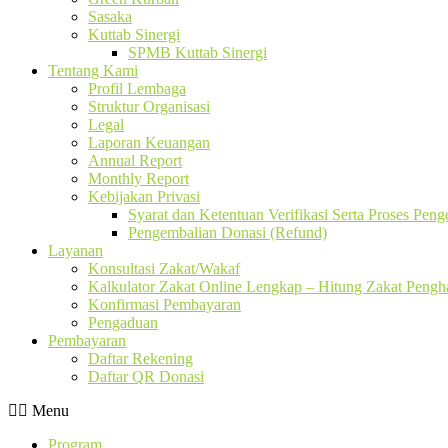
Sasaka
Kuttab Sinergi
SPMB Kuttab Sinergi
Tentang Kami
Profil Lembaga
Struktur Organisasi
Legal
Laporan Keuangan
Annual Report
Monthly Report
Kebijakan Privasi
Syarat dan Ketentuan Verifikasi Serta Proses Pen
Pengembalian Donasi (Refund)
Layanan
Konsultasi Zakat/Wakaf
Kalkulator Zakat Online Lengkap – Hitung Zakat Pengha
Konfirmasi Pembayaran
Pengaduan
Pembayaran
Daftar Rekening
Daftar QR Donasi
Menu
Program