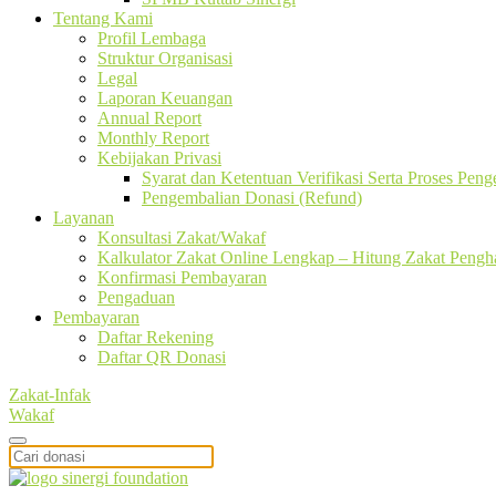
Tentang Kami
Profil Lembaga
Struktur Organisasi
Legal
Laporan Keuangan
Annual Report
Monthly Report
Kebijakan Privasi
Syarat dan Ketentuan Verifikasi Serta Proses Pen
Pengembalian Donasi (Refund)
Layanan
Konsultasi Zakat/Wakaf
Kalkulator Zakat Online Lengkap – Hitung Zakat Pengha
Konfirmasi Pembayaran
Pengaduan
Pembayaran
Daftar Rekening
Daftar QR Donasi
Zakat-Infak
Wakaf