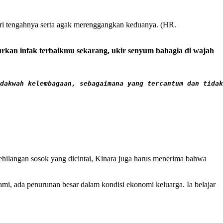
jari tengahnya serta agak merenggangkan keduanya. (HR.
urkan infak terbaikmu sekarang, ukir senyum bahagia di wajah
dakwah kelembagaan, sebagaimana yang tercantum dan tidak
ehilangan sosok yang dicintai, Kinara juga harus menerima bahwa
hami, ada penurunan besar dalam kondisi ekonomi keluarga. Ia belajar