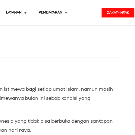
LAYANAN
PEMBAYARAN
ZAKAT-INFAK
istimewa bagi setiap umat Islam, namun masih
imewanya bulan ini sebab kondisi yang
onesia yang tidak bisa berbuka dengan santapan
kan hari raya.