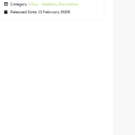
Category:
Infaq - Sedekah
,
Ramadhan
Released Date: 13 February 2026