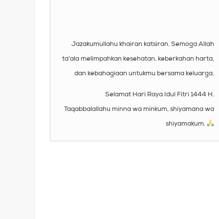
Jazakumullahu khairan katsiran. Semoga Allah
ta’ala melimpahkan kesehatan, keberkahan harta,
dan kebahagiaan untukmu bersama keluarga.
Selamat Hari Raya Idul Fitri 1444 H.
Taqabbalallahu minna wa minkum, shiyamana wa
shiyamakum.