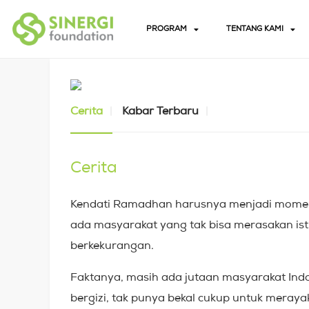
PROGRAM
TENTANG KAMI
Cerita
Kabar Terbaru
Cerita
Kendati Ramadhan harusnya menjadi momen 
ada masyarakat yang tak bisa merasakan ist
berkekurangan.
Faktanya, masih ada jutaan masyarakat Ind
bergizi, tak punya bekal cukup untuk meraya