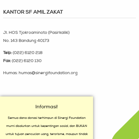
KANTOR SF AMIL ZAKAT
Jl. HOS Tjokroaminoto (Pasirkaliki)
No. 143 Bandung 40173
Telp:
(022) 6120 218
Fax:
(022) 6120 130
Humas: humas@sinergifoundation.org
Informasi!
Semua dana donasi terhimpun di Sinergi Foundation
murni disalurkan untuk kepentingan sosial, dan BUKAN
untuk tujuan pencucian uang, terorisme, maupun tindak