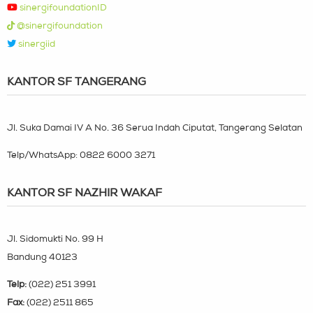
sinergifoundationID
@sinergifoundation
sinergiid
KANTOR SF TANGERANG
Jl. Suka Damai IV A No. 36 Serua Indah Ciputat, Tangerang Selatan
Telp/WhatsApp:
0822 6000 3271
KANTOR SF NAZHIR WAKAF
Jl. Sidomukti No. 99 H
Bandung 40123
Telp:
(022) 251 3991
Fax:
(022) 2511 865