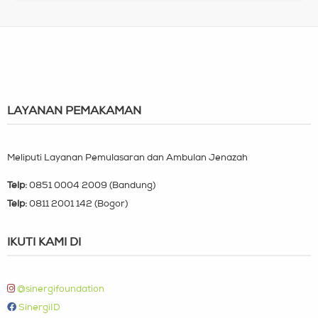
LAYANAN PEMAKAMAN
Meliputi Layanan Pemulasaran dan Ambulan Jenazah
Telp:
0851 0004 2009 (Bandung)
Telp:
0811 2001 142 (Bogor)
IKUTI KAMI DI
@sinergifoundation
SinergiID