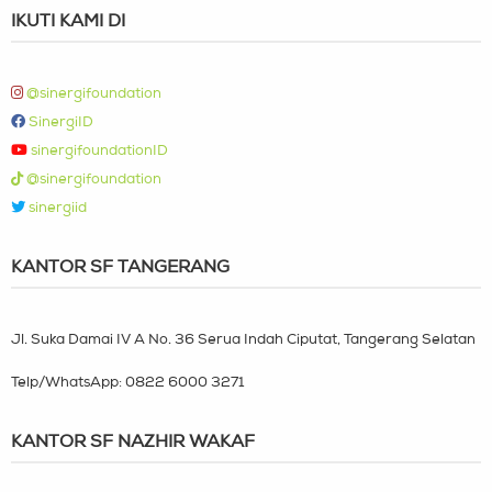
IKUTI KAMI DI
@sinergifoundation
SinergiID
sinergifoundationID
@sinergifoundation
sinergiid
KANTOR SF TANGERANG
Jl. Suka Damai IV A No. 36 Serua Indah Ciputat, Tangerang Selatan
Telp/WhatsApp:
0822 6000 3271
KANTOR SF NAZHIR WAKAF