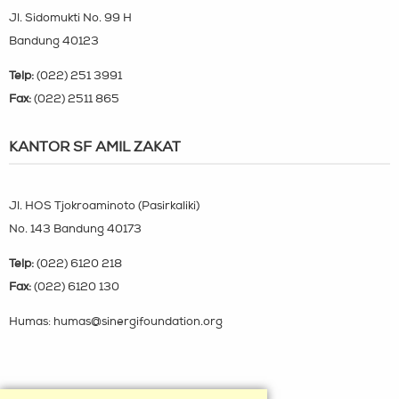
Jl. Sidomukti No. 99 H
Bandung 40123
Telp:
(022) 251 3991
Fax:
(022) 2511 865
KANTOR SF AMIL ZAKAT
Jl. HOS Tjokroaminoto (Pasirkaliki)
No. 143 Bandung 40173
Telp:
(022) 6120 218
Fax:
(022) 6120 130
Humas: humas@sinergifoundation.org