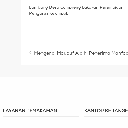
Lumbung Desa Compreng Lakukan Peremajaan
Pengurus Kelompok
Mengenal Mauquf Alaih, Penerima Manfa
LAYANAN PEMAKAMAN
KANTOR SF TANG