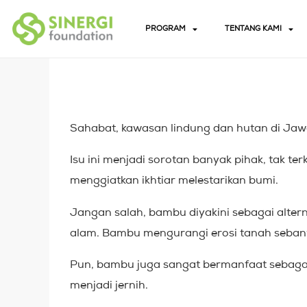
PROGRAM
TENTANG KAMI
Sahabat, kawasan lindung dan hutan di Jawa
Isu ini menjadi sorotan banyak pihak, tak t
menggiatkan ikhtiar melestarikan bumi.
Jangan salah, bambu diyakini sebagai alt
alam. Bambu mengurangi erosi tanah seban
Pun, bambu juga sangat bermanfaat sebagai 
menjadi jernih.