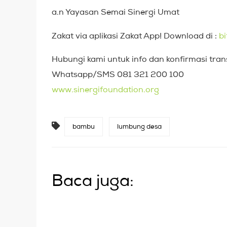
a.n Yayasan Semai Sinergi Umat
Zakat via aplikasi Zakat App! Download di :
bi
Hubungi kami untuk info dan konfirmasi trans
Whatsapp/SMS 081 321 200 100
www.sinergifoundation.org
bambu
lumbung desa
Baca juga: