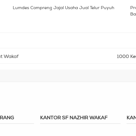
Lumdes Compreng Jajal Usaha Jual Telur Puyuh
Pr
Ba
at Wakaf
1000 Ke
ERANG
KANTOR SF NAZHIR WAKAF
KAN