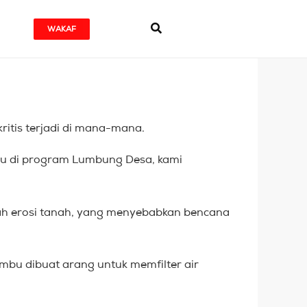
WAKAF
ritis terjadi di mana-mana.
ambu di program Lumbung Desa, kami
ah erosi tanah, yang menyebabkan bencana
mbu dibuat arang untuk memfilter air