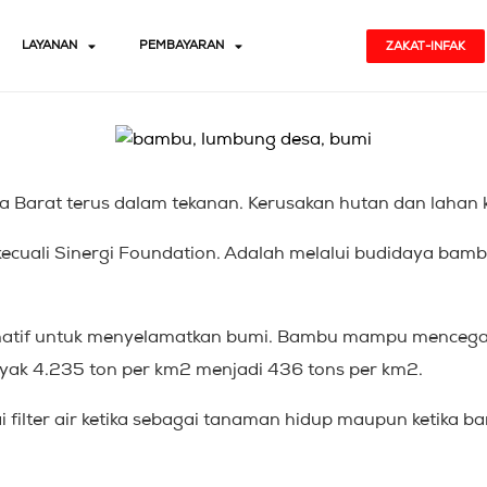
LAYANAN
PEMBAYARAN
ZAKAT-INFAK
 Barat terus dalam tekanan. Kerusakan hutan dan lahan k
erkecuali Sinergi Foundation. Adalah melalui budidaya b
ernatif untuk menyelamatkan bumi. Bambu mampu menceg
yak 4.235 ton per km2 menjadi 436 tons per km2.
filter air ketika sebagai tanaman hidup maupun ketika ba