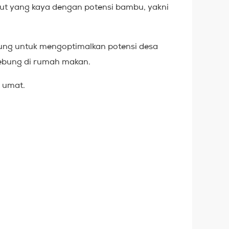
rut yang kaya dengan potensi bambu, yakni
sung untuk mengoptimalkan potensi desa
rebung di rumah makan.
 umat.