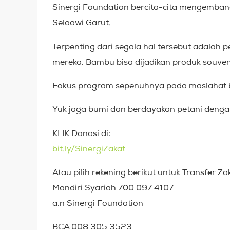
Sinergi Foundation bercita-cita mengembang
Selaawi Garut.
Terpenting dari segala hal tersebut adalah
mereka. Bambu bisa dijadikan produk souve
Fokus program sepenuhnya pada maslahat ba
Yuk jaga bumi dan berdayakan petani denga
KLIK Donasi di:
bit.ly/SinergiZakat
Atau pilih rekening berikut untuk Transfer Za
Mandiri Syariah 700 097 4107
a.n Sinergi Foundation
BCA 008 305 3523