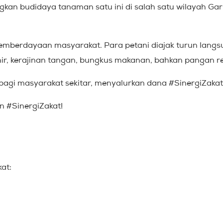
kan budidaya tanaman satu ini di salah satu wilayah Ga
 pemberdayaan masyarakat. Para petani diajak turun lang
nir, kerajinan tangan, bungkus makanan, bahkan pangan 
gi masyarakat sekitar, menyalurkan dana #SinergiZakat
n #SinergiZakat!
kat: